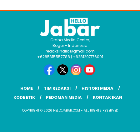
Graha Media Center,
Bogor - Indonesia
redaksihallo@gmail.com
+6285315557788 | +6281297176001
HOME
TIM REDAKSI
HISTORI MEDIA
KODE ETIK
PEDOMAN MEDIA
KONTAK IKAN
COPYRIGHT © 2026 HELLOJABAR.COM - ALL RIGHTS RESERVED