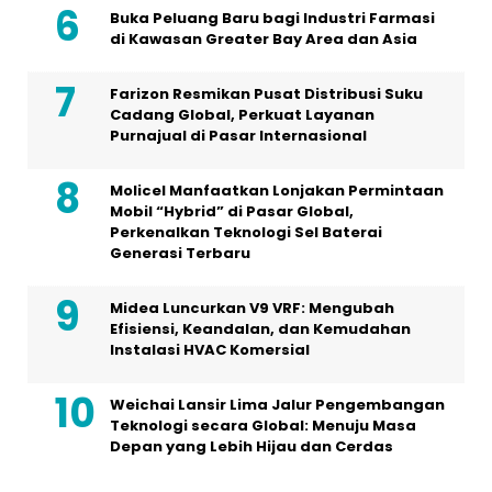
Buka Peluang Baru bagi Industri Farmasi
di Kawasan Greater Bay Area dan Asia
Farizon Resmikan Pusat Distribusi Suku
Cadang Global, Perkuat Layanan
Purnajual di Pasar Internasional
Molicel Manfaatkan Lonjakan Permintaan
Mobil “Hybrid” di Pasar Global,
Perkenalkan Teknologi Sel Baterai
Generasi Terbaru
Midea Luncurkan V9 VRF: Mengubah
Efisiensi, Keandalan, dan Kemudahan
Instalasi HVAC Komersial
Weichai Lansir Lima Jalur Pengembangan
Teknologi secara Global: Menuju Masa
Depan yang Lebih Hijau dan Cerdas