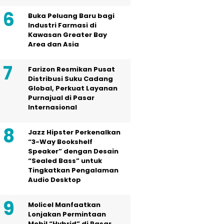
Buka Peluang Baru bagi
Industri Farmasi di
Kawasan Greater Bay
Area dan Asia
Farizon Resmikan Pusat
Distribusi Suku Cadang
Global, Perkuat Layanan
Purnajual di Pasar
Internasional
Jazz Hipster Perkenalkan
“3-Way Bookshelf
Speaker” dengan Desain
“Sealed Bass” untuk
Tingkatkan Pengalaman
Audio Desktop
Molicel Manfaatkan
Lonjakan Permintaan
Mobil “Hybrid” di Pasar