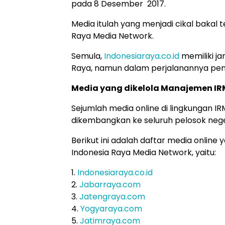
pada 8 Desember 2017.
Media itulah yang menjadi cikal bakal 
Raya Media Network.
Semula,
Indonesiaraya.co.id
memiliki ja
Raya, namun dalam perjalanannya penu
Media yang dikelola Manajemen I
Sejumlah media online di lingkungan I
dikembangkan ke seluruh pelosok nege
Berikut ini adalah daftar media online
Indonesia Raya Media Network, yaitu:
1.
Indonesiaraya.co.id
2.
Jabarraya.com
3.
Jatengraya.com
4.
Yogyaraya.com
5.
Jatimraya.com