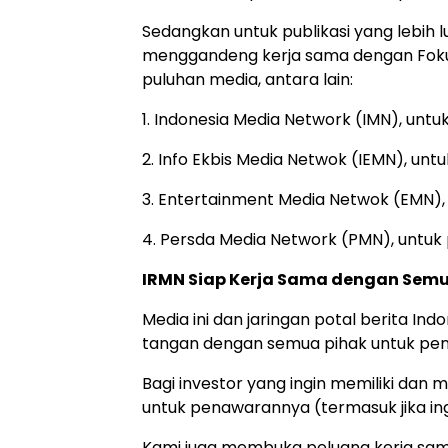
Sedangkan untuk publikasi yang lebih l
menggandeng kerja sama dengan Foku
puluhan media, antara lain:
1. Indonesia Media Network (IMN), untu
2. Info Ekbis Media Netwok (IEMN), unt
3. Entertainment Media Netwok (EMN),
4. Persda Media Network (PMN), untuk 
IRMN Siap Kerja Sama dengan Semu
Media ini dan jaringan potal berita I
tangan dengan semua pihak untuk pen
Bagi investor yang ingin memiliki dan 
untuk penawarannya (termasuk jika ing
Kami juga membuka peluang kerja sama