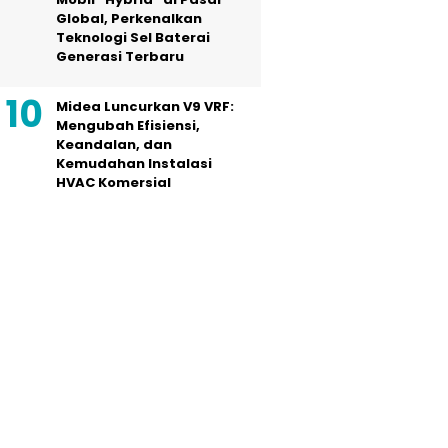
Global, Perkenalkan
Teknologi Sel Baterai
Generasi Terbaru
Midea Luncurkan V9 VRF:
Mengubah Efisiensi,
Keandalan, dan
Kemudahan Instalasi
HVAC Komersial