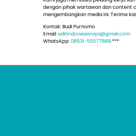
dengan pihak wartawan dan content 
mengembangkan media ini. Terima kas
Kontak: Budi Purnomo
Email:
editindonesiaraya@gmail.com
WhatsApp:
08531-55577888
.***