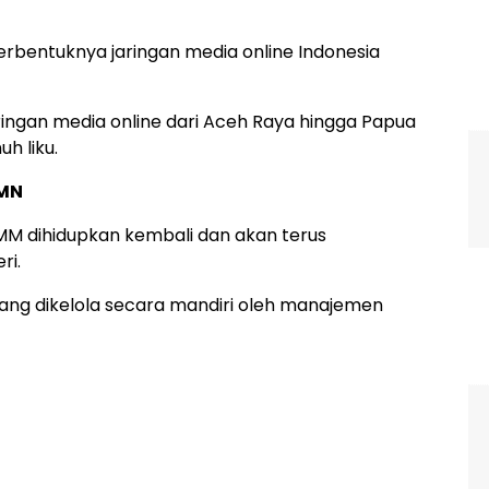
terbentuknya jaringan media online Indonesia
ringan media online dari Aceh Raya hingga Papua
h liku.
RMN
RMM dihidupkan kembali dan akan terus
ri.
 yang dikelola secara mandiri oleh manajemen