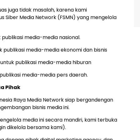
uas juga tidak masalah, karena kami
s Siber Media Network (FSMN) yang mengelola
k publikasi media-media nasional.
uk publikasi media-media ekonomi dan bisnis
 untuk publikasi media-media hiburan
publikasi media-media pers daerah.
a Pihak
ndonesia Raya Media Network siap bergandengan
gembangan bisnis media ini.
mengelola media ini secara mandiri, kami terbuka
in dikelola bersama kami).
 dengan pihak digital marketing agency, dan