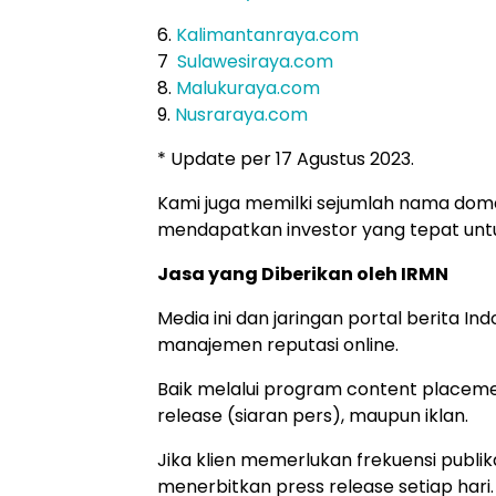
6.
Kalimantanraya.com
7
Sulawesiraya.com
8.
Malukuraya.com
9.
Nusraraya.com
* Update per 17 Agustus 2023.
Kami juga memilki sejumlah nama domain
mendapatkan investor yang tepat un
Jasa yang Diberikan oleh IRMN
Media ini dan jaringan portal berita 
manajemen reputasi online.
Baik melalui program content placemen
release (siaran pers), maupun iklan.
Jika klien memerlukan frekuensi publika
menerbitkan press release setiap hari.