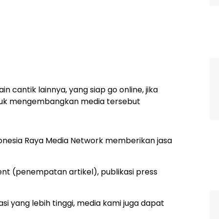
 cantik lainnya, yang siap go online, jika
tuk mengembangkan media tersebut
Indonesia Raya Media Network memberikan jasa
t (penempatan artikel), publikasi press
si yang lebih tinggi, media kami juga dapat