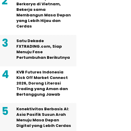
Berkarya di Vietnam,
Bekerja sama
Membangun Masa Depan
yang Lebih Hijau dan
Cerdas
Satu Dekade
FXTRADING.com, Siap
Menuju Fase
Pertumbuhan Berikutnya
KVB Futures Indonesia
Kick Off Market Connect
2026, Dorong Literasi
Trading yang Aman dan
Bertanggung Jawab
Konektivitas Berbasis AI:
Asia Pasifik Susun Arah
Menuju Masa Depan
Digital yang Lebih Cerdas