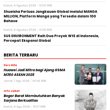
Kamis, 6 Agustus 2026 - 13:00 WIB
Shueisha Perluas Jangkauan Global melalui MANGA
MILLION, Platform Manga yang Tersedia dalam 100
Bahasa
Kamis, 6 Agustus 2026 - 12:08 WIB
SUS ENVIRONMENT Raih Dua Proyek WtE di Indonesia,
Percepat Ekspansi Global
BERITA TERBARU
Pers Rilis
Huawei Jadi Mitra bagi Ajang GSMA
M360 ASEAN 2026
Jumat, 7 Agu 2026 - 00:42 WIB
Info Jabar
Bogor Barat Membutuhkan Banyak
Sarjana Berkualitas
Kamis, 6 Agu 2026 - 19:07 WIB