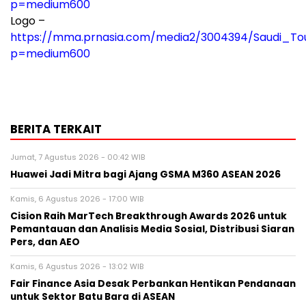
p=medium600
Logo –
https://mma.prnasia.com/media2/3004394/Saudi_Tou
p=medium600
BERITA TERKAIT
Jumat, 7 Agustus 2026 - 00:42 WIB
Huawei Jadi Mitra bagi Ajang GSMA M360 ASEAN 2026
Kamis, 6 Agustus 2026 - 17:00 WIB
Cision Raih MarTech Breakthrough Awards 2026 untuk
Pemantauan dan Analisis Media Sosial, Distribusi Siaran
Pers, dan AEO
Kamis, 6 Agustus 2026 - 13:02 WIB
Fair Finance Asia Desak Perbankan Hentikan Pendanaan
untuk Sektor Batu Bara di ASEAN