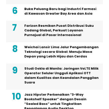
Buka Peluang Baru bagi Industri Farmasi
di Kawasan Greater Bay Area dan Asia
Farizon Resmikan Pusat Distribusi Suku
Cadang Global, Perkuat Layanan
Purnajual di Pasar Internasional
Weichai Lansir Lima Jalur Pengembangan
Teknologi secara Global: Menuju Masa
Depan yang Lebih Hijau dan Cerdas
Studi Ookla di Manila: Jaringan VoLTE Milik
Operator Seluler Ungguli Aplikasi OTT
dalam Kualitas dan Keandalan Panggilan
Suara
Jazz Hipster Perkenalkan “3-Way
Bookshelf Speaker” dengan Desain
“Sealed Bass” untuk Tingkatkan
Pengalaman Audio Desktop