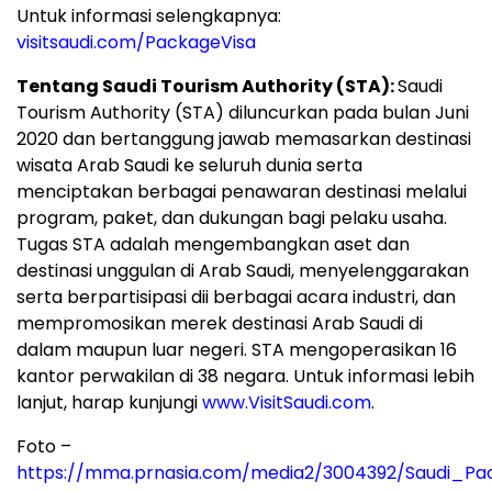
Untuk informasi selengkapnya:
visitsaudi.com/PackageVisa
Tentang Saudi Tourism Authority (STA):
Saudi
Tourism Authority (STA) diluncurkan pada bulan Juni
2020 dan bertanggung jawab memasarkan destinasi
wisata Arab Saudi ke seluruh dunia serta
menciptakan berbagai penawaran destinasi melalui
program, paket, dan dukungan bagi pelaku usaha.
Tugas STA adalah mengembangkan aset dan
destinasi unggulan di Arab Saudi, menyelenggarakan
serta berpartisipasi dii berbagai acara industri, dan
mempromosikan merek destinasi Arab Saudi di
dalam maupun luar negeri. STA mengoperasikan 16
kantor perwakilan di 38 negara. Untuk informasi lebih
lanjut, harap kunjungi
www.VisitSaudi.com
.
Foto –
https://mma.prnasia.com/media2/3004392/Saudi_Pac