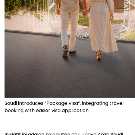
Saudi introduces “Package Visa”, integrating travel
booking with easier visa application
Inisiatif ini adalah kelanjutan dari upaya Arab Saudi