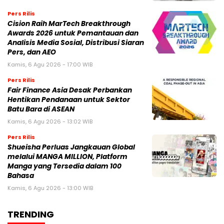
Pers Rilis
Cision Raih MarTech Breakthrough
Awards 2026 untuk Pemantauan dan
Analisis Media Sosial, Distribusi Siaran
Pers, dan AEO
Kamis, 6 Agu 2026 - 17:00 WIB
Pers Rilis
Fair Finance Asia Desak Perbankan
Hentikan Pendanaan untuk Sektor
Batu Bara di ASEAN
Kamis, 6 Agu 2026 - 13:02 WIB
Pers Rilis
Shueisha Perluas Jangkauan Global
melalui MANGA MILLION, Platform
Manga yang Tersedia dalam 100
Bahasa
Kamis, 6 Agu 2026 - 13:00 WIB
TRENDING