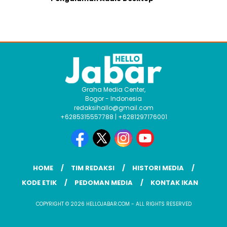
Graha Media Center,
Bogor - Indonesia
redaksihallo@gmail.com
+6285315557788 | +6281297176001
HOME
TIM REDAKSI
HISTORI MEDIA
KODE ETIK
PEDOMAN MEDIA
KONTAK IKAN
COPYRIGHT © 2026 HELLOJABAR.COM - ALL RIGHTS RESERVED