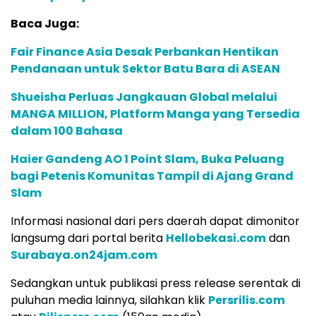
Baca Juga:
Fair Finance Asia Desak Perbankan Hentikan
Pendanaan untuk Sektor Batu Bara di ASEAN
Shueisha Perluas Jangkauan Global melalui
MANGA MILLION, Platform Manga yang Tersedia
dalam 100 Bahasa
Haier Gandeng AO 1 Point Slam, Buka Peluang
bagi Petenis Komunitas Tampil di Ajang Grand
Slam
Informasi nasional dari pers daerah dapat dimonitor
langsumg dari portal berita
Hellobekasi.com
dan
Surabaya.on24jam.com
Sedangkan untuk publikasi press release serentak di
puluhan media lainnya, silahkan klik
Persrilis.com