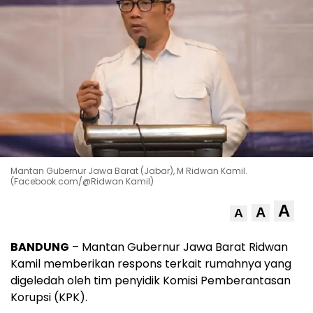
Mantan Gubernur Jawa Barat (Jabar), M Ridwan Kamil.
(Facebook.com/@Ridwan Kamil)
A
A
A
BANDUNG
– Mantan Gubernur Jawa Barat Ridwan
Kamil memberikan respons terkait rumahnya yang
digeledah oleh tim penyidik Komisi Pemberantasan
Korupsi (KPK).