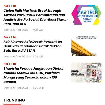
Pers Rilis
Cision Raih MarTech Breakthrough
Awards 2026 untuk Pemantauan dan
Analisis Media Sosial, Distribusi Siaran
Pers, dan AEO
Kamis, 6 Agu 2026 - 17:00 WIB
Pers Rilis
Fair Finance Asia Desak Perbankan
Hentikan Pendanaan untuk Sektor
Batu Bara di ASEAN
Kamis, 6 Agu 2026 - 13:02 WIB
Pers Rilis
Shueisha Perluas Jangkauan Global
melalui MANGA MILLION, Platform
Manga yang Tersedia dalam 100
Bahasa
Kamis, 6 Agu 2026 - 13:00 WIB
TRENDING