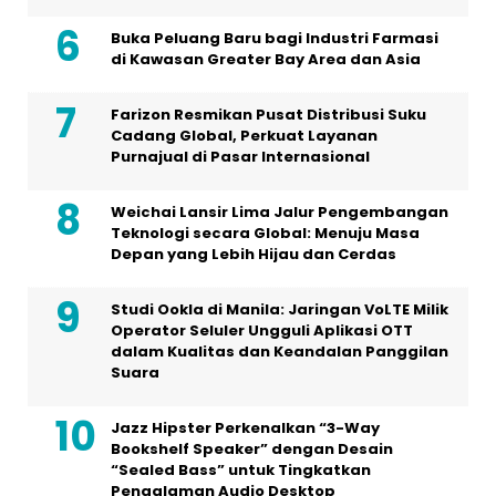
Buka Peluang Baru bagi Industri Farmasi
di Kawasan Greater Bay Area dan Asia
Farizon Resmikan Pusat Distribusi Suku
Cadang Global, Perkuat Layanan
Purnajual di Pasar Internasional
Weichai Lansir Lima Jalur Pengembangan
Teknologi secara Global: Menuju Masa
Depan yang Lebih Hijau dan Cerdas
Studi Ookla di Manila: Jaringan VoLTE Milik
Operator Seluler Ungguli Aplikasi OTT
dalam Kualitas dan Keandalan Panggilan
Suara
Jazz Hipster Perkenalkan “3-Way
Bookshelf Speaker” dengan Desain
“Sealed Bass” untuk Tingkatkan
Pengalaman Audio Desktop