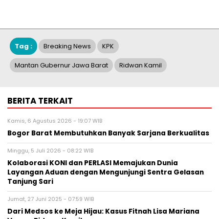
Tag :
Breaking News
KPK
Mantan Gubernur Jawa Barat
Ridwan Kamil
BERITA TERKAIT
Kamis, 6 Agustus 2026 - 19:07 WIB
Bogor Barat Membutuhkan Banyak Sarjana Berkualitas
Minggu, 5 Juli 2026 - 08:22 WIB
Kolaborasi KONI dan PERLASI Memajukan Dunia
Layangan Aduan dengan Mengunjungi Sentra Gelasan
Tanjung Sari
Jumat, 27 Juni 2025 - 07:59 WIB
Dari Medsos ke Meja Hijau: Kasus Fitnah Lisa Mariana