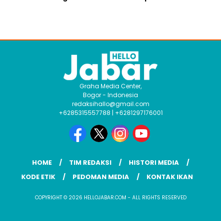
Graha Media Center,
Bogor - Indonesia
redaksihallo@gmail.com
+6285315557788 | +6281297176001
HOME
TIM REDAKSI
HISTORI MEDIA
KODE ETIK
PEDOMAN MEDIA
KONTAK IKAN
COPYRIGHT © 2026 HELLOJABAR.COM - ALL RIGHTS RESERVED