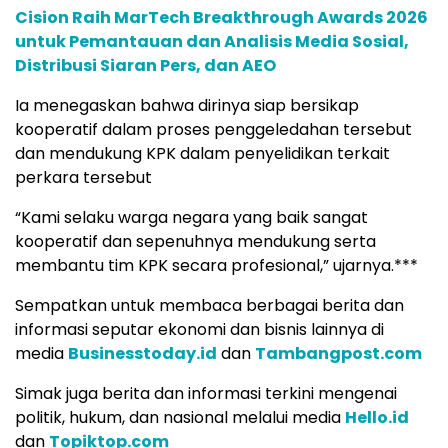
Cision Raih MarTech Breakthrough Awards 2026
untuk Pemantauan dan Analisis Media Sosial,
Distribusi Siaran Pers, dan AEO
Ia menegaskan bahwa dirinya siap bersikap
kooperatif dalam proses penggeledahan tersebut
dan mendukung KPK dalam penyelidikan terkait
perkara tersebut
“Kami selaku warga negara yang baik sangat
kooperatif dan sepenuhnya mendukung serta
membantu tim KPK secara profesional,” ujarnya.***
Sempatkan untuk membaca berbagai berita dan
informasi seputar ekonomi dan bisnis lainnya di
media
Businesstoday.id
dan
Tambangpost.com
Simak juga berita dan informasi terkini mengenai
politik, hukum, dan nasional melalui media
Hello.id
dan
Topiktop.com