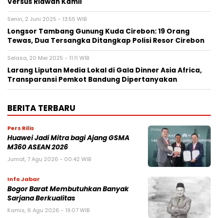
Versus Ridwan Kamil
Senin, 2 Juni 2025 - 13:55 WIB
Longsor Tambang Gunung Kuda Cirebon: 19 Orang
Tewas, Dua Tersangka Ditangkap Polisi Resor Cirebon
Selasa, 20 Mei 2025 - 11:11 WIB
Larang Liputan Media Lokal di Gala Dinner Asia Africa,
Transparansi Pemkot Bandung Dipertanyakan
BERITA TERBARU
Pers Rilis
Huawei Jadi Mitra bagi Ajang GSMA
M360 ASEAN 2026
Jumat, 7 Agu 2026 - 00:42 WIB
Info Jabar
Bogor Barat Membutuhkan Banyak
Sarjana Berkualitas
Kamis, 6 Agu 2026 - 19:07 WIB