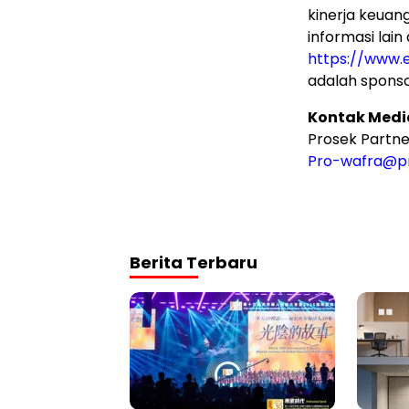
kinerja keuan
informasi lain
https://www.
adalah sponso
Kontak Medi
Prosek Partne
Pro-wafra@p
Berita Terbaru