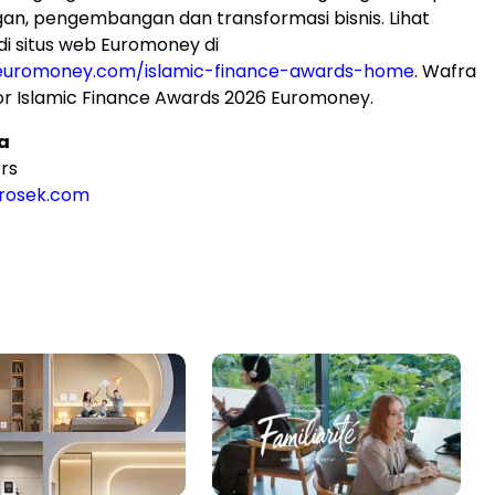
gan, pengembangan dan transformasi bisnis. Lihat
 di situs web Euromoney di
euromoney.com/islamic-finance-awards-home
. Wafra
r Islamic Finance Awards 2026 Euromoney.
a
rs
rosek.com