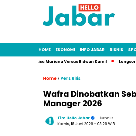
HOME
EKONOMI
INFO JABAR
BISNIS
SP
Kasus Fitnah Lisa Mariana Versus Ridwan Kamil
Longsor Tamba
Home
Pers Rilis
/
Wafra Dinobatkan Seba
Manager 2026
Tim Hello Jabar
- Jurnalis
Kamis, 18 Juni 2026
- 03:26 WIB