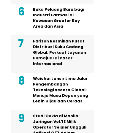
Buka Peluang Baru bagi
Industri Farmasi di
Kawasan Greater Bay
Area dan Asia
Farizon Resmikan Pusat
Distribusi Suku Cadang
Global, Perkuat Layanan
Purnajual di Pasar
Internasional
Weichai Lansir Lima Jalur
Pengembangan
Teknologi secara Global:
Menuju Masa Depan yang
Lebih Hijau dan Cerdas
Studi Ookla di Manila:
Jaringan VoLTE Milik
Operator Seluler Ungguli
Aplikasi OTT dalam