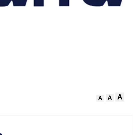
A
A
A