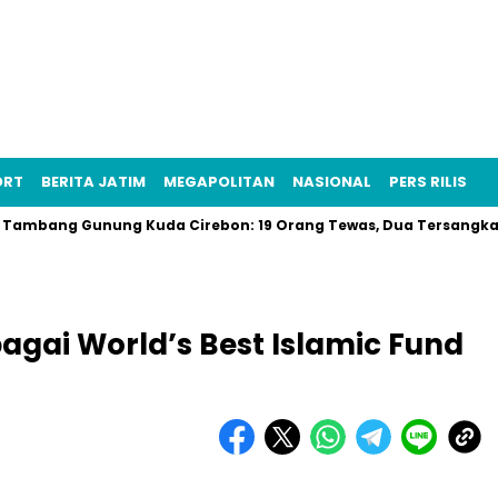
ORT
BERITA JATIM
MEGAPOLITAN
NASIONAL
PERS RILIS
ng Gunung Kuda Cirebon: 19 Orang Tewas, Dua Tersangka Ditang
gai World’s Best Islamic Fund