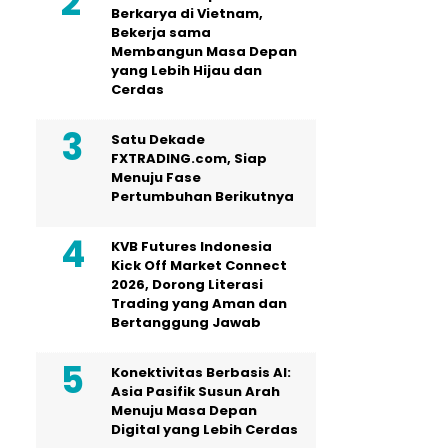
Berkarya di Vietnam,
Bekerja sama
Membangun Masa Depan
yang Lebih Hijau dan
Cerdas
Satu Dekade
FXTRADING.com, Siap
Menuju Fase
Pertumbuhan Berikutnya
KVB Futures Indonesia
Kick Off Market Connect
2026, Dorong Literasi
Trading yang Aman dan
Bertanggung Jawab
Konektivitas Berbasis AI:
Asia Pasifik Susun Arah
Menuju Masa Depan
Digital yang Lebih Cerdas