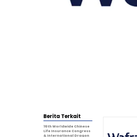
Berita Terkait
16th Worldwide Chinese
Life Insurance Congress
& International Dragon