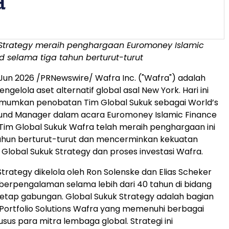
 Strategy meraih penghargaan Euromoney Islamic
 selama tiga tahun berturut-turut
 Jun 2026
/PRNewswire/ Wafra Inc. ("Wafra") adalah
gelola aset alternatif global asal New York. Hari ini
umkan penobatan Tim Global Sukuk sebagai World’s
Fund Manager dalam acara Euromoney Islamic Finance
Tim Global Sukuk Wafra telah meraih penghargaan ini
tahun berturut-turut dan mencerminkan kekuatan
 Global Sukuk Strategy dan proses investasi Wafra.
Strategy dikelola oleh Ron Solenske dan Elias Scheker
 berpengalaman selama lebih dari 40 tahun di bidang
tap gabungan. Global Sukuk Strategy adalah bagian
 Portfolio Solutions Wafra yang memenuhi berbagai
sus para mitra lembaga global. Strategi ini