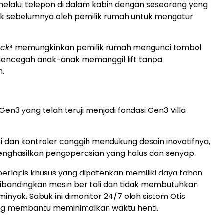
elalui telepon di dalam kabin dengan seseorang yang
juk sebelumnya oleh pemilik rumah untuk mengatur
ock
⁴ memungkinkan pemilik rumah mengunci tombol
mencegah anak-anak memanggil lift tanpa
.
Gen3 yang telah teruji menjadi fondasi Gen3 Villa
si dan kontroler canggih mendukung desain inovatifnya,
nghasilkan pengoperasian yang halus dan senyap.
berlapis khusus yang dipatenkan memiliki daya tahan
dibandingkan mesin ber tali dan tidak membutuhkan
inyak. Sabuk ini dimonitor 24/7 oleh sistem Otis
ang membantu meminimalkan waktu henti.