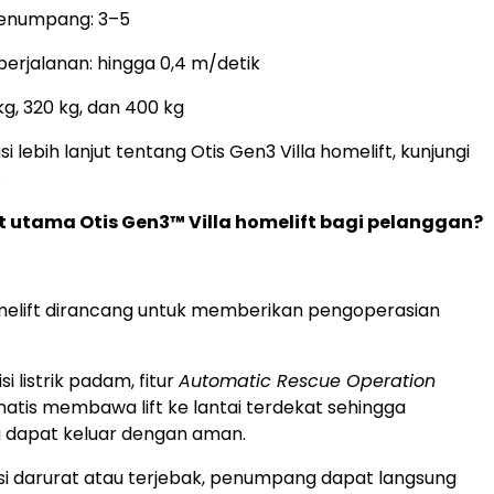
penumpang: 3–5
erjalanan: hingga 0,4 m/detik
g, 320 kg, dan 400 kg
i lebih lanjut tentang Otis Gen3 Villa homelift, kunjungi
.
 utama Otis Gen3™ Villa homelift bagi pelanggan?
melift dirancang untuk memberikan pengoperasian
i listrik padam, fitur
Automatic Rescue Operation
atis membawa lift ke lantai terdekat sehingga
dapat keluar dengan aman.
si darurat atau terjebak, penumpang dapat langsung