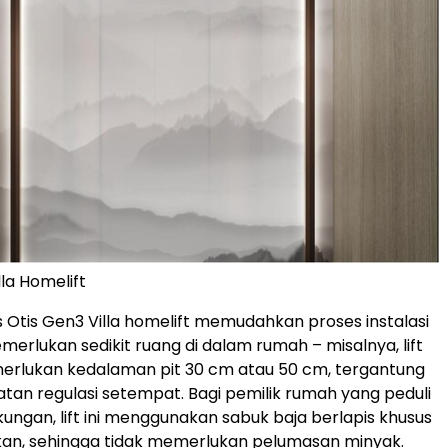
la Homelift
s Otis Gen3 Villa homelift memudahkan proses instalasi
erlukan sedikit ruang di dalam rumah – misalnya, lift
erlukan kedalaman pit 30 cm atau 50 cm, tergantung
tan regulasi setempat. Bagi pemilik rumah yang peduli
gkungan,
lift ini menggunakan
sabuk baja berlapis khusus
kan, sehingga tidak memerlukan pelumasan minyak.