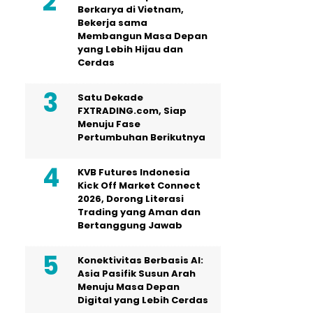
Berkarya di Vietnam,
Bekerja sama
Membangun Masa Depan
yang Lebih Hijau dan
Cerdas
Satu Dekade
FXTRADING.com, Siap
Menuju Fase
Pertumbuhan Berikutnya
KVB Futures Indonesia
Kick Off Market Connect
2026, Dorong Literasi
Trading yang Aman dan
Bertanggung Jawab
Konektivitas Berbasis AI:
Asia Pasifik Susun Arah
Menuju Masa Depan
Digital yang Lebih Cerdas