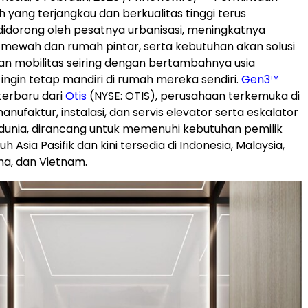
h yang terjangkau dan berkualitas tinggi terus
didorong oleh pesatnya urbanisasi, meningkatnya
 mewah dan rumah pintar, serta kebutuhan akan solusi
 dan mobilitas seiring dengan bertambahnya usia
 ingin tetap mandiri di rumah mereka sendiri.
Gen3™
terbaru dari
Otis
(NYSE: OTIS), perusahaan
terkemuka di
anufaktur, instalasi, dan servis elevator serta eskalator
dunia, dirancang untuk memenuhi kebutuhan pemilik
h Asia Pasifik dan kini tersedia di Indonesia, Malaysia,
pina, dan Vietnam.