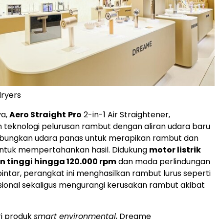
dryers
ya,
Aero Straight
Pro
2-in-1 Air Straightener,
teknologi pelurusan rambut dengan aliran udara baru
ungkan udara panas untuk merapikan rambut dan
untuk mempertahankan hasil. Didukung
motor listrik
 tinggi hingga 120.000 rpm
dan moda perlindungan
intar, perangkat ini menghasilkan rambut lurus seperti
esional sekaligus mengurangi kerusakan rambut akibat
ri produk
smart environmental
, Dreame