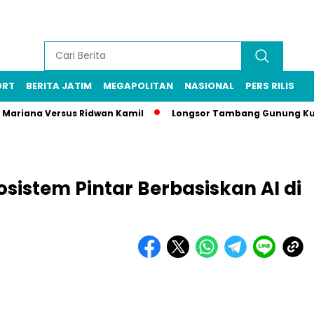
ORT
BERITA JATIM
MEGAPOLITAN
NASIONAL
PERS RILIS
sa Mariana Versus Ridwan Kamil
Longsor Tambang Gunung Kuda
istem Pintar Berbasiskan AI di