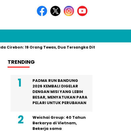
 Cirebon: 19 Orang Tewas, Dua Tersangka Ditangkap Polisi Res
TRENDING
PADMA RUN BANDUNG
2026 KEMBALI DIGELAR
DENGAN MISI YANG LEBIH
BESAR, MENYATUKAN PARA
PELARI UNTUK PERUBAHAN
Weichai Group: 40 Tahun
Berkarya di Vietnam,
Bekerja sama