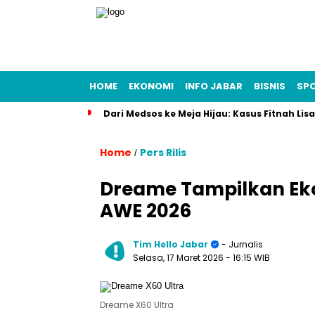
HOME
EKONOMI
INFO JABAR
BISNIS
SP
Dari Medsos ke Meja Hijau: Kasus Fitnah Li
Home
Pers Rilis
/
Dreame Tampilkan Ekos
AWE 2026
Tim Hello Jabar
- Jurnalis
Selasa, 17 Maret 2026
- 16:15 WIB
Dreame X60 Ultra