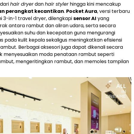
 dari
hair dryer
dan
hair styler
hingga kini mencakup
dan perangkat kecantikan
.
Pocket Aura
, versi terbaru
i 3-in-1 travel dryer, dilengkapi
sensor AI
yang
rak antara rambut dan aliran udara, serta secara
yesuaikan suhu dan kecepatan guna mengurangi
 pada kulit kepala sekaligus meningkatkan efisiensi
ambut. Berbagai aksesori juga dapat dikenali secara
uk menyesuaikan moda penataan rambut seperti
ambut, mengeritingkan rambut, dan memoles tampilan