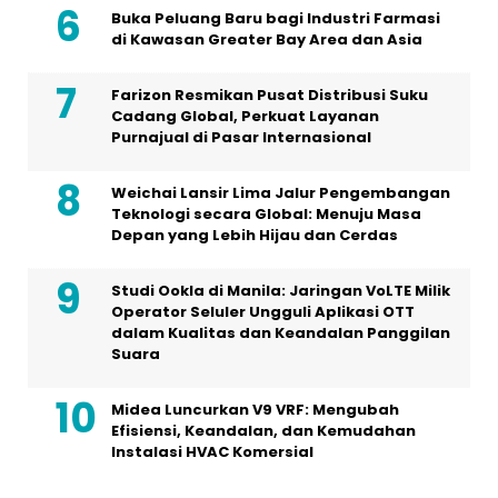
Buka Peluang Baru bagi Industri Farmasi
di Kawasan Greater Bay Area dan Asia
Farizon Resmikan Pusat Distribusi Suku
Cadang Global, Perkuat Layanan
Purnajual di Pasar Internasional
Weichai Lansir Lima Jalur Pengembangan
Teknologi secara Global: Menuju Masa
Depan yang Lebih Hijau dan Cerdas
Studi Ookla di Manila: Jaringan VoLTE Milik
Operator Seluler Ungguli Aplikasi OTT
dalam Kualitas dan Keandalan Panggilan
Suara
Midea Luncurkan V9 VRF: Mengubah
Efisiensi, Keandalan, dan Kemudahan
Instalasi HVAC Komersial