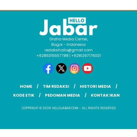
Graha Media Center,
Bogor - Indonesia
redaksihallo@gmail.com
+6285315557788 | +6281297176001
HOME
TIM REDAKSI
HISTORI MEDIA
KODE ETIK
PEDOMAN MEDIA
KONTAK IKAN
COPYRIGHT © 2026 HELLOJABAR.COM - ALL RIGHTS RESERVED