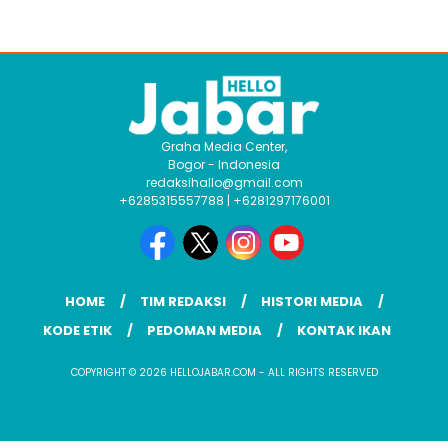
Graha Media Center,
Bogor - Indonesia
redaksihallo@gmail.com
+6285315557788 | +6281297176001
HOME
TIM REDAKSI
HISTORI MEDIA
KODE ETIK
PEDOMAN MEDIA
KONTAK IKAN
COPYRIGHT © 2026 HELLOJABAR.COM - ALL RIGHTS RESERVED