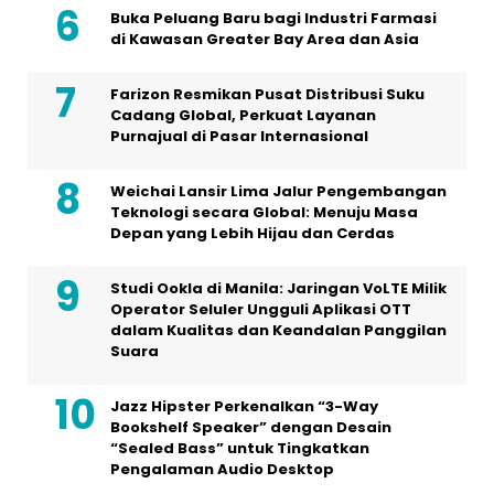
Buka Peluang Baru bagi Industri Farmasi
di Kawasan Greater Bay Area dan Asia
Farizon Resmikan Pusat Distribusi Suku
Cadang Global, Perkuat Layanan
Purnajual di Pasar Internasional
Weichai Lansir Lima Jalur Pengembangan
Teknologi secara Global: Menuju Masa
Depan yang Lebih Hijau dan Cerdas
Studi Ookla di Manila: Jaringan VoLTE Milik
Operator Seluler Ungguli Aplikasi OTT
dalam Kualitas dan Keandalan Panggilan
Suara
Jazz Hipster Perkenalkan “3-Way
Bookshelf Speaker” dengan Desain
“Sealed Bass” untuk Tingkatkan
Pengalaman Audio Desktop