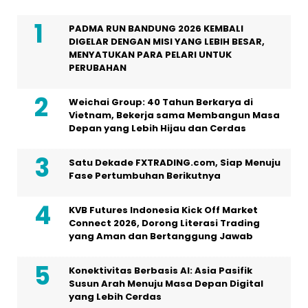
PADMA RUN BANDUNG 2026 KEMBALI
DIGELAR DENGAN MISI YANG LEBIH BESAR,
MENYATUKAN PARA PELARI UNTUK
PERUBAHAN
Weichai Group: 40 Tahun Berkarya di
Vietnam, Bekerja sama Membangun Masa
Depan yang Lebih Hijau dan Cerdas
Satu Dekade FXTRADING.com, Siap Menuju
Fase Pertumbuhan Berikutnya
KVB Futures Indonesia Kick Off Market
Connect 2026, Dorong Literasi Trading
yang Aman dan Bertanggung Jawab
Konektivitas Berbasis AI: Asia Pasifik
Susun Arah Menuju Masa Depan Digital
yang Lebih Cerdas