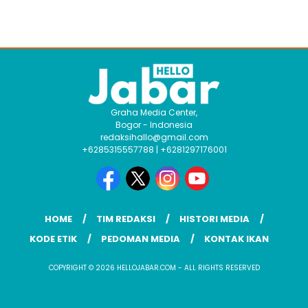
Graha Media Center,
Bogor - Indonesia
redaksihallo@gmail.com
+6285315557788 | +6281297176001
HOME
TIM REDAKSI
HISTORI MEDIA
KODE ETIK
PEDOMAN MEDIA
KONTAK IKAN
COPYRIGHT © 2026 HELLOJABAR.COM - ALL RIGHTS RESERVED