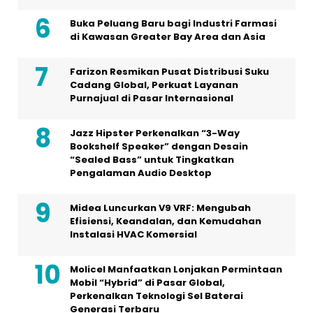
Buka Peluang Baru bagi Industri Farmasi
di Kawasan Greater Bay Area dan Asia
Farizon Resmikan Pusat Distribusi Suku
Cadang Global, Perkuat Layanan
Purnajual di Pasar Internasional
Jazz Hipster Perkenalkan “3-Way
Bookshelf Speaker” dengan Desain
“Sealed Bass” untuk Tingkatkan
Pengalaman Audio Desktop
Midea Luncurkan V9 VRF: Mengubah
Efisiensi, Keandalan, dan Kemudahan
Instalasi HVAC Komersial
Molicel Manfaatkan Lonjakan Permintaan
Mobil “Hybrid” di Pasar Global,
Perkenalkan Teknologi Sel Baterai
Generasi Terbaru