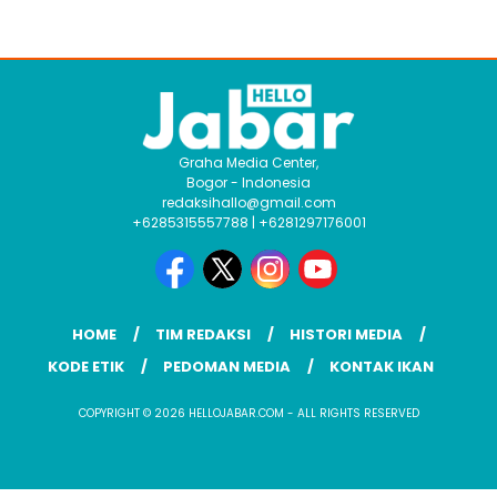
Graha Media Center,
Bogor - Indonesia
redaksihallo@gmail.com
+6285315557788 | +6281297176001
HOME
TIM REDAKSI
HISTORI MEDIA
KODE ETIK
PEDOMAN MEDIA
KONTAK IKAN
COPYRIGHT © 2026 HELLOJABAR.COM - ALL RIGHTS RESERVED