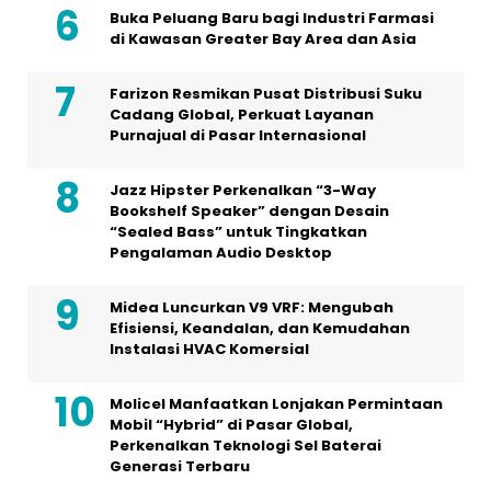
Buka Peluang Baru bagi Industri Farmasi
di Kawasan Greater Bay Area dan Asia
Farizon Resmikan Pusat Distribusi Suku
Cadang Global, Perkuat Layanan
Purnajual di Pasar Internasional
Jazz Hipster Perkenalkan “3-Way
Bookshelf Speaker” dengan Desain
“Sealed Bass” untuk Tingkatkan
Pengalaman Audio Desktop
Midea Luncurkan V9 VRF: Mengubah
Efisiensi, Keandalan, dan Kemudahan
Instalasi HVAC Komersial
Molicel Manfaatkan Lonjakan Permintaan
Mobil “Hybrid” di Pasar Global,
Perkenalkan Teknologi Sel Baterai
Generasi Terbaru