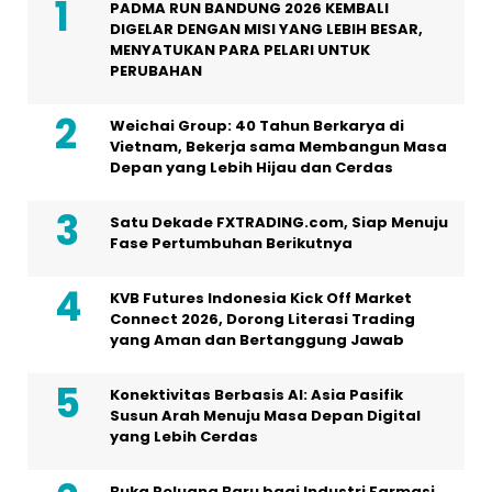
PADMA RUN BANDUNG 2026 KEMBALI
DIGELAR DENGAN MISI YANG LEBIH BESAR,
MENYATUKAN PARA PELARI UNTUK
PERUBAHAN
Weichai Group: 40 Tahun Berkarya di
Vietnam, Bekerja sama Membangun Masa
Depan yang Lebih Hijau dan Cerdas
Satu Dekade FXTRADING.com, Siap Menuju
Fase Pertumbuhan Berikutnya
KVB Futures Indonesia Kick Off Market
Connect 2026, Dorong Literasi Trading
yang Aman dan Bertanggung Jawab
Konektivitas Berbasis AI: Asia Pasifik
Susun Arah Menuju Masa Depan Digital
yang Lebih Cerdas
Buka Peluang Baru bagi Industri Farmasi