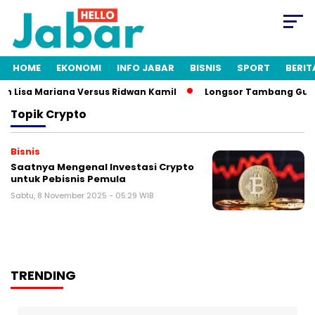
HOME
EKONOMI
INFO JABAR
BISNIS
SPORT
BERIT
ah Lisa Mariana Versus Ridwan Kamil
Longsor Tambang Gunung
Topik
Crypto
Bisnis
Saatnya Mengenal Investasi Crypto
untuk Pebisnis Pemula
Sabtu, 8 November 2025 - 05:29 WIB
TRENDING