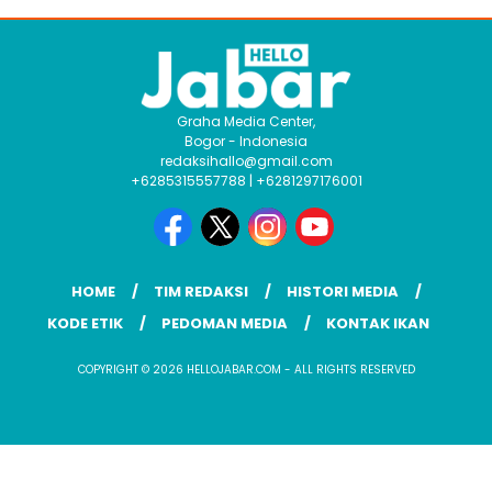
Graha Media Center,
Bogor - Indonesia
redaksihallo@gmail.com
+6285315557788 | +6281297176001
HOME
TIM REDAKSI
HISTORI MEDIA
KODE ETIK
PEDOMAN MEDIA
KONTAK IKAN
COPYRIGHT © 2026 HELLOJABAR.COM - ALL RIGHTS RESERVED