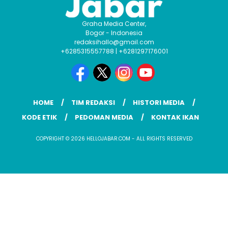
Graha Media Center,
Bogor - Indonesia
redaksihallo@gmail.com
+6285315557788 | +6281297176001
HOME
TIM REDAKSI
HISTORI MEDIA
KODE ETIK
PEDOMAN MEDIA
KONTAK IKAN
COPYRIGHT © 2026 HELLOJABAR.COM - ALL RIGHTS RESERVED