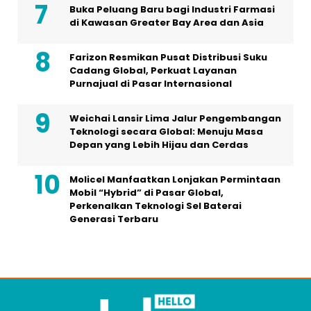
Buka Peluang Baru bagi Industri Farmasi
di Kawasan Greater Bay Area dan Asia
Farizon Resmikan Pusat Distribusi Suku
Cadang Global, Perkuat Layanan
Purnajual di Pasar Internasional
Weichai Lansir Lima Jalur Pengembangan
Teknologi secara Global: Menuju Masa
Depan yang Lebih Hijau dan Cerdas
Molicel Manfaatkan Lonjakan Permintaan
Mobil “Hybrid” di Pasar Global,
Perkenalkan Teknologi Sel Baterai
Generasi Terbaru