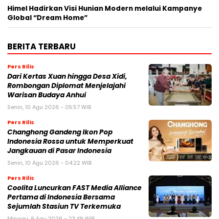
Himel Hadirkan Visi Hunian Modern melalui Kampanye
Global “Dream Home”
BERITA TERBARU
Pers Rilis
Dari Kertas Xuan hingga Desa Xidi,
Rombongan Diplomat Menjelajahi
Warisan Budaya Anhui
Senin, 10 Agu 2026 - 05:57 WIB
Pers Rilis
Changhong Gandeng Ikon Pop
Indonesia Rossa untuk Memperkuat
Jangkauan di Pasar Indonesia
Senin, 10 Agu 2026 - 04:22 WIB
Pers Rilis
Coolita Luncurkan FAST Media Alliance
Pertama di Indonesia Bersama
Sejumlah Stasiun TV Terkemuka
Minggu, 9 Agu 2026 - 23:49 WIB