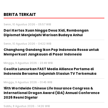
BERITA TERKAIT
Senin, 10 Agustus 2026 - 05:57 WIB
Dari Kertas Xuan hingga Desa Xidi, Rombongan
Diplomat Menjelajahi Warisan Budaya Anhui
Senin, 10 Agustus 2026 - 04:22 WIB
Changhong Gandeng Ikon Pop Indonesia Rossa untuk
Memperkuat Jangkauan di Pasar Indonesia
Minggu, 9 Agustus 2026 - 23:49 WIB
Coolita Luncurkan FAST Media Alliance Pertama di
Indonesia Bersama Sejumlah Stasiun TV Terkemuka
Minggu, 9 Agustus 2026 - 01:45 WIB
16th Worldwide Chinese Life Insurance Congress &
International Dragon Award (IDA) Annual Conference
2026 Resmi Digelar
Sabtu, 8 Agustus 2026 - 14:26 WIB