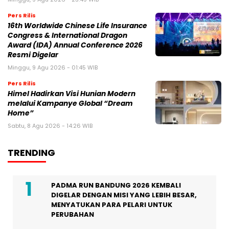
Pers Rilis
16th Worldwide Chinese Life Insurance
Congress & International Dragon
Award (IDA) Annual Conference 2026
Resmi Digelar
Minggu, 9 Agu 2026 - 01:45 WIB
Pers Rilis
Himel Hadirkan Visi Hunian Modern
melalui Kampanye Global “Dream
Home”
Sabtu, 8 Agu 2026 - 14:26 WIB
TRENDING
PADMA RUN BANDUNG 2026 KEMBALI
DIGELAR DENGAN MISI YANG LEBIH BESAR,
MENYATUKAN PARA PELARI UNTUK
PERUBAHAN