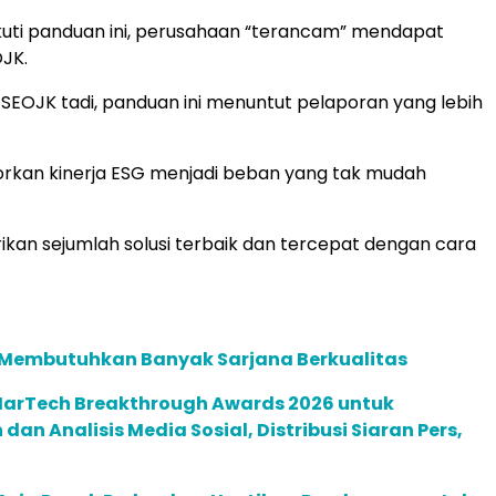
uti panduan ini, perusahaan “terancam” mendapat
OJK.
SEOJK tadi, panduan ini menuntut pelaporan yang lebih
orkan kinerja ESG menjadi beban yang tak mudah
an sejumlah solusi terbaik dan tercepat dengan cara
 Membutuhkan Banyak Sarjana Berkualitas
 MarTech Breakthrough Awards 2026 untuk
an Analisis Media Sosial, Distribusi Siaran Pers,