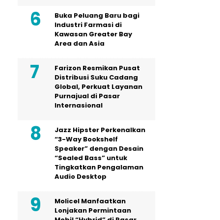
Buka Peluang Baru bagi
Industri Farmasi di
Kawasan Greater Bay
Area dan Asia
Farizon Resmikan Pusat
Distribusi Suku Cadang
Global, Perkuat Layanan
Purnajual di Pasar
Internasional
Jazz Hipster Perkenalkan
“3-Way Bookshelf
Speaker” dengan Desain
“Sealed Bass” untuk
Tingkatkan Pengalaman
Audio Desktop
Molicel Manfaatkan
Lonjakan Permintaan
Mobil “Hybrid” di Pasar