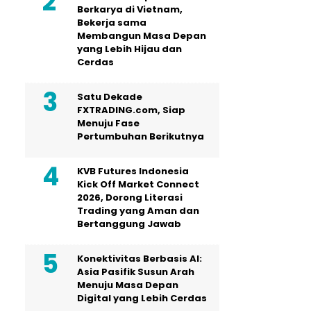
Berkarya di Vietnam,
Bekerja sama
Membangun Masa Depan
yang Lebih Hijau dan
Cerdas
Satu Dekade
FXTRADING.com, Siap
Menuju Fase
Pertumbuhan Berikutnya
KVB Futures Indonesia
Kick Off Market Connect
2026, Dorong Literasi
Trading yang Aman dan
Bertanggung Jawab
Konektivitas Berbasis AI:
Asia Pasifik Susun Arah
Menuju Masa Depan
Digital yang Lebih Cerdas