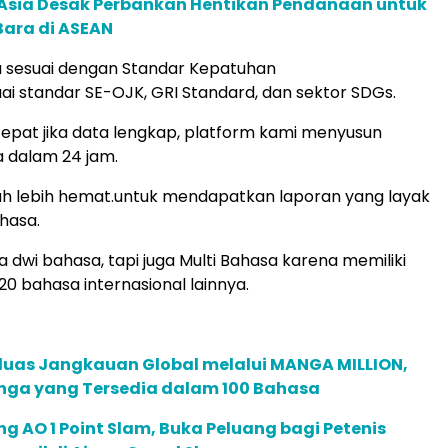
e Asia Desak Perbankan Hentikan Pendanaan untuk
Bara di ASEAN
sa sesuai dengan Standar Kepatuhan
ai standar SE-OJK, GRI Standard, dan sektor SDGs.
cepat jika data lengkap, platform kami menyusun
 dalam 24 jam.
auh lebih hemat.untuk mendapatkan laporan yang layak
hasa.
a dwi bahasa, tapi juga Multi Bahasa karena memiliki
20 bahasa internasional lainnya.
rluas Jangkauan Global melalui MANGA MILLION,
nga yang Tersedia dalam 100 Bahasa
g AO 1 Point Slam, Buka Peluang bagi Petenis