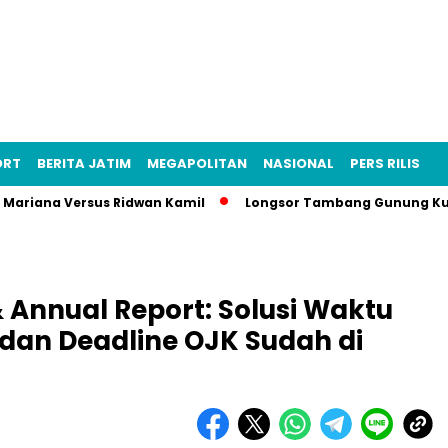
ORT
BERITA JATIM
MEGAPOLITAN
NASIONAL
PERS RILIS
sa Mariana Versus Ridwan Kamil
Longsor Tambang Gunung Kuda
& Annual Report: Solusi Waktu
dan Deadline OJK Sudah di