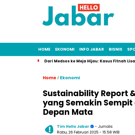
HOME
EKONOMI
INFO JABAR
BISNIS
SP
Dari Medsos ke Meja Hijau: Kasus Fitnah Li
Home
Ekonomi
/
Sustainability Report 
yang Semakin Sempit 
Depan Mata
Tim Hello Jabar
- Jurnalis
Rabu, 26 Februari 2025
- 15:58 WIB