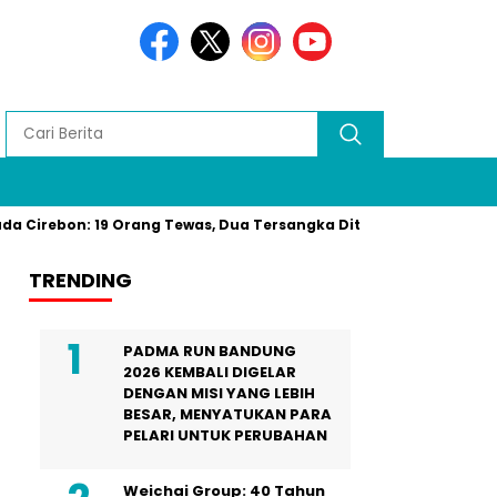
 Cirebon: 19 Orang Tewas, Dua Tersangka Ditangkap Polisi Res
TRENDING
PADMA RUN BANDUNG
2026 KEMBALI DIGELAR
DENGAN MISI YANG LEBIH
BESAR, MENYATUKAN PARA
PELARI UNTUK PERUBAHAN
Weichai Group: 40 Tahun