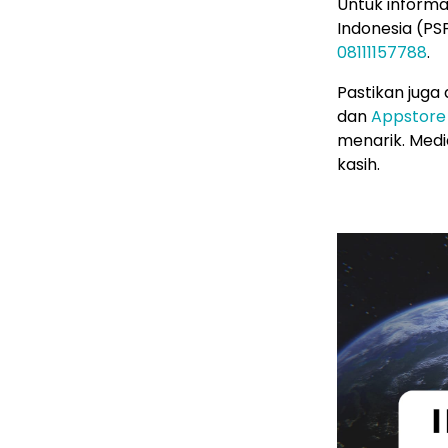
Untuk informa
Indonesia (PSP
08111157788
.
Pastikan juga
dan
Appstore
menarik. Media
kasih.