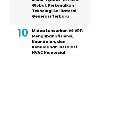
Global, Perkenalkan
Teknologi Sel Baterai
Generasi Terbaru
Midea Luncurkan V9 VRF:
Mengubah Efisiensi,
Keandalan, dan
Kemudahan Instalasi
HVAC Komersial