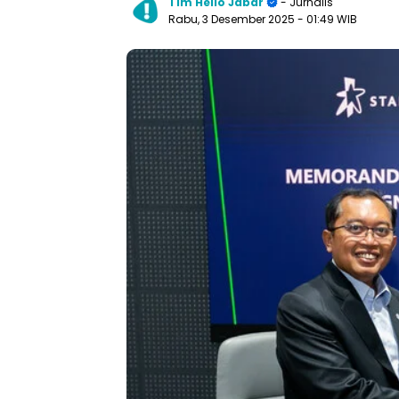
Tim Hello Jabar
- Jurnalis
Rabu, 3 Desember 2025
- 01:49 WIB