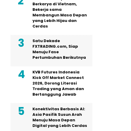
Berkarya di Vietnam,
Bekerja sama
Membangun Masa Depan
yang Lebih Hijau dan
Cerdas
Satu Dekade
FXTRADING.com, Siap
Menuju Fase
Pertumbuhan Berikutnya
KVB Futures Indonesia
Kick Off Market Connect
2026, Dorong Literasi
Trading yang Aman dan
Bertanggung Jawab
Konektivitas Berbasis AI:
Asia Pasifik Susun Arah
Menuju Masa Depan
Digital yang Lebih Cerdas