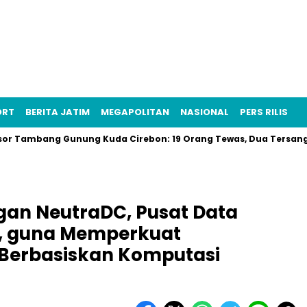
ORT
BERITA JATIM
MEGAPOLITAN
NASIONAL
PERS RILIS
ang Gunung Kuda Cirebon: 19 Orang Tewas, Dua Tersangka Ditan
gan NeutraDC, Pusat Data
a, guna Memperkuat
l Berbasiskan Komputasi