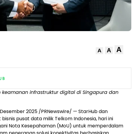
A
A
A
keamanan infrastruktur digital di Singapura dan
 Desember 2025 /PRNewswire/ — StarHub dan
 bisnis pusat data milik Telkom Indonesia, hari ini
ani Nota Kesepahaman (MoU) untuk memperdalam
lam penerapan solusi konektivitas berbasiskan