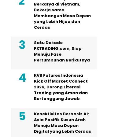
Berkarya di Vietnam,
Bekerja sama
Membangun Masa Depan
yang Lebih Hijau dan
Cerdas
Satu Dekade
FXTRADING.com, Siap
Menuju Fase
Pertumbuhan Berikutnya
KVB Futures Indonesia
Kick Off Market Connect
2026, Dorong Literasi
Trading yang Aman dan
Bertanggung Jawab
Konektivitas Berbasis AI:
Asia Pasifik Susun Arah
Menuju Masa Depan
Digital yang Lebih Cerdas