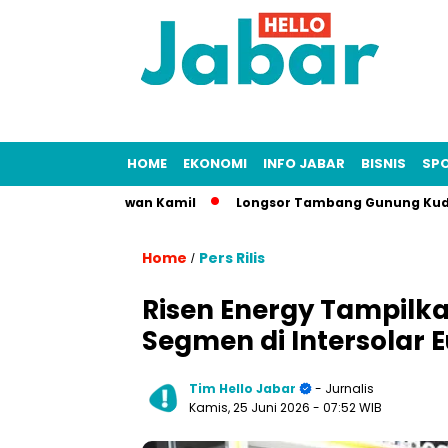
HOME
EKONOMI
INFO JABAR
BISNIS
SP
ersus Ridwan Kamil
Longsor Tambang Gunung Kuda Cirebon: 1
Home
Pers Rilis
/
Risen Energy Tampilka
Segmen di Intersolar 
Tim Hello Jabar
- Jurnalis
Kamis, 25 Juni 2026
- 07:52 WIB