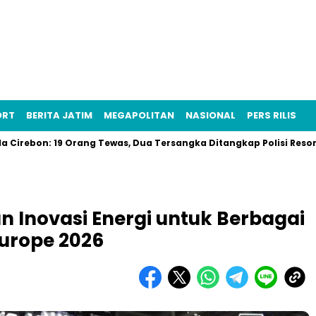
ORT
BERITA JATIM
MEGAPOLITAN
NASIONAL
PERS RILIS
9 Orang Tewas, Dua Tersangka Ditangkap Polisi Resor Cirebon
n Inovasi Energi untuk Berbagai
Europe 2026