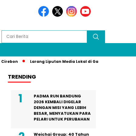
Larang Liputan Media Lokal di Gala Dinner Asia Africa, Tra
TRENDING
PADMA RUN BANDUNG
2026 KEMBALI DIGELAR
DENGAN MISI YANG LEBIH
BESAR, MENYATUKAN PARA
PELARI UNTUK PERUBAHAN
Weichai Group: 40 Tahun