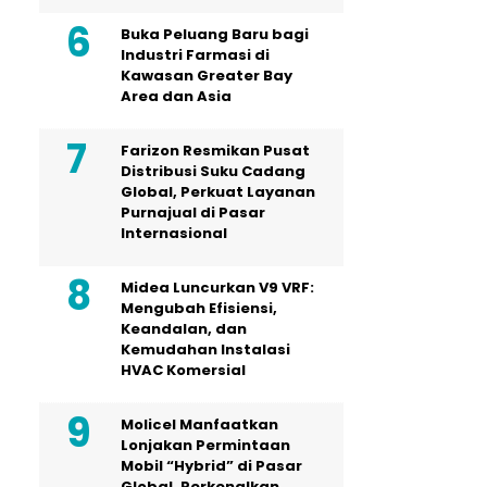
Buka Peluang Baru bagi
Industri Farmasi di
Kawasan Greater Bay
Area dan Asia
Farizon Resmikan Pusat
Distribusi Suku Cadang
Global, Perkuat Layanan
Purnajual di Pasar
Internasional
Midea Luncurkan V9 VRF:
Mengubah Efisiensi,
Keandalan, dan
Kemudahan Instalasi
HVAC Komersial
Molicel Manfaatkan
Lonjakan Permintaan
Mobil “Hybrid” di Pasar
Global, Perkenalkan