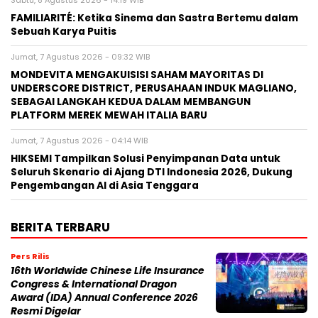
FAMILIARITÉ: Ketika Sinema dan Sastra Bertemu dalam
Sebuah Karya Puitis
Jumat, 7 Agustus 2026 - 09:32 WIB
MONDEVITA MENGAKUISISI SAHAM MAYORITAS DI
UNDERSCORE DISTRICT, PERUSAHAAN INDUK MAGLIANO,
SEBAGAI LANGKAH KEDUA DALAM MEMBANGUN
PLATFORM MEREK MEWAH ITALIA BARU
Jumat, 7 Agustus 2026 - 04:14 WIB
HIKSEMI Tampilkan Solusi Penyimpanan Data untuk
Seluruh Skenario di Ajang DTI Indonesia 2026, Dukung
Pengembangan AI di Asia Tenggara
BERITA TERBARU
Pers Rilis
16th Worldwide Chinese Life Insurance
Congress & International Dragon
Award (IDA) Annual Conference 2026
Resmi Digelar