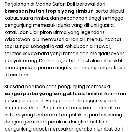
Perjalanan di Marine Safari Bali berawal dari
kawasan hutan tropis yang rimbun
, serta diliputi
kabut, suara rimba, dan pepohonan tinggi sehingga
pengunjung memasuki dunia yang dihuni iguana,
katak, dan ular piton Birma yang legendaris.
Wisatawan lalu menyusuri aliran air menuju habitat
tepi sungai sebagai lokasi kehidupan air tawar,
termasuk kapibara yang ramah dan menjadi favorit
banyak orang. Di area ini, sebuah instalasi interaktif
memaparkan peran sungai yang menopang seluruh
ekosistem.
Suasana berubah saat pengunjung memasuki
sungai purba yang sangat luas
, habitat ikan-ikan
besar prasejarah yang bergerak anggun seperti
naga bawah air. Perjalanan kemudian berlanjut ke
estuari yang tenteram, tempat ikan pari berenang
dengan gemulai di perairan dangkal, bahkan
pengunjung dapat merasakan gerakan lembut dari