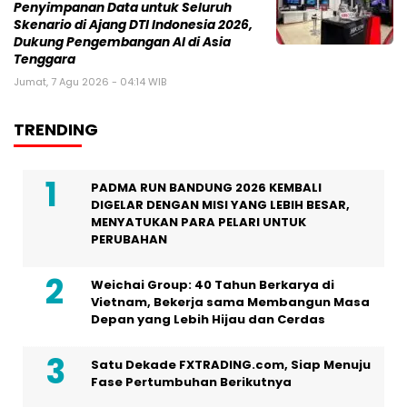
Penyimpanan Data untuk Seluruh
Skenario di Ajang DTI Indonesia 2026,
Dukung Pengembangan AI di Asia
Tenggara
Jumat, 7 Agu 2026 - 04:14 WIB
TRENDING
PADMA RUN BANDUNG 2026 KEMBALI
DIGELAR DENGAN MISI YANG LEBIH BESAR,
MENYATUKAN PARA PELARI UNTUK
PERUBAHAN
Weichai Group: 40 Tahun Berkarya di
Vietnam, Bekerja sama Membangun Masa
Depan yang Lebih Hijau dan Cerdas
Satu Dekade FXTRADING.com, Siap Menuju
Fase Pertumbuhan Berikutnya