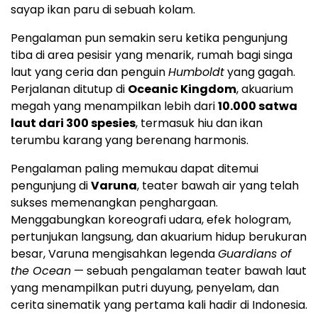
sayap ikan paru di sebuah kolam.
Pengalaman pun semakin seru ketika pengunjung
tiba di area pesisir yang menarik, rumah bagi singa
laut yang ceria dan penguin
Humboldt
yang gagah.
Perjalanan ditutup di
Oceanic Kingdom
, akuarium
megah yang menampilkan lebih dari
10.000 satwa
laut dari 300 spesies
, termasuk hiu dan ikan
terumbu karang yang berenang harmonis.
Pengalaman paling memukau dapat ditemui
pengunjung di
Varuna
, teater bawah air yang telah
sukses memenangkan penghargaan.
Menggabungkan koreografi udara, efek hologram,
pertunjukan langsung, dan akuarium hidup berukuran
besar, Varuna mengisahkan legenda
Guardians of
the Ocean
— sebuah pengalaman teater bawah laut
yang menampilkan putri duyung, penyelam, dan
cerita sinematik yang pertama kali hadir di
Indonesia
.