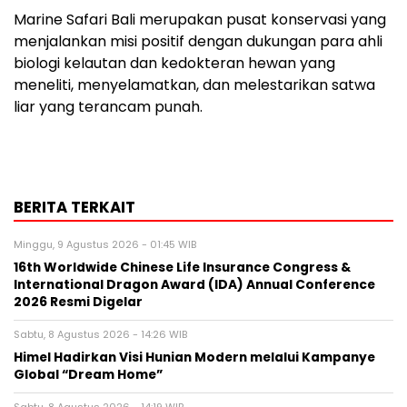
Marine Safari Bali merupakan pusat konservasi yang
menjalankan misi positif dengan dukungan para ahli
biologi kelautan dan kedokteran hewan yang
meneliti, menyelamatkan, dan melestarikan satwa
liar yang terancam punah.
BERITA TERKAIT
Minggu, 9 Agustus 2026 - 01:45 WIB
16th Worldwide Chinese Life Insurance Congress &
International Dragon Award (IDA) Annual Conference
2026 Resmi Digelar
Sabtu, 8 Agustus 2026 - 14:26 WIB
Himel Hadirkan Visi Hunian Modern melalui Kampanye
Global “Dream Home”
Sabtu, 8 Agustus 2026 - 14:19 WIB