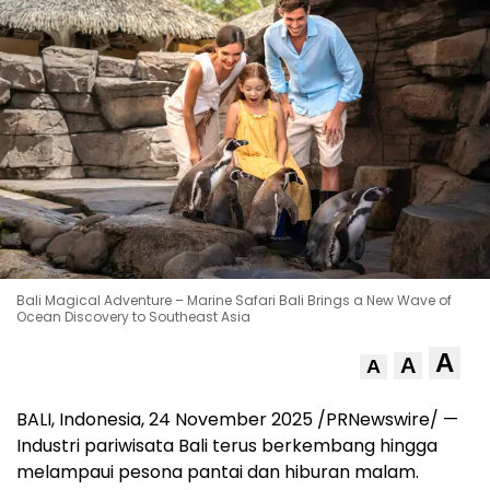
Bali Magical Adventure – Marine Safari Bali Brings a New Wave of
Ocean Discovery to Southeast Asia
A
A
A
BALI, Indonesia
,
24 November 2025
/PRNewswire/ —
Industri pariwisata
Bali
terus berkembang hingga
melampaui pesona pantai dan hiburan malam.