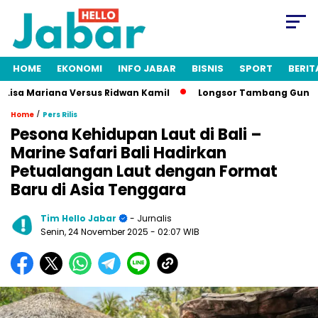
HOME
EKONOMI
INFO JABAR
BISNIS
SPORT
BERIT
sa Mariana Versus Ridwan Kamil
Longsor Tambang Gunung Kud
/
Home
Pers Rilis
Pesona Kehidupan Laut di Bali –
Marine Safari Bali Hadirkan
Petualangan Laut dengan Format
Baru di Asia Tenggara
Tim Hello Jabar
- Jurnalis
Senin, 24 November 2025
- 02:07 WIB