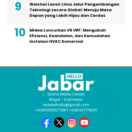
Weichai Lansir Lima Jalur Pengembangan
Teknologi secara Global: Menuju Masa
Depan yang Lebih Hijau dan Cerdas
Midea Luncurkan V9 VRF: Mengubah
Efisiensi, Keandalan, dan Kemudahan
Instalasi HVAC Komersial
Graha Media Center,
Bogor - Indonesia
redaksihallo@gmail.com
+6285315557788 | +6281297176001