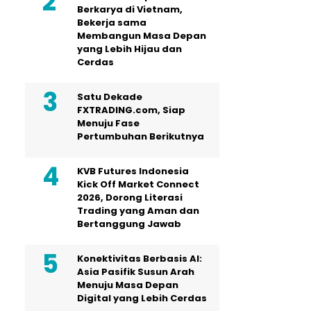
Berkarya di Vietnam,
Bekerja sama
Membangun Masa Depan
yang Lebih Hijau dan
Cerdas
Satu Dekade
FXTRADING.com, Siap
Menuju Fase
Pertumbuhan Berikutnya
KVB Futures Indonesia
Kick Off Market Connect
2026, Dorong Literasi
Trading yang Aman dan
Bertanggung Jawab
Konektivitas Berbasis AI:
Asia Pasifik Susun Arah
Menuju Masa Depan
Digital yang Lebih Cerdas