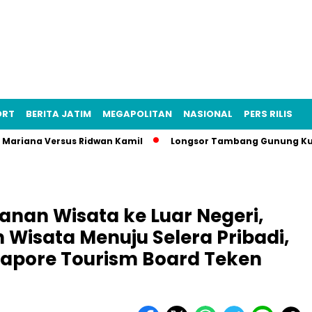
ORT
BERITA JATIM
MEGAPOLITAN
NASIONAL
PERS RILIS
sa Mariana Versus Ridwan Kamil
Longsor Tambang Gunung Kuda
anan Wisata ke Luar Negeri,
 Wisata Menuju Selera Pribadi,
apore Tourism Board Teken