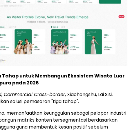
ga Tahap untuk Membangun Ekosistem Wisata Luar
apura pada 2026
d, Commercial Cross-border
, Xiaohongshu, Lai Sisi,
n solusi pemasaran "tiga tahap".
a, memanfaatkan keunggulan sebagai pelopor industri
ngun matriks konten tersegmentasi berdasarkan
gguna guna membentuk kesan positif sebelum