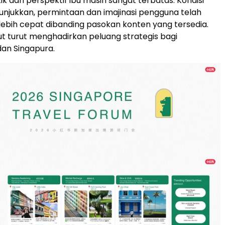
k dari perspektif ibu masih sangat terbatas. Kondisi
njukkan, permintaan dan imajinasi pengguna telah
bih cepat dibanding pasokan konten yang tersedia.
but turut menghadirkan peluang strategis bagi
an Singapura.