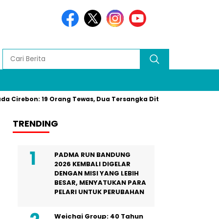
 Cirebon: 19 Orang Tewas, Dua Tersangka Ditangkap Polisi Res
TRENDING
PADMA RUN BANDUNG
2026 KEMBALI DIGELAR
DENGAN MISI YANG LEBIH
BESAR, MENYATUKAN PARA
PELARI UNTUK PERUBAHAN
Weichai Group: 40 Tahun