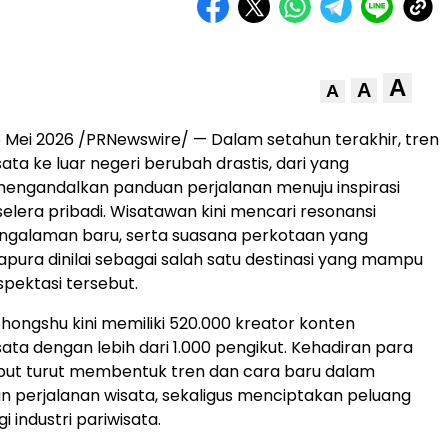
A
A
A
 Mei 2026 /PRNewswire/ — Dalam setahun terakhir, tren
ata ke luar negeri berubah drastis, dari yang
engandalkan panduan perjalanan menuju inspirasi
elera pribadi. Wisatawan kini mencari resonansi
engalaman baru, serta suasana perkotaan yang
apura dinilai sebagai salah satu destinasi yang mampu
pektasi tersebut.
Xiaohongshu kini memiliki 520.000 kreator konten
sata dengan lebih dari 1.000 pengikut. Kehadiran para
but turut membentuk tren dan cara baru dalam
 perjalanan wisata, sekaligus menciptakan peluang
i industri pariwisata.