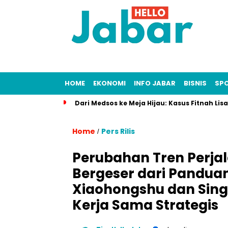
HOME
EKONOMI
INFO JABAR
BISNIS
SP
Dari Medsos ke Meja Hijau: Kasus Fitnah Li
Home
Pers Rilis
/
Perubahan Tren Perjal
Bergeser dari Panduan
Xiaohongshu dan Sing
Kerja Sama Strategis