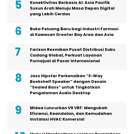
Konektivitas Berbasis AI: Asia Pasifik
Susun Arah Menuju Masa Depan Digital
yang Lebih Cerdas
Buka Peluang Baru bagi Industri Farmasi
di Kawasan Greater Bay Area dan Asia
Farizon Resmikan Pusat Distribusi Suku
Cadang Global, Perkuat Layanan
Purnajual di Pasar Internasional
Jazz Hipster Perkenalkan “3-Way
Bookshelf Speaker” dengan Desain
“Sealed Bass” untuk Tingkatkan
Pengalaman Audio Desktop
Midea Luncurkan V9 VRF: Mengubah
Efisiensi, Keandalan, dan Kemudahan
Instalasi HVAC Komersial