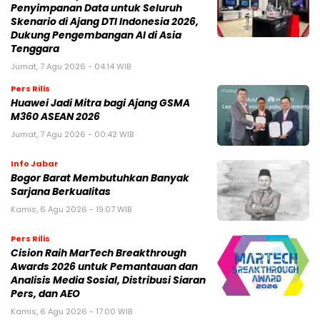
Penyimpanan Data untuk Seluruh
Skenario di Ajang DTI Indonesia 2026,
Dukung Pengembangan AI di Asia
Tenggara
Jumat, 7 Agu 2026 - 04:14 WIB
Pers Rilis
Huawei Jadi Mitra bagi Ajang GSMA
M360 ASEAN 2026
Jumat, 7 Agu 2026 - 00:42 WIB
Info Jabar
Bogor Barat Membutuhkan Banyak
Sarjana Berkualitas
Kamis, 6 Agu 2026 - 19:07 WIB
Pers Rilis
Cision Raih MarTech Breakthrough
Awards 2026 untuk Pemantauan dan
Analisis Media Sosial, Distribusi Siaran
Pers, dan AEO
Kamis, 6 Agu 2026 - 17:00 WIB