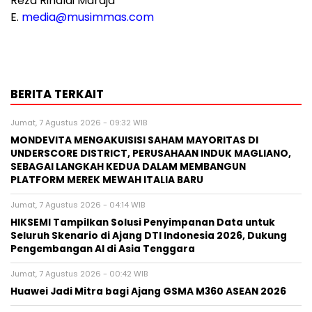
Reza Rinaldi Mardja
E.
media@musimmas.com
BERITA TERKAIT
Jumat, 7 Agustus 2026 - 09:32 WIB
MONDEVITA MENGAKUISISI SAHAM MAYORITAS DI
UNDERSCORE DISTRICT, PERUSAHAAN INDUK MAGLIANO,
SEBAGAI LANGKAH KEDUA DALAM MEMBANGUN
PLATFORM MEREK MEWAH ITALIA BARU
Jumat, 7 Agustus 2026 - 04:14 WIB
HIKSEMI Tampilkan Solusi Penyimpanan Data untuk
Seluruh Skenario di Ajang DTI Indonesia 2026, Dukung
Pengembangan AI di Asia Tenggara
Jumat, 7 Agustus 2026 - 00:42 WIB
Huawei Jadi Mitra bagi Ajang GSMA M360 ASEAN 2026