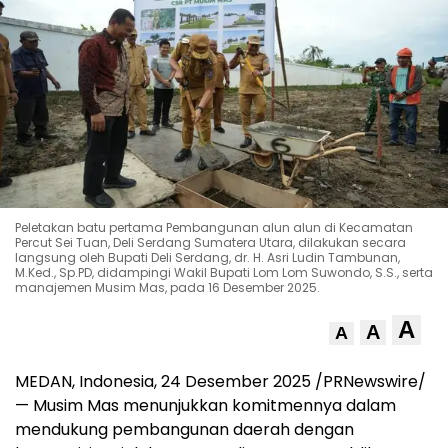
Peletakan batu pertama Pembangunan alun alun di Kecamatan
Percut Sei Tuan, Deli Serdang Sumatera Utara, dilakukan secara
langsung oleh Bupati Deli Serdang, dr. H. Asri Ludin Tambunan,
M.Ked., Sp.PD, didampingi Wakil Bupati Lom Lom Suwondo, S.S., serta
manajemen Musim Mas, pada 16 Desember 2025.
A
A
A
MEDAN, Indonesia
, 24 Desember 2025 /PRNewswire/
— Musim Mas menunjukkan komitmennya dalam
mendukung pembangunan daerah dengan