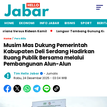
HOME
EKONOMI
INFO JABAR
BISNIS
SPORT
BERIT
ana Versus Ridwan Kamil
Longsor Tambang Gunung Kuda Cireb
/
Home
Pers Rilis
Musim Mas Dukung Pemerintah
Kabupaten Deli Serdang Hadirkan
Ruang Publik Bersama melalui
Pembangunan Alun-Alun
Tim Hello Jabar
- Jurnalis
Rabu, 24 Desember 2025
- 03:04 WIB