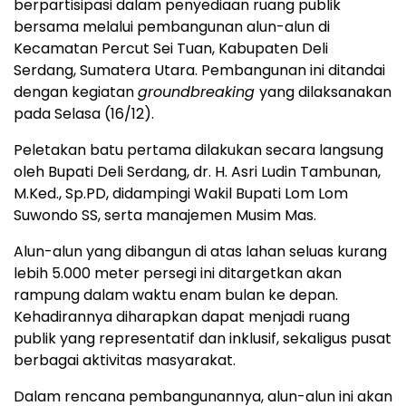
berpartisipasi dalam penyediaan ruang publik
bersama melalui pembangunan alun-alun di
Kecamatan Percut Sei Tuan, Kabupaten Deli
Serdang, Sumatera Utara. Pembangunan ini ditandai
dengan kegiatan
groundbreaking
yang dilaksanakan
pada Selasa (16/12).
Peletakan batu pertama dilakukan secara langsung
oleh Bupati Deli Serdang, dr. H.
Asri Ludin Tambunan
,
M.Ked., Sp.PD, didampingi Wakil Bupati Lom Lom
Suwondo SS, serta manajemen Musim Mas.
Alun-alun yang dibangun di atas lahan seluas kurang
lebih 5.000 meter persegi ini ditargetkan akan
rampung dalam waktu enam bulan ke depan.
Kehadirannya diharapkan dapat menjadi ruang
publik yang representatif dan inklusif, sekaligus pusat
berbagai aktivitas masyarakat.
Dalam rencana pembangunannya, alun-alun ini akan