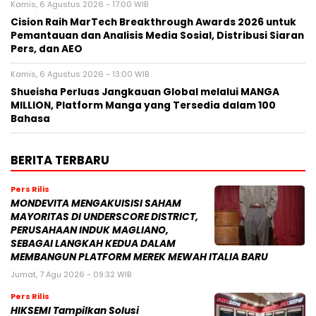
Kamis, 6 Agustus 2026 - 17:00 WIB
Cision Raih MarTech Breakthrough Awards 2026 untuk
Pemantauan dan Analisis Media Sosial, Distribusi Siaran
Pers, dan AEO
Kamis, 6 Agustus 2026 - 13:00 WIB
Shueisha Perluas Jangkauan Global melalui MANGA
MILLION, Platform Manga yang Tersedia dalam 100
Bahasa
BERITA TERBARU
Pers Rilis
MONDEVITA MENGAKUISISI SAHAM
MAYORITAS DI UNDERSCORE DISTRICT,
PERUSAHAAN INDUK MAGLIANO,
SEBAGAI LANGKAH KEDUA DALAM
MEMBANGUN PLATFORM MEREK MEWAH ITALIA BARU
Jumat, 7 Agu 2026 - 09:32 WIB
Pers Rilis
HIKSEMI Tampilkan Solusi