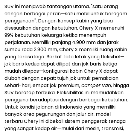
SUV ini menjawab tantangan utama, "satu orang
dengan berbagai peran—satu mobil untuk beragam
penggunaan". Dengan konsep kabin yang bisa
disesuaikan dengan kebutuhan, Chery X memenuhi
99% kebutuhan keluarga ketika menempuh
perjalanan. Memiliki panjang 4.900 mm dan jarak
sumbu roda 2.800 mm, Chery X memiliki ruang kabin
yang terasa lega. Berkat tata letak yang fleksibel—
jok baris kedua dapat dilipat dan jok baris ketiga
mudah dilepas—konfigurasi kabin Chery X dapat
diubah dengan cepat: tujuh jok untuk pemakaian
sehari-hari, empat jok premium,
camper van
, hingga
SUV beratap terbuka. Fleksibilitas ini memudahkan
pengguna beradaptasi dengan berbagai kebutuhan.
Untuk kondisi jalanan di
Indonesia
yang memiliki
banyak area pegunungan dan jalur air, model
terbaru Chery ini dibekali sistem penggerak tenaga
yang sangat kedap air—mulai dari mesin, transmisi,