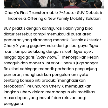
Chery’s First Transformable 7-Seater SUV Debuts in
Indonesia, Offering a New Family Mobility Solution
SUV praktis dengan konfigurasi kabin yang bisa
diatur tersebut tampil memukau di pusat area
pameran yang dirancang menarik. Desain eksterior
Chery X yang gagah—mulai dari gril bergaya
"tiger
roar"
, lampu belakang dengan siluet
"tiger eye"
,
hingga tiga garis
"claw mark"
—menonjolkan kesan
tangguh dan modern. Interior Chery X juga sangat
fleksibel sehingga menarik perhatian pengunjung
pameran, menghadirkan pengalaman nyata
tentang konsep inti produk: "menghadirkan
terobosan." Peluncuran Chery X membuktikan
langkah Chery dalam membangun visi mobilitas
masa depan yang inovatif dan relevan bagi
pengguna.