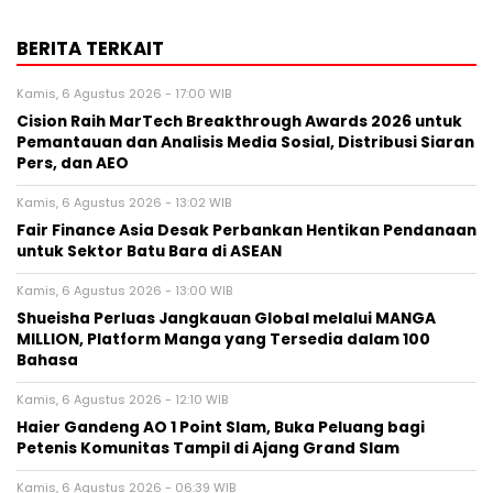
BERITA TERKAIT
Kamis, 6 Agustus 2026 - 17:00 WIB
Cision Raih MarTech Breakthrough Awards 2026 untuk
Pemantauan dan Analisis Media Sosial, Distribusi Siaran
Pers, dan AEO
Kamis, 6 Agustus 2026 - 13:02 WIB
Fair Finance Asia Desak Perbankan Hentikan Pendanaan
untuk Sektor Batu Bara di ASEAN
Kamis, 6 Agustus 2026 - 13:00 WIB
Shueisha Perluas Jangkauan Global melalui MANGA
MILLION, Platform Manga yang Tersedia dalam 100
Bahasa
Kamis, 6 Agustus 2026 - 12:10 WIB
Haier Gandeng AO 1 Point Slam, Buka Peluang bagi
Petenis Komunitas Tampil di Ajang Grand Slam
Kamis, 6 Agustus 2026 - 06:39 WIB