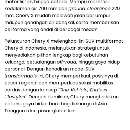
motor listrik, hingga baterai. Mampu melintasi
kedalaman air 700 mm dan
ground clearance
220
mm, Chery X mudah melewati jalan berlumpur
maupun genangan air dangkal, serta memberikan
performa yang andal di berbagai medan.
Peluncuran Chery X melengkapi lini SUV multiformat
Chery di
Indonesia
, melanjutkan strategi untuk
menyediakan pilihan lengkap bagi kebutuhan
keluarga, petualangan
off-road
, hingga gaya hidup
personal. Dengan kehadiran model SUV
transformable
ini, Chery memperkuat posisinya di
pasar regional dan memperluas solusi mobilitas
cerdas dengan konsep
"One Vehicle, Endless
Lifestyles"
. Dengan demikian, Chery menghadirkan
potensi gaya hidup baru bagi keluarga di
Asia
Tenggara
dan pasar global lain.