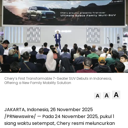
Chery’s First Transformable 7-Seater SUV Debuts in Indonesia,
Offering a New Family Mobility Solution
A
A
A
JAKARTA, Indonesia
,
26 November 2025
/PRNewswire/ — Pada
24 November 2025
, pukul 1
siang waktu setempat, Chery resmi meluncurkan