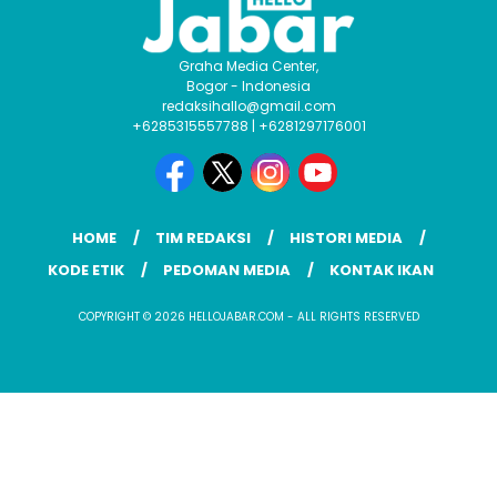
Graha Media Center,
Bogor - Indonesia
redaksihallo@gmail.com
+6285315557788 | +6281297176001
HOME
TIM REDAKSI
HISTORI MEDIA
KODE ETIK
PEDOMAN MEDIA
KONTAK IKAN
COPYRIGHT © 2026 HELLOJABAR.COM - ALL RIGHTS RESERVED