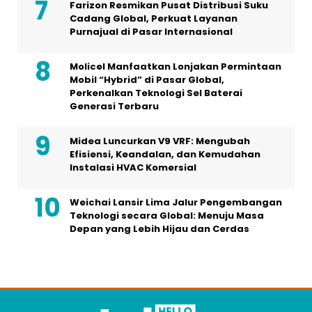
Farizon Resmikan Pusat Distribusi Suku
Cadang Global, Perkuat Layanan
Purnajual di Pasar Internasional
Molicel Manfaatkan Lonjakan Permintaan
Mobil “Hybrid” di Pasar Global,
Perkenalkan Teknologi Sel Baterai
Generasi Terbaru
Midea Luncurkan V9 VRF: Mengubah
Efisiensi, Keandalan, dan Kemudahan
Instalasi HVAC Komersial
Weichai Lansir Lima Jalur Pengembangan
Teknologi secara Global: Menuju Masa
Depan yang Lebih Hijau dan Cerdas