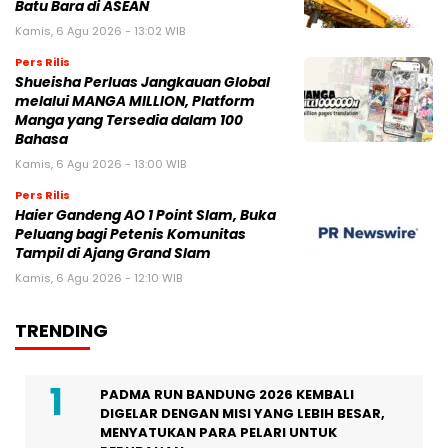
Batu Bara di ASEAN
Kamis, 6 Agu 2026 - 13:02 WIB
Pers Rilis
Shueisha Perluas Jangkauan Global
melalui MANGA MILLION, Platform
Manga yang Tersedia dalam 100
Bahasa
Kamis, 6 Agu 2026 - 13:00 WIB
Pers Rilis
Haier Gandeng AO 1 Point Slam, Buka
Peluang bagi Petenis Komunitas
Tampil di Ajang Grand Slam
Kamis, 6 Agu 2026 - 12:10 WIB
TRENDING
PADMA RUN BANDUNG 2026 KEMBALI
DIGELAR DENGAN MISI YANG LEBIH BESAR,
MENYATUKAN PARA PELARI UNTUK