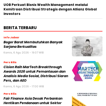
UOB Perkuat Bisnis Wealth Management melalui
Kemitraan Distribusi Strategis dengan Allianz Global
Investors
BERITA TERBARU
Info Jabar
Bogor Barat Membutuhkan Banyak
Sarjana Berkualitas
Kamis, 6 Agu 2026 - 19:07 WIB
Pers Rilis
Cision Raih MarTech Breakthrough
Awards 2026 untuk Pemantauan dan
Analisis Media Sosial, Distribusi Siaran
Pers, dan AEO
Kamis, 6 Agu 2026 - 17:00 WIB
Pers Rilis
Fair Finance Asia Desak Perbankan
Hentikan Pendanaan untuk Sektor