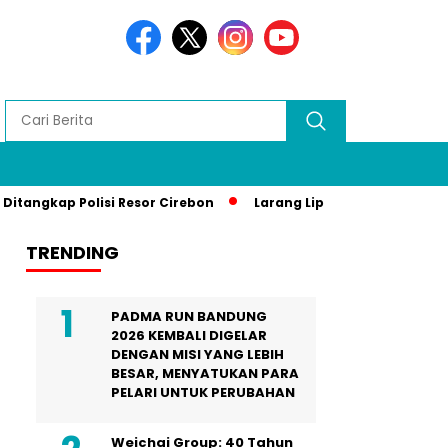
angkap Polisi Resor Cirebon
Larang Liputan Media Lokal di
TRENDING
PADMA RUN BANDUNG
2026 KEMBALI DIGELAR
DENGAN MISI YANG LEBIH
BESAR, MENYATUKAN PARA
PELARI UNTUK PERUBAHAN
Weichai Group: 40 Tahun