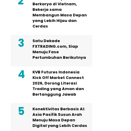
Berkarya di Vietnam,
Bekerja sama
Membangun Masa Depan
yang Lebih Hijau dan
Cerdas
Satu Dekade
FXTRADING.com, Siap
Menuju Fase
Pertumbuhan Berikutnya
KVB Futures Indonesia
Kick Off Market Connect
2026, Dorong Literasi
Trading yang Aman dan
Bertanggung Jawab
Konektivitas Berbasis AI:
Asia Pasifik Susun Arah
Menuju Masa Depan
Digital yang Lebih Cerdas