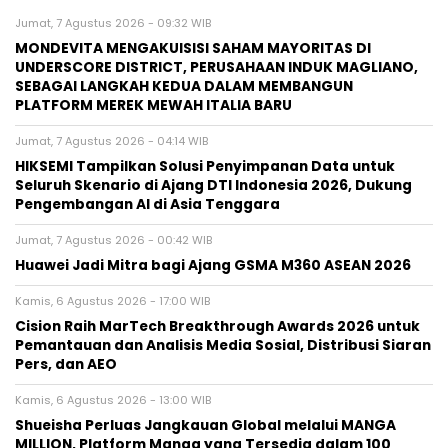
Jumat, 7 Agustus 2026 - 09:32 WIB
MONDEVITA MENGAKUISISI SAHAM MAYORITAS DI
UNDERSCORE DISTRICT, PERUSAHAAN INDUK MAGLIANO,
SEBAGAI LANGKAH KEDUA DALAM MEMBANGUN
PLATFORM MEREK MEWAH ITALIA BARU
Jumat, 7 Agustus 2026 - 04:14 WIB
HIKSEMI Tampilkan Solusi Penyimpanan Data untuk
Seluruh Skenario di Ajang DTI Indonesia 2026, Dukung
Pengembangan AI di Asia Tenggara
Jumat, 7 Agustus 2026 - 00:42 WIB
Huawei Jadi Mitra bagi Ajang GSMA M360 ASEAN 2026
Kamis, 6 Agustus 2026 - 17:00 WIB
Cision Raih MarTech Breakthrough Awards 2026 untuk
Pemantauan dan Analisis Media Sosial, Distribusi Siaran
Pers, dan AEO
Kamis, 6 Agustus 2026 - 13:00 WIB
Shueisha Perluas Jangkauan Global melalui MANGA
MILLION, Platform Manga yang Tersedia dalam 100