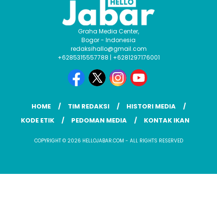
Graha Media Center,
Bogor - Indonesia
redaksihallo@gmail.com
+6285315557788 | +6281297176001
HOME
TIM REDAKSI
HISTORI MEDIA
KODE ETIK
PEDOMAN MEDIA
KONTAK IKAN
COPYRIGHT © 2026 HELLOJABAR.COM - ALL RIGHTS RESERVED