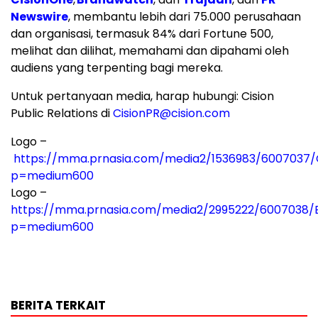
Newswire
, membantu lebih dari 75.000 perusahaan
dan organisasi, termasuk 84% dari Fortune 500,
melihat dan dilihat, memahami dan dipahami oleh
audiens yang terpenting bagi mereka.
Untuk pertanyaan media, harap hubungi: Cision
Public Relations di
CisionPR@cision.com
Logo –
https://mma.prnasia.com/media2/1536983/6007037/C
p=medium600
Logo –
https://mma.prnasia.com/media2/2995222/6007038/
p=medium600
BERITA TERKAIT