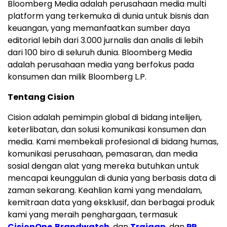
Bloomberg Media adalah perusahaan media multi
platform yang terkemuka di dunia untuk bisnis dan
keuangan, yang memanfaatkan sumber daya
editorial lebih dari 3.000 jurnalis dan analis di lebih
dari 100 biro di seluruh dunia. Bloomberg Media
adalah perusahaan media yang berfokus pada
konsumen dan milik Bloomberg L.P.
Tentang Cision
Cision adalah pemimpin global di bidang intelijen,
keterlibatan, dan solusi komunikasi konsumen dan
media. Kami membekali profesional di bidang humas,
komunikasi perusahaan, pemasaran, dan media
sosial dengan alat yang mereka butuhkan untuk
mencapai keunggulan di dunia yang berbasis data di
zaman sekarang. Keahlian kami yang mendalam,
kemitraan data yang eksklusif, dan berbagai produk
kami yang meraih penghargaan, termasuk
CisionOne
,
Brandwatch
, dan
Trajaan
, dan
PR