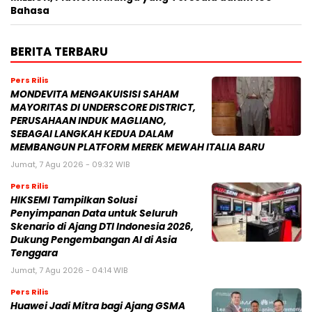
Bahasa
BERITA TERBARU
Pers Rilis
MONDEVITA MENGAKUISISI SAHAM
MAYORITAS DI UNDERSCORE DISTRICT,
PERUSAHAAN INDUK MAGLIANO,
SEBAGAI LANGKAH KEDUA DALAM
MEMBANGUN PLATFORM MEREK MEWAH ITALIA BARU
Jumat, 7 Agu 2026 - 09:32 WIB
Pers Rilis
HIKSEMI Tampilkan Solusi
Penyimpanan Data untuk Seluruh
Skenario di Ajang DTI Indonesia 2026,
Dukung Pengembangan AI di Asia
Tenggara
Jumat, 7 Agu 2026 - 04:14 WIB
Pers Rilis
Huawei Jadi Mitra bagi Ajang GSMA