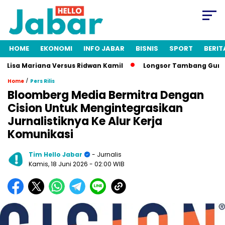
HOME
EKONOMI
INFO JABAR
BISNIS
SPORT
BERIT
Lisa Mariana Versus Ridwan Kamil
Longsor Tambang Gunung Ku
/
Home
Pers Rilis
Bloomberg Media Bermitra Dengan
Cision Untuk Mengintegrasikan
Jurnalistiknya Ke Alur Kerja
Komunikasi
Tim Hello Jabar
- Jurnalis
Kamis, 18 Juni 2026
- 02:00 WIB