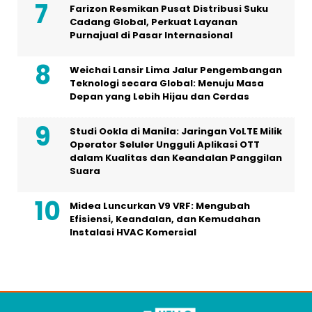
Farizon Resmikan Pusat Distribusi Suku
Cadang Global, Perkuat Layanan
Purnajual di Pasar Internasional
Weichai Lansir Lima Jalur Pengembangan
Teknologi secara Global: Menuju Masa
Depan yang Lebih Hijau dan Cerdas
Studi Ookla di Manila: Jaringan VoLTE Milik
Operator Seluler Ungguli Aplikasi OTT
dalam Kualitas dan Keandalan Panggilan
Suara
Midea Luncurkan V9 VRF: Mengubah
Efisiensi, Keandalan, dan Kemudahan
Instalasi HVAC Komersial