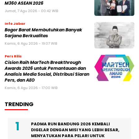
M360 ASEAN 2026
Jumat, 7 Agu 2026 - 00:42 WIB
Info Jabar
Bogor Barat Membutuhkan Banyak
Sarjana Berkualitas
Kamis, 6 Agu 2026 - 19:07 WIB
Pers Rilis
Cision Raih MarTech Breakthrough
Awards 2026 untuk Pemantauan dan
Analisis Media Sosial, Distribusi Siaran
Pers, dan AEO
Kamis, 6 Agu 2026 - 17:00 WIB
TRENDING
PADMA RUN BANDUNG 2026 KEMBALI
DIGELAR DENGAN MISI YANG LEBIH BESAR,
MENYATUKAN PARA PELARI UNTUK