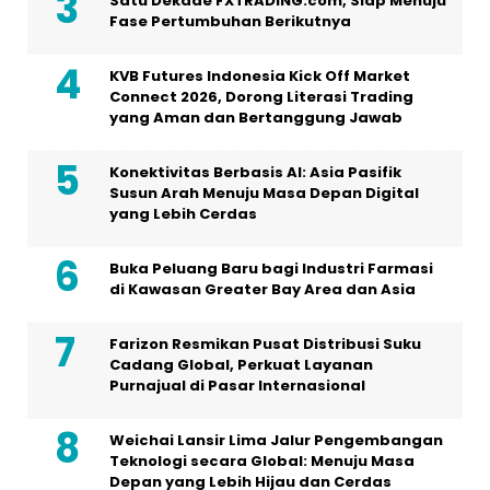
Satu Dekade FXTRADING.com, Siap Menuju
Fase Pertumbuhan Berikutnya
KVB Futures Indonesia Kick Off Market
Connect 2026, Dorong Literasi Trading
yang Aman dan Bertanggung Jawab
Konektivitas Berbasis AI: Asia Pasifik
Susun Arah Menuju Masa Depan Digital
yang Lebih Cerdas
Buka Peluang Baru bagi Industri Farmasi
di Kawasan Greater Bay Area dan Asia
Farizon Resmikan Pusat Distribusi Suku
Cadang Global, Perkuat Layanan
Purnajual di Pasar Internasional
Weichai Lansir Lima Jalur Pengembangan
Teknologi secara Global: Menuju Masa
Depan yang Lebih Hijau dan Cerdas