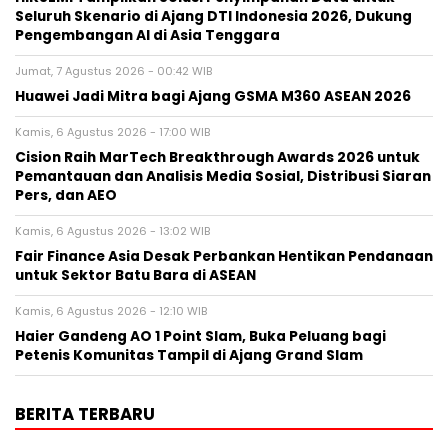
Seluruh Skenario di Ajang DTI Indonesia 2026, Dukung
Pengembangan AI di Asia Tenggara
Jumat, 7 Agustus 2026 - 00:42 WIB
Huawei Jadi Mitra bagi Ajang GSMA M360 ASEAN 2026
Kamis, 6 Agustus 2026 - 17:00 WIB
Cision Raih MarTech Breakthrough Awards 2026 untuk
Pemantauan dan Analisis Media Sosial, Distribusi Siaran
Pers, dan AEO
Kamis, 6 Agustus 2026 - 13:02 WIB
Fair Finance Asia Desak Perbankan Hentikan Pendanaan
untuk Sektor Batu Bara di ASEAN
Kamis, 6 Agustus 2026 - 12:10 WIB
Haier Gandeng AO 1 Point Slam, Buka Peluang bagi
Petenis Komunitas Tampil di Ajang Grand Slam
BERITA TERBARU