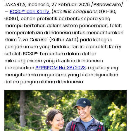
JAKARTA, Indonesia, 27 Februari 2026 /PRNewswire/
—
BC30™ dari Kerry
(
Bacillus coagulans
GBI–30,
6086), bahan probiotik berbentuk spora yang
mampu bertahan dalam sistem pencernaan, telah
memperoleh izin di Indonesia untuk mencantumkan
klaim
"Live Culture"
(Kultur Aktif) pada kategori
pangan umum yang berlaku. Izin ini diperoleh Kerry
setelah BC30™ tercantum dalam daftar
mikroorganisme yang diizinkan di Indonesia
berdasarkan
PERBPOM No. 38/2023
, regulasi yang
mengatur mikroorganisme yang boleh digunakan
dalam pangan olahan di Indonesia.