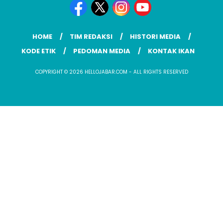
HOME
TIM REDAKSI
HISTORI MEDIA
KODE ETIK
PEDOMAN MEDIA
KONTAK IKAN
COPYRIGHT © 2026 HELLOJABAR.COM - ALL RIGHTS RESERVED