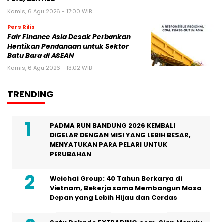
Kamis, 6 Agu 2026 - 17:00 WIB
Pers Rilis
Fair Finance Asia Desak Perbankan
Hentikan Pendanaan untuk Sektor
Batu Bara di ASEAN
Kamis, 6 Agu 2026 - 13:02 WIB
TRENDING
PADMA RUN BANDUNG 2026 KEMBALI
DIGELAR DENGAN MISI YANG LEBIH BESAR,
MENYATUKAN PARA PELARI UNTUK
PERUBAHAN
Weichai Group: 40 Tahun Berkarya di
Vietnam, Bekerja sama Membangun Masa
Depan yang Lebih Hijau dan Cerdas