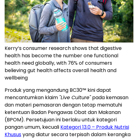
Kerry’s consumer research shows that digestive
health has become the number one functional
health need globally, with 76% of consumers
believing gut health affects overall health and
wellbeing
Produk yang mengandung BC30™ kini dapat
mencantumkan klaim
"Live Culture"
pada kemasan
dan materi pemasaran dengan tetap mematuhi
ketentuan Badan Pengawas Obat dan Makanan
(BPOM). Persetujuan ini berlaku untuk kategori
pangan umum, kecuali
Kategori 13.0 – Produk Nutrisi
Khusus
yang diatur secara terpisah dalam kerangka