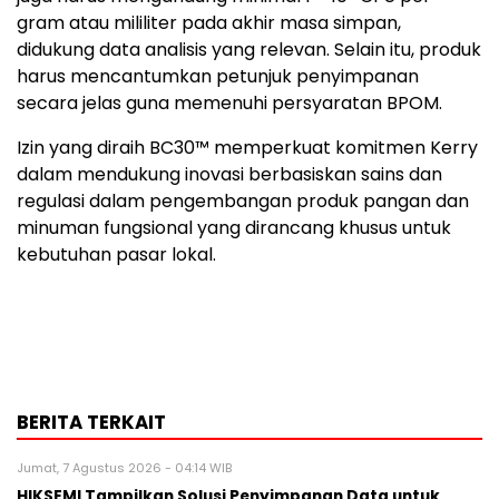
gram atau mililiter pada akhir masa simpan,
didukung data analisis yang relevan. Selain itu, produk
harus mencantumkan petunjuk penyimpanan
secara jelas guna memenuhi persyaratan BPOM.
Izin yang diraih BC30™ memperkuat komitmen Kerry
dalam mendukung inovasi berbasiskan sains dan
regulasi dalam pengembangan produk pangan dan
minuman fungsional yang dirancang khusus untuk
kebutuhan pasar lokal.
BERITA TERKAIT
Jumat, 7 Agustus 2026 - 04:14 WIB
HIKSEMI Tampilkan Solusi Penyimpanan Data untuk