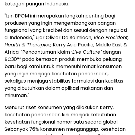
kategori pangan Indonesia.
"Izin BPOM ini merupakan langkah penting bagi
produsen yang ingin mengembangkan pangan
fungsional yang kredibel dan sesuai dengan regulasi
di Indonesia," ujar Olivier De Salmiech,
Vice President,
Health & Therapies,
Kerry Asia Pacific, Middle East &
Africa. "Pencantuman klaim
‘Live Culture’
dengan
BC30™ pada kemasan produk membuka peluang
baru bagi kami untuk memenuhi minat konsumen
yang ingin menjaga kesehatan pencernaan,
sekaligus menjaga stabilitas formulasi dan kualitas
yang dibutuhkan dalam aplikasi makanan dan
minuman."
Menurut riset konsumen yang dilakukan Kerry,
kesehatan pencernaan kini menjadi kebutuhan
kesehatan fungsional nomor satu secara global.
Sebanyak 76% konsumen menganggap, kesehatan