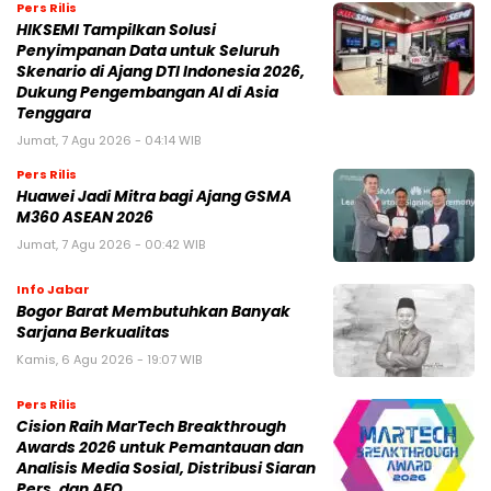
Pers Rilis
HIKSEMI Tampilkan Solusi
Penyimpanan Data untuk Seluruh
Skenario di Ajang DTI Indonesia 2026,
Dukung Pengembangan AI di Asia
Tenggara
Jumat, 7 Agu 2026 - 04:14 WIB
Pers Rilis
Huawei Jadi Mitra bagi Ajang GSMA
M360 ASEAN 2026
Jumat, 7 Agu 2026 - 00:42 WIB
Info Jabar
Bogor Barat Membutuhkan Banyak
Sarjana Berkualitas
Kamis, 6 Agu 2026 - 19:07 WIB
Pers Rilis
Cision Raih MarTech Breakthrough
Awards 2026 untuk Pemantauan dan
Analisis Media Sosial, Distribusi Siaran
Pers, dan AEO