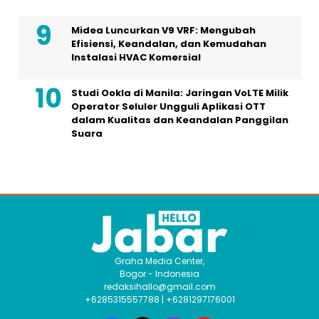
Midea Luncurkan V9 VRF: Mengubah
Efisiensi, Keandalan, dan Kemudahan
Instalasi HVAC Komersial
Studi Ookla di Manila: Jaringan VoLTE Milik
Operator Seluler Ungguli Aplikasi OTT
dalam Kualitas dan Keandalan Panggilan
Suara
Graha Media Center,
Bogor - Indonesia
redaksihallo@gmail.com
+6285315557788 | +6281297176001