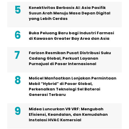
Konektivitas Berbasis AI: Asia Pasifik
Susun Arah Menuju Masa Depan Digital
yang Lebih Cerdas
Buka Peluang Baru bagi Industri Farmasi
di Kawasan Greater Bay Area dan Asia
Farizon Resmikan Pusat Distribusi Suku
Cadang Global, Perkuat Layanan
Purnajual di Pasar Internasional
Molicel Manfaatkan Lonjakan Permintaan
Mobil “Hybrid” di Pasar Global,
Perkenalkan Teknologi Sel Baterai
Generasi Terbaru
Midea Luncurkan V9 VRF: Mengubah
Efisiensi, Keandalan, dan Kemudahan
Instalasi HVAC Komersial