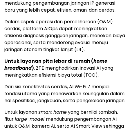
mendukung pengembangan jaringan IP generasi
baru yang lebih cepat, efisien, aman, dan cerdas.
Dalam aspek operasi dan pemeliharaan (O&M)
cerdas, platform AIOps dapat meningkatkan
efisiensi diagnosis gangguan jaringan, menekan biaya
operasional, serta mendorong evolusi menuju
jaringan otonom tingkat lanjut (L4).
Untuk layanan pita lebar di rumah (
home
broadband
)
, ZTE menghadirkan inovasi AI yang
meningkatkan efisiensi biaya total (TCO).
Dari sisi konektivitas cerdas, AI Wi-Fi 7 menjadi
fondasi utama yang menawarkan keunggulan dalam
hal spesifikasi, jangkauan, serta pengelolaan jaringan.
Untuk layanan
smart home
yang bernilai tambah,
fitur
large-model
mendukung pengembangan AI
untuk O&M, kamera AI, serta AI Smart View sehingga