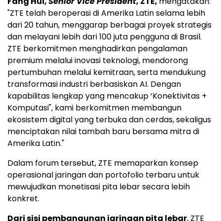
Fang Hui,
Senior Vice President
, ZTE,
mengatakan:
"ZTE telah beroperasi di Amerika Latin selama lebih
dari 20 tahun, menggarap berbagai proyek strategis
dan melayani lebih dari 100 juta pengguna di Brasil.
ZTE berkomitmen menghadirkan pengalaman
premium melalui inovasi teknologi, mendorong
pertumbuhan melalui kemitraan, serta mendukung
transformasi industri berbasiskan AI. Dengan
kapabilitas lengkap yang mencakup ‘Konektivitas +
Komputasi", kami berkomitmen membangun
ekosistem digital yang terbuka dan cerdas, sekaligus
menciptakan nilai tambah baru bersama mitra di
Amerika Latin."
Dalam forum tersebut, ZTE memaparkan konsep
operasional jaringan dan portofolio terbaru untuk
mewujudkan monetisasi pita lebar secara lebih
konkret.
Dari sisi pembangunan jaringan pita lebar
, ZTE