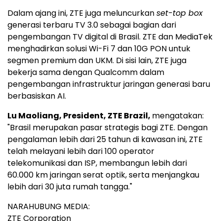
Dalam ajang ini, ZTE juga meluncurkan
set-top box
generasi terbaru TV 3.0 sebagai bagian dari
pengembangan TV digital di Brasil. ZTE dan MediaTek
menghadirkan solusi Wi-Fi 7 dan 10G PON untuk
segmen premium dan UKM. Di sisi lain, ZTE juga
bekerja sama dengan Qualcomm dalam
pengembangan infrastruktur jaringan generasi baru
berbasiskan AI.
Lu Maoliang, President, ZTE Brazil,
mengatakan:
"Brasil merupakan pasar strategis bagi ZTE. Dengan
pengalaman lebih dari 25 tahun di kawasan ini, ZTE
telah melayani lebih dari 100 operator
telekomunikasi dan ISP, membangun lebih dari
60.000 km jaringan serat optik, serta menjangkau
lebih dari 30 juta rumah tangga."
NARAHUBUNG MEDIA:
ZTE Corporation