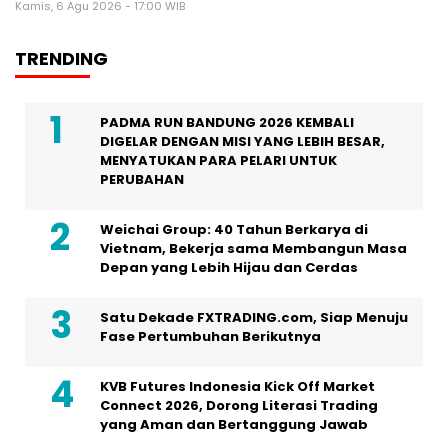
Kamis, 6 Agu 2026 - 17:00 WIB
TRENDING
PADMA RUN BANDUNG 2026 KEMBALI
DIGELAR DENGAN MISI YANG LEBIH BESAR,
MENYATUKAN PARA PELARI UNTUK
PERUBAHAN
Weichai Group: 40 Tahun Berkarya di
Vietnam, Bekerja sama Membangun Masa
Depan yang Lebih Hijau dan Cerdas
Satu Dekade FXTRADING.com, Siap Menuju
Fase Pertumbuhan Berikutnya
KVB Futures Indonesia Kick Off Market
Connect 2026, Dorong Literasi Trading
yang Aman dan Bertanggung Jawab