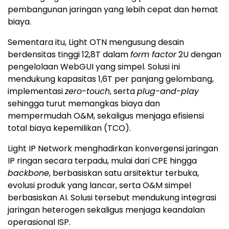
pembangunan jaringan yang lebih cepat dan hemat
biaya.
Sementara itu, Light OTN mengusung desain
berdensitas tinggi 12,8T dalam
form factor
2U dengan
pengelolaan WebGUI yang simpel. Solusi ini
mendukung kapasitas 1,6T per panjang gelombang,
implementasi
zero-touch
, serta
plug-and-play
sehingga turut memangkas biaya dan
mempermudah O&M, sekaligus menjaga efisiensi
total biaya kepemilikan (TCO).
Light IP Network menghadirkan konvergensi jaringan
IP ringan secara terpadu, mulai dari CPE hingga
backbone
, berbasiskan satu arsitektur terbuka,
evolusi produk yang lancar, serta O&M simpel
berbasiskan AI. Solusi tersebut mendukung integrasi
jaringan heterogen sekaligus menjaga keandalan
operasional ISP.