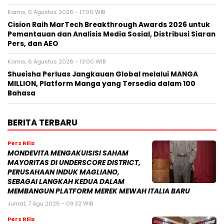
Kamis, 6 Agustus 2026 - 17:00 WIB
Cision Raih MarTech Breakthrough Awards 2026 untuk
Pemantauan dan Analisis Media Sosial, Distribusi Siaran
Pers, dan AEO
Kamis, 6 Agustus 2026 - 13:00 WIB
Shueisha Perluas Jangkauan Global melalui MANGA
MILLION, Platform Manga yang Tersedia dalam 100
Bahasa
BERITA TERBARU
Pers Rilis
MONDEVITA MENGAKUISISI SAHAM
MAYORITAS DI UNDERSCORE DISTRICT,
PERUSAHAAN INDUK MAGLIANO,
SEBAGAI LANGKAH KEDUA DALAM
MEMBANGUN PLATFORM MEREK MEWAH ITALIA BARU
Jumat, 7 Agu 2026 - 09:32 WIB
Pers Rilis