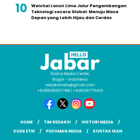
Weichai Lansir Lima Jalur Pengembangan
Teknologi secara Global: Menuju Masa
Depan yang Lebih Hijau dan Cerdas
Graha Media Center,
Bogor - Indonesia
redaksihallo@gmail.com
+6285315557788 | +6281297176001
HOME
TIM REDAKSI
HISTORI MEDIA
KODE ETIK
PEDOMAN MEDIA
KONTAK IKAN