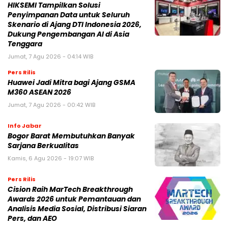
HIKSEMI Tampilkan Solusi
Penyimpanan Data untuk Seluruh
Skenario di Ajang DTI Indonesia 2026,
Dukung Pengembangan AI di Asia
Tenggara
Jumat, 7 Agu 2026 - 04:14 WIB
Pers Rilis
Huawei Jadi Mitra bagi Ajang GSMA
M360 ASEAN 2026
Jumat, 7 Agu 2026 - 00:42 WIB
Info Jabar
Bogor Barat Membutuhkan Banyak
Sarjana Berkualitas
Kamis, 6 Agu 2026 - 19:07 WIB
Pers Rilis
Cision Raih MarTech Breakthrough
Awards 2026 untuk Pemantauan dan
Analisis Media Sosial, Distribusi Siaran
Pers, dan AEO