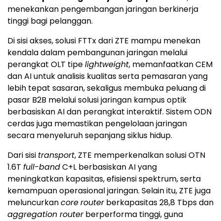
menekankan pengembangan jaringan berkinerja
tinggi bagi pelanggan.
Di sisi akses, solusi FTTx dari ZTE mampu menekan
kendala dalam pembangunan jaringan melalui
perangkat OLT tipe
lightweight
, memanfaatkan CEM
dan AI untuk analisis kualitas serta pemasaran yang
lebih tepat sasaran, sekaligus membuka peluang di
pasar B2B melalui solusi jaringan kampus optik
berbasiskan AI dan perangkat interaktif. Sistem ODN
cerdas juga memastikan pengelolaan jaringan
secara menyeluruh sepanjang siklus hidup.
Dari sisi
transport
, ZTE memperkenalkan solusi OTN
1.6T
full-band
C+L berbasiskan AI yang
meningkatkan kapasitas, efisiensi spektrum, serta
kemampuan operasional jaringan. Selain itu, ZTE juga
meluncurkan
core
router
berkapasitas 28,8 Tbps dan
aggregation router
berperforma tinggi, guna