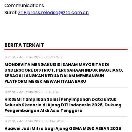
Communications
Surel:
ZTE.press.release@zte.com.cn
BERITA TERKAIT
Jumat, 7 Agustus 2026 - 09:32 WIB
MONDEVITA MENGAKUISISI SAHAM MAYORITAS DI
UNDERSCORE DISTRICT, PERUSAHAAN INDUK MAGLIANO,
SEBAGAI LANGKAH KEDUA DALAM MEMBANGUN
PLATFORM MEREK MEWAH ITALIA BARU
Jumat, 7 Agustus 2026 - 04:14 WIB
HIKSEMI Tampilkan Solusi Penyimpanan Data untuk
Seluruh Skenario di Ajang DTI Indonesia 2026, Dukung
Pengembangan AI di Asia Tenggara
Jumat, 7 Agustus 2026 - 00:42 WIB
Huawei Jadi Mitra bagi Ajang GSMA M360 ASEAN 2026