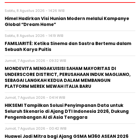
Sabtu, 8 Agustus 2026 - 14:26 WIB
Himel Hadirkan Visi Hunian Modern melalui Kampanye
Global “Dream Home”
Sabtu, 8 Agustus 2026 - 14:19 WIB
FAMILIARITÉ: Ketika Sinema dan Sastra Bertemu dalam
Sebuah Karya Puitis
Jumat, 7 Agustus 2026 - 09:32 WIB
MONDEVITA MENGAKUISISI SAHAM MAYORITAS DI
UNDERSCORE DISTRICT, PERUSAHAAN INDUK MAGLIANO,
SEBAGAI LANGKAH KEDUA DALAM MEMBANGUN
PLATFORM MEREK MEWAH ITALIA BARU
Jumat, 7 Agustus 2026 - 04:14 WIB
HIKSEMI Tampilkan Solusi Penyimpanan Data untuk
Seluruh Skenario di Ajang DTI Indonesia 2026, Dukung
Pengembangan AI di Asia Tenggara
Jumat, 7 Agustus 2026 - 00:42 WIB
Huawei Jadi Mitra bagi Ajang GSMA M360 ASEAN 2026