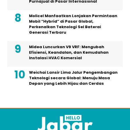
Purnajual di Pasar Internasional
Molicel Manfaatkan Lonjakan Permintaan
Mobil “Hybrid” di Pasar Global,
Perkenalkan Teknologi Sel Baterai
Generasi Terbaru
Midea Luncurkan V9 VRF: Mengubah
Efisiensi, Keandalan, dan Kemudahan
Instalasi HVAC Komersial
Weichai Lansir Lima Jalur Pengembangan
Teknologi secara Global: Menuju Masa
Depan yang Lebih Hijau dan Cerdas