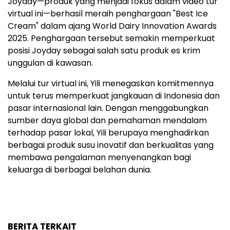
Joyday—produk yang menjadi fokus dalam video tur
virtual ini—berhasil meraih penghargaan "Best Ice
Cream" dalam ajang World Dairy Innovation Awards
2025. Penghargaan tersebut semakin memperkuat
posisi Joyday sebagai salah satu produk es krim
unggulan di kawasan.
Melalui tur virtual ini, Yili menegaskan komitmennya
untuk terus memperkuat jangkauan di Indonesia dan
pasar internasional lain. Dengan menggabungkan
sumber daya global dan pemahaman mendalam
terhadap pasar lokal, Yili berupaya menghadirkan
berbagai produk susu inovatif dan berkualitas yang
membawa pengalaman menyenangkan bagi
keluarga di berbagai belahan dunia.
BERITA TERKAIT