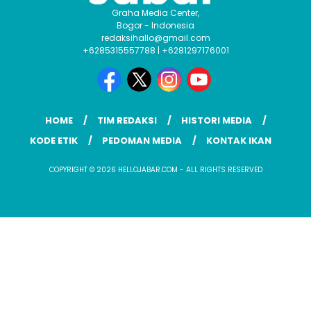
Graha Media Center,
Bogor - Indonesia
redaksihallo@gmail.com
+6285315557788 | +6281297176001
HOME
TIM REDAKSI
HISTORI MEDIA
KODE ETIK
PEDOMAN MEDIA
KONTAK IKAN
COPYRIGHT © 2026 HELLOJABAR.COM - ALL RIGHTS RESERVED