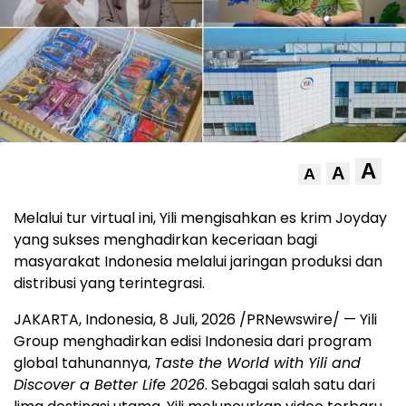
A
A
A
Melalui tur virtual ini, Yili mengisahkan es krim Joyday
yang sukses menghadirkan keceriaan bagi
masyarakat Indonesia melalui jaringan produksi dan
distribusi yang terintegrasi.
JAKARTA, Indonesia
,
8 Juli, 2026
/PRNewswire/ — Yili
Group menghadirkan edisi Indonesia dari program
global tahunannya,
Taste the World with Yili and
Discover a Better Life 2026
. Sebagai salah satu dari