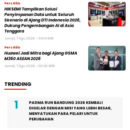
Pers Rilis
HIKSEMI Tampilkan Solusi
Penyimpanan Data untuk Seluruh
Skenario di Ajang DTI Indonesia 2026,
Dukung Pengembangan AI di Asia
Tenggara
Jumat, 7 Agu 2026 - 04:14 WIB
Pers Rilis
Huawei Jadi Mitra bagi Ajang GSMA
M360 ASEAN 2026
Jumat, 7 Agu 2026 - 00:42 WIB
TRENDING
PADMA RUN BANDUNG 2026 KEMBALI
DIGELAR DENGAN MISI YANG LEBIH BESAR,
MENYATUKAN PARA PELARI UNTUK
PERUBAHAN