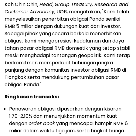
Koh Chin Chin,
Head
,
Group Treasury, Research and
Customer Advocacy
, UOB, mengatakan, "Kami telah
menyelesaikan penerbitan obligasi Panda senilai
RMB 5 miliar dengan dukungan kuat dari investor.
Sebagai pihak yang secara berkala menerbitkan
obligasi, kami mengapresiasi kedalaman dan daya
tahan pasar obligasi RMB domestik yang tetap stabil
meski menghadapi tantangan geopolitik. Kami tetap
berkomitmen memperkuat hubungan jangka
panjang dengan komunitas investor obligasi RMB di
Tiongkok serta mendukung pertumbuhan pasar
obligasi Panda."
Ringkasan transaksi
Penawaran obligasi dipasarkan dengan kisaran
1,70-2,10% dan menunjukkan momentum kuat
dengan
order book
yang mencapai hampir RMB 6
miliar dalam waktu tiga jam, serta tingkat bunga