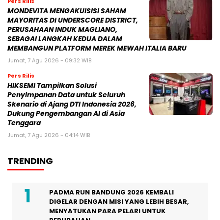
Pers Rilis
MONDEVITA MENGAKUISISI SAHAM
MAYORITAS DI UNDERSCORE DISTRICT,
PERUSAHAAN INDUK MAGLIANO,
SEBAGAI LANGKAH KEDUA DALAM
MEMBANGUN PLATFORM MEREK MEWAH ITALIA BARU
Jumat, 7 Agu 2026 - 09:32 WIB
Pers Rilis
HIKSEMI Tampilkan Solusi
Penyimpanan Data untuk Seluruh
Skenario di Ajang DTI Indonesia 2026,
Dukung Pengembangan AI di Asia
Tenggara
Jumat, 7 Agu 2026 - 04:14 WIB
TRENDING
PADMA RUN BANDUNG 2026 KEMBALI
DIGELAR DENGAN MISI YANG LEBIH BESAR,
MENYATUKAN PARA PELARI UNTUK