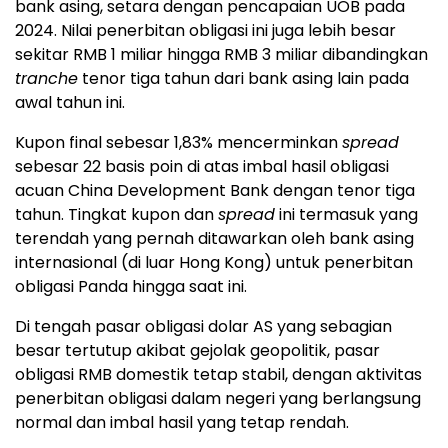
bank asing, setara dengan pencapaian UOB pada
2024. Nilai penerbitan obligasi ini juga lebih besar
sekitar RMB 1 miliar hingga RMB 3 miliar dibandingkan
tranche
tenor tiga tahun dari bank asing lain pada
awal tahun ini.
Kupon final sebesar 1,83% mencerminkan
spread
sebesar 22 basis poin di atas imbal hasil obligasi
acuan China Development Bank dengan tenor tiga
tahun. Tingkat kupon dan
spread
ini termasuk yang
terendah yang pernah ditawarkan oleh bank asing
internasional (di luar Hong Kong) untuk penerbitan
obligasi Panda hingga saat ini.
Di tengah pasar obligasi dolar AS yang sebagian
besar tertutup akibat gejolak geopolitik, pasar
obligasi RMB domestik tetap stabil, dengan aktivitas
penerbitan obligasi dalam negeri yang berlangsung
normal dan imbal hasil yang tetap rendah.