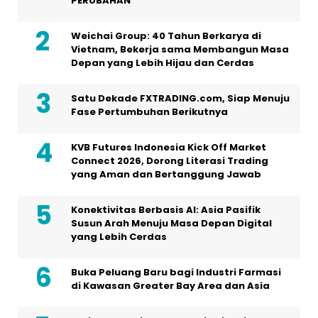
PERUBAHAN
Weichai Group: 40 Tahun Berkarya di
Vietnam, Bekerja sama Membangun Masa
Depan yang Lebih Hijau dan Cerdas
Satu Dekade FXTRADING.com, Siap Menuju
Fase Pertumbuhan Berikutnya
KVB Futures Indonesia Kick Off Market
Connect 2026, Dorong Literasi Trading
yang Aman dan Bertanggung Jawab
Konektivitas Berbasis AI: Asia Pasifik
Susun Arah Menuju Masa Depan Digital
yang Lebih Cerdas
Buka Peluang Baru bagi Industri Farmasi
di Kawasan Greater Bay Area dan Asia