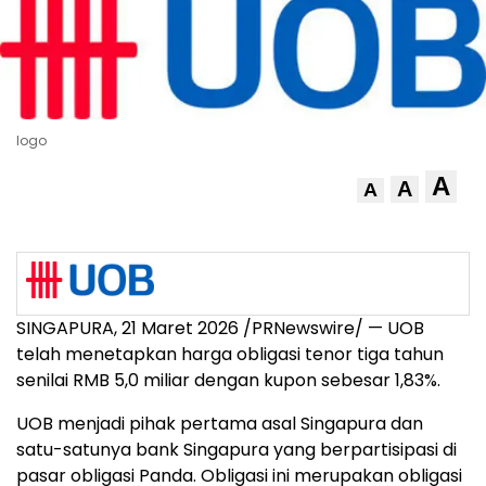
logo
A
A
A
SINGAPURA, 21 Maret 2026 /PRNewswire/ — UOB
telah menetapkan harga obligasi tenor tiga tahun
senilai RMB 5,0 miliar dengan kupon sebesar 1,83%.
UOB menjadi pihak pertama asal Singapura dan
satu-satunya bank Singapura yang berpartisipasi di
pasar obligasi Panda. Obligasi ini merupakan obligasi