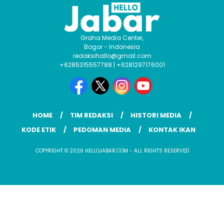
Graha Media Center,
Bogor - Indonesia
redaksihallo@gmail.com
+6285315557788 | +6281297176001
HOME
TIM REDAKSI
HISTORI MEDIA
KODE ETIK
PEDOMAN MEDIA
KONTAK IKAN
COPYRIGHT © 2026 HELLOJABAR.COM - ALL RIGHTS RESERVED