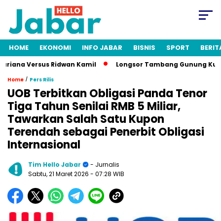
HOME
EKONOMI
INFO JABAR
BISNIS
SPORT
BERIT
riana Versus Ridwan Kamil
Longsor Tambang Gunung Kuda Cir
/
Home
Pers Rilis
UOB Terbitkan Obligasi Panda Tenor
Tiga Tahun Senilai RMB 5 Miliar,
Tawarkan Salah Satu Kupon
Terendah sebagai Penerbit Obligasi
Internasional
Tim Hello Jabar
- Jurnalis
Sabtu, 21 Maret 2026
- 07:28 WIB