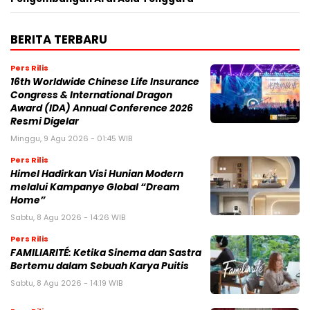
BERITA TERBARU
Pers Rilis
16th Worldwide Chinese Life Insurance
Congress & International Dragon
Award (IDA) Annual Conference 2026
Resmi Digelar
Minggu, 9 Agu 2026 - 01:45 WIB
Pers Rilis
Himel Hadirkan Visi Hunian Modern
melalui Kampanye Global “Dream
Home”
Sabtu, 8 Agu 2026 - 14:26 WIB
Pers Rilis
FAMILIARITÉ: Ketika Sinema dan Sastra
Bertemu dalam Sebuah Karya Puitis
Sabtu, 8 Agu 2026 - 14:19 WIB