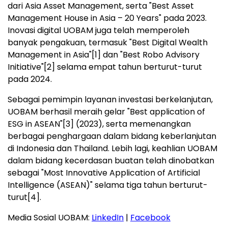
dari Asia Asset Management, serta "Best Asset
Management House in Asia – 20 Years" pada 2023.
Inovasi digital UOBAM juga telah memperoleh
banyak pengakuan, termasuk "Best Digital Wealth
Management in Asia"
[1]
dan "Best Robo Advisory
Initiative"
[2]
selama empat tahun berturut-turut
pada 2024.
Sebagai pemimpin layanan investasi berkelanjutan,
UOBAM berhasil meraih gelar "Best application of
ESG in ASEAN"
[3]
(2023), serta memenangkan
berbagai penghargaan dalam bidang keberlanjutan
di Indonesia dan Thailand. Lebih lagi, keahlian UOBAM
dalam bidang kecerdasan buatan telah dinobatkan
sebagai "Most Innovative Application of Artificial
Intelligence (ASEAN)" selama tiga tahun berturut-
turut
[4]
.
Media Sosial UOBAM:
LinkedIn
|
Facebook