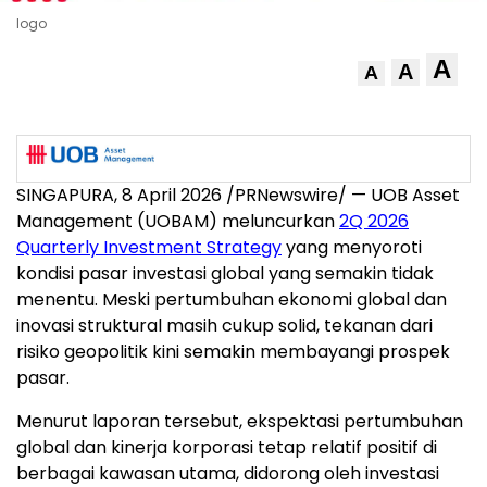
logo
A
A
A
SINGAPURA, 8 April 2026 /PRNewswire/ — UOB Asset
Management (UOBAM) meluncurkan
2Q 2026
Quarterly Investment Strategy
yang menyoroti
kondisi pasar investasi global yang semakin tidak
menentu. Meski pertumbuhan ekonomi global dan
inovasi struktural masih cukup solid, tekanan dari
risiko geopolitik kini semakin membayangi prospek
pasar.
Menurut laporan tersebut, ekspektasi pertumbuhan
global dan kinerja korporasi tetap relatif positif di
berbagai kawasan utama, didorong oleh investasi