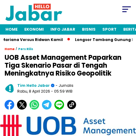
HOME
EKONOMI
INFO JABAR
BISNIS
SPORT
BERIT
Mariana Versus Ridwan Kamil
Longsor Tambang Gunung Kuda C
/
Home
Pers Rilis
UOB Asset Management Paparkan
Tiga Skenario Pasar di Tengah
Meningkatnya Risiko Geopolitik
Tim Hello Jabar
- Jurnalis
Rabu, 8 April 2026
- 05:59 WIB