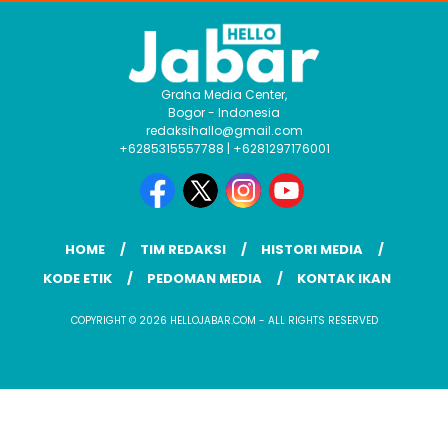
Graha Media Center,
Bogor - Indonesia
redaksihallo@gmail.com
+6285315557788 | +6281297176001
HOME
TIM REDAKSI
HISTORI MEDIA
KODE ETIK
PEDOMAN MEDIA
KONTAK IKAN
COPYRIGHT © 2026 HELLOJABAR.COM - ALL RIGHTS RESERVED