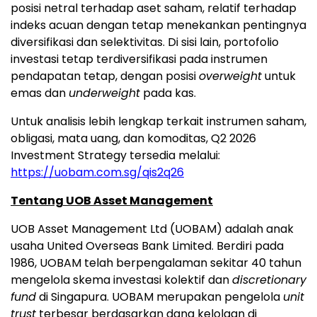
posisi netral terhadap aset saham, relatif terhadap
indeks acuan dengan tetap menekankan pentingnya
diversifikasi dan selektivitas. Di sisi lain, portofolio
investasi tetap terdiversifikasi pada instrumen
pendapatan tetap, dengan posisi
overweight
untuk
emas dan
underweight
pada kas.
Untuk analisis lebih lengkap terkait instrumen saham,
obligasi, mata uang, dan komoditas, Q2 2026
Investment Strategy tersedia melalui:
https://uobam.com.sg/qis2q26
Tentang UOB Asset Management
UOB Asset Management Ltd (UOBAM) adalah anak
usaha United Overseas Bank Limited. Berdiri pada
1986, UOBAM telah berpengalaman sekitar 40 tahun
mengelola skema investasi kolektif dan
discretionary
fund
di Singapura. UOBAM merupakan pengelola
unit
trust
terbesar berdasarkan dana kelolaan di