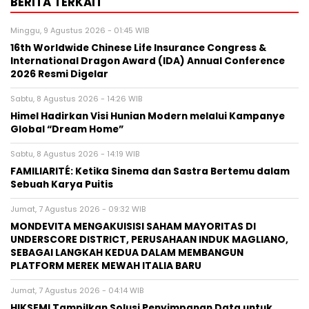
BERITA TERKAIT
Minggu, 9 Agustus 2026 - 01:45 WIB
16th Worldwide Chinese Life Insurance Congress &
International Dragon Award (IDA) Annual Conference
2026 Resmi Digelar
Sabtu, 8 Agustus 2026 - 14:26 WIB
Himel Hadirkan Visi Hunian Modern melalui Kampanye
Global “Dream Home”
Sabtu, 8 Agustus 2026 - 14:19 WIB
FAMILIARITÉ: Ketika Sinema dan Sastra Bertemu dalam
Sebuah Karya Puitis
Jumat, 7 Agustus 2026 - 09:32 WIB
MONDEVITA MENGAKUISISI SAHAM MAYORITAS DI
UNDERSCORE DISTRICT, PERUSAHAAN INDUK MAGLIANO,
SEBAGAI LANGKAH KEDUA DALAM MEMBANGUN
PLATFORM MEREK MEWAH ITALIA BARU
Jumat, 7 Agustus 2026 - 04:14 WIB
HIKSEMI Tampilkan Solusi Penyimpanan Data untuk