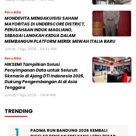
Pers Rilis
MONDEVITA MENGAKUISISI SAHAM
MAYORITAS DI UNDERSCORE DISTRICT,
PERUSAHAAN INDUK MAGLIANO,
SEBAGAI LANGKAH KEDUA DALAM
MEMBANGUN PLATFORM MEREK MEWAH ITALIA BARU
Jumat, 7 Agu 2026 - 09:32 WIB
Pers Rilis
HIKSEMI Tampilkan Solusi
Penyimpanan Data untuk Seluruh
Skenario di Ajang DTI Indonesia 2026,
Dukung Pengembangan AI di Asia
Tenggara
Jumat, 7 Agu 2026 - 04:14 WIB
TRENDING
PADMA RUN BANDUNG 2026 KEMBALI