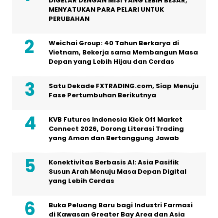
DIGELAR DENGAN MISI YANG LEBIH BESAR,
MENYATUKAN PARA PELARI UNTUK
PERUBAHAN
Weichai Group: 40 Tahun Berkarya di
Vietnam, Bekerja sama Membangun Masa
Depan yang Lebih Hijau dan Cerdas
Satu Dekade FXTRADING.com, Siap Menuju
Fase Pertumbuhan Berikutnya
KVB Futures Indonesia Kick Off Market
Connect 2026, Dorong Literasi Trading
yang Aman dan Bertanggung Jawab
Konektivitas Berbasis AI: Asia Pasifik
Susun Arah Menuju Masa Depan Digital
yang Lebih Cerdas
Buka Peluang Baru bagi Industri Farmasi
di Kawasan Greater Bay Area dan Asia