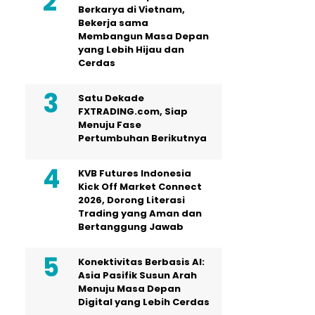
Berkarya di Vietnam,
Bekerja sama
Membangun Masa Depan
yang Lebih Hijau dan
Cerdas
Satu Dekade
FXTRADING.com, Siap
Menuju Fase
Pertumbuhan Berikutnya
KVB Futures Indonesia
Kick Off Market Connect
2026, Dorong Literasi
Trading yang Aman dan
Bertanggung Jawab
Konektivitas Berbasis AI:
Asia Pasifik Susun Arah
Menuju Masa Depan
Digital yang Lebih Cerdas