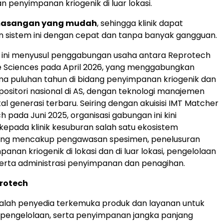
n penyimpanan kriogenik di luar lokasi.
masangan yang mudah
, sehingga klinik dapat
sistem ini dengan cepat dan tanpa banyak gangguan.
ni menyusul penggabungan usaha antara Reprotech
e Sciences pada April 2026, yang menggabungkan
ma puluhan tahun di bidang penyimpanan kriogenik dan
epositori nasional di AS, dengan teknologi manajemen
al generasi terbaru. Seiring dengan akuisisi IMT Matcher
 pada Juni 2025, organisasi gabungan ini kini
pada klinik kesuburan salah satu ekosistem
ang mencakup pengawasan spesimen, penelusuran
mpanan kriogenik di lokasi dan di luar lokasi, pengelolaan
serta administrasi penyimpanan dan penagihan.
rotech
alah penyedia terkemuka produk dan layanan untuk
 pengelolaan, serta penyimpanan jangka panjang