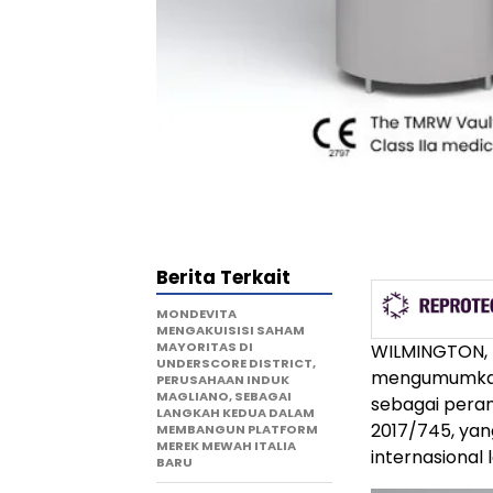
Berita Terkait
MONDEVITA
MENGAKUISISI SAHAM
MAYORITAS DI
WILMINGTON, 
UNDERSCORE DISTRICT,
mengumumkan
PERUSAHAAN INDUK
MAGLIANO, SEBAGAI
sebagai peran
LANGKAH KEDUA DALAM
2017/745, yan
MEMBANGUN PLATFORM
MEREK MEWAH ITALIA
internasional
BARU