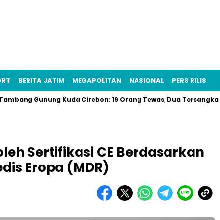
ORT
BERITA JATIM
MEGAPOLITAN
NASIONAL
PERS RILIS
g Gunung Kuda Cirebon: 19 Orang Tewas, Dua Tersangka Ditangka
eh Sertifikasi CE Berdasarkan
edis Eropa (MDR)