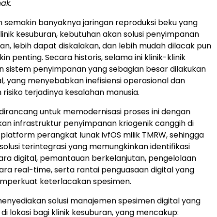
ak.
n semakin banyaknya jaringan reproduksi beku yang
 klinik kesuburan, kebutuhan akan solusi penyimpanan
an, lebih dapat diskalakan, dan lebih mudah dilacak pun
n penting. Secara historis, selama ini klinik-klinik
 sistem penyimpanan yang sebagian besar dilakukan
, yang menyebabkan inefisiensi operasional dan
risiko terjadinya kesalahan manusia.
dirancang untuk memodernisasi proses ini dengan
 infrastruktur penyimpanan kriogenik canggih di
 platform perangkat lunak ivfOS milik TMRW, sehingga
olusi terintegrasi yang memungkinkan identifikasi
ra digital, pemantauan berkelanjutan, pengelolaan
ara real-time, serta rantai penguasaan digital yang
perkuat keterlacakan spesimen.
enyediakan solusi manajemen spesimen digital yang
di lokasi bagi klinik kesuburan, yang mencakup: