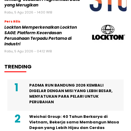
yang Merugikan
Rabu, 5 Agu 2026 - 14:00 WIB
Pers Rilis
Lockton Memperkenalkan Lockton
SAGE: Platform Kecerdasan
Perusahaan Terpadu Pertama di
Industri
Rabu, 5 Agu 2026 - 04:12 WIB
TRENDING
PADMA RUN BANDUNG 2026 KEMBALI
DIGELAR DENGAN MISI YANG LEBIH BESAR,
MENYATUKAN PARA PELARI UNTUK
PERUBAHAN
Weichai Group: 40 Tahun Berkarya di
Vietnam, Bekerja sama Membangun Masa
Depan yang Lebih Hijau dan Cerdas