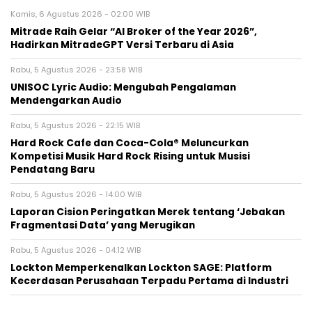
Kamis, 6 Agustus 2026 - 02:00 WIB
Mitrade Raih Gelar “AI Broker of the Year 2026”,
Hadirkan MitradeGPT Versi Terbaru di Asia
Rabu, 5 Agustus 2026 - 23:58 WIB
UNISOC Lyric Audio: Mengubah Pengalaman
Mendengarkan Audio
Rabu, 5 Agustus 2026 - 22:15 WIB
Hard Rock Cafe dan Coca-Cola® Meluncurkan
Kompetisi Musik Hard Rock Rising untuk Musisi
Pendatang Baru
Rabu, 5 Agustus 2026 - 14:00 WIB
Laporan Cision Peringatkan Merek tentang ‘Jebakan
Fragmentasi Data’ yang Merugikan
Rabu, 5 Agustus 2026 - 04:12 WIB
Lockton Memperkenalkan Lockton SAGE: Platform
Kecerdasan Perusahaan Terpadu Pertama di Industri