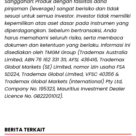
Sanggahan:
Produk dengan fasilitas dana
pinjaman (leverage) sangat berisiko dan tidak
sesuai untuk semua investor. Investor tidak memiliki
kepemilikan atas aset dasar pada instrumen yang
diperdagangkan. Sebelum bertransaksi, Anda
harus memahami seluruh risiko, serta membaca
dokumen dan ketentuan yang berlaku. Informasi ini
disediakan oleh TMGM Group (Trademax Australia
Limited, ABN 76 162 331 311, AFSL 436416, Trademax
Global Markets (SE) Limited, nomor izin usaha FSA
SD224, Trademax Global Limited, VFSC 40356 &
Trademax Global Markets (International) Pty Ltd,
Company No. 195323, Mauritius Investment Dealer
Licence No. GB22201012).
BERITA TERKAIT