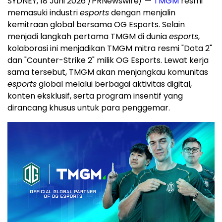
SYDNEY, 18 Juni 2026 /PRNewswire/ —
TMGM
resmi
memasuki industri
esports
dengan menjalin
kemitraan global bersama OG Esports. Selain
menjadi langkah pertama TMGM di dunia
esports
,
kolaborasi ini menjadikan TMGM mitra resmi "Dota 2"
dan "Counter-Strike 2" milik OG Esports. Lewat kerja
sama tersebut, TMGM akan menjangkau komunitas
esports
global melalui berbagai aktivitas digital,
konten eksklusif, serta program insentif yang
dirancang khusus untuk para penggemar.