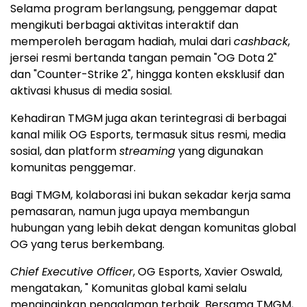
Selama program berlangsung, penggemar dapat
mengikuti berbagai aktivitas interaktif dan
memperoleh beragam hadiah, mulai dari
cashback
,
jersei resmi bertanda tangan pemain "OG Dota 2"
dan "Counter-Strike 2", hingga konten eksklusif dan
aktivasi khusus di media sosial.
Kehadiran TMGM juga akan terintegrasi di berbagai
kanal milik OG Esports, termasuk situs resmi, media
sosial, dan platform
streaming
yang digunakan
komunitas penggemar.
Bagi TMGM, kolaborasi ini bukan sekadar kerja sama
pemasaran, namun juga upaya membangun
hubungan yang lebih dekat dengan komunitas global
OG yang terus berkembang.
Chief Executive Officer
, OG Esports, Xavier Oswald,
mengatakan, " Komunitas global kami selalu
menginginkan pengalaman terbaik. Bersama TMGM,