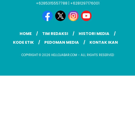
+6285315557788 | +6281297176001
HOME
TIM REDAKSI
HISTORI MEDIA
KODE ETIK
PEDOMAN MEDIA
KONTAK IKAN
COPYRIGHT © 2026 HELLOJABAR.COM - ALL RIGHTS RESERVED