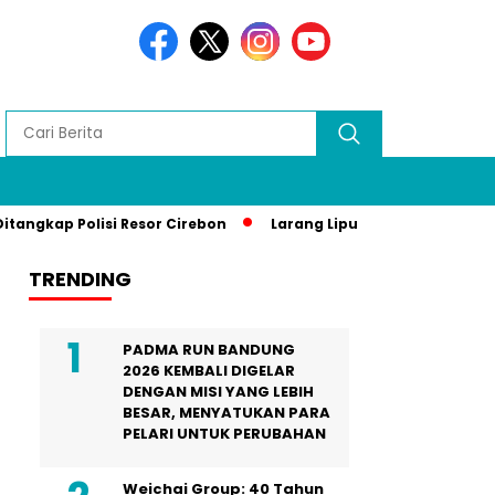
Polisi Resor Cirebon
Larang Liputan Media Lokal di Gala D
TRENDING
PADMA RUN BANDUNG
2026 KEMBALI DIGELAR
DENGAN MISI YANG LEBIH
BESAR, MENYATUKAN PARA
PELARI UNTUK PERUBAHAN
Weichai Group: 40 Tahun