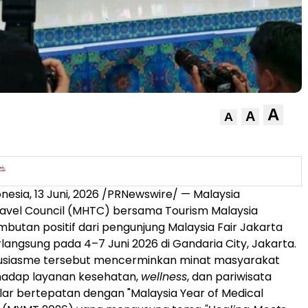
A
A
A
onesia
,
13 Juni, 2026
/PRNewswire/ — Malaysia
avel Council (MHTC) bersama Tourism Malaysia
utan positif dari pengunjung Malaysia Fair Jakarta
langsung pada 4–7 Juni 2026 di Gandaria City, Jakarta.
tusiasme tersebut mencerminkan minat masyarakat
rhadap layanan kesehatan,
wellness
, dan pariwisata
elar bertepatan dengan "Malaysia Year of Medical