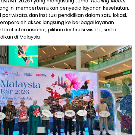
" (MYMT 2026) yang mengusung tema
"Healing Meets
ajang ini mempertemukan penyedia layanan kesehatan,
i pariwisata, dan institusi pendidikan dalam satu lokasi.
emperoleh akses langsung ke berbagai layanan
araf internasional, pilihan destinasi wisata, serta
dikan di Malaysia.