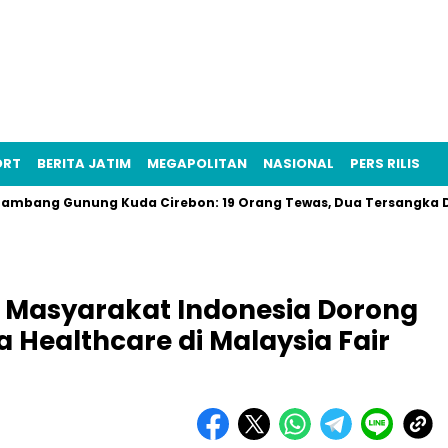
ORT
BERITA JATIM
MEGAPOLITAN
NASIONAL
PERS RILIS
unung Kuda Cirebon: 19 Orang Tewas, Dua Tersangka Ditangkap 
 Masyarakat Indonesia Dorong
Healthcare di Malaysia Fair