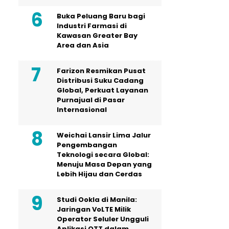
Buka Peluang Baru bagi
Industri Farmasi di
Kawasan Greater Bay
Area dan Asia
Farizon Resmikan Pusat
Distribusi Suku Cadang
Global, Perkuat Layanan
Purnajual di Pasar
Internasional
Weichai Lansir Lima Jalur
Pengembangan
Teknologi secara Global:
Menuju Masa Depan yang
Lebih Hijau dan Cerdas
Studi Ookla di Manila:
Jaringan VoLTE Milik
Operator Seluler Ungguli
Aplikasi OTT dalam