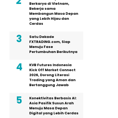
Berkarya di Vietnam,
Bekerja sama
Membangun Masa Depan
yang Lebih Hijau dan
Cerdas
Satu Dekade
FXTRADING.com, Siap
Menuju Fase
Pertumbuhan Berikutnya
KVB Futures Indonesia
Kick Off Market Connect
2026, Dorong Literasi
Trading yang Aman dan
Bertanggung Jawab
Konektivitas Berbasis AI:
Asia Pasifik Susun Arah
Menuju Masa Depan
Digital yang Lebih Cerdas