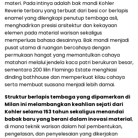
materi. Pada intinya adalah bak mandi Kohler
Reverie terbaru yang terbuat dari besi cor berlapis
enamel yang dilengkapi penutup tembaga asli,
menghadirkan presisi arsitektur dan kekayaan
elemen pada material warisan sekaligus
memperluas bahasa desainnya. Bak mandi menjadi
pusat utama di ruangan bercahaya dengan
permukaan hangat yang memantulkan cahaya
matahari melalui jendela kaca patri berukuran besar,
sementara 200 lilin Flamingo Estate menghiasi
dinding bathhouse dan memperkuat kilau cahaya
serta membuat suasana menjadi lebih damai.
Struktur berlapis tembaga yang dipamerkan di
Milan ini melambangkan keahlian sejati dari
Kohler selama 153 tahun sekaligus menandai
babak baru yang berani dalam inovasi material
,
di mana teknik warisan dalam hal pembentukan,
pengelasan, dan penyelesaian yang dikerjakan