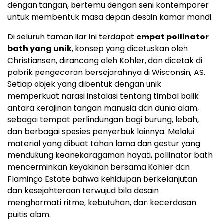
dengan tangan, bertemu dengan seni kontemporer
untuk membentuk masa depan desain kamar mandi.
Di seluruh taman liar ini terdapat
empat pollinator
bath yang unik
, konsep yang dicetuskan oleh
Christiansen, dirancang oleh Kohler, dan dicetak di
pabrik pengecoran bersejarahnya di Wisconsin, AS.
Setiap objek yang dibentuk dengan unik
memperkuat narasi instalasi tentang timbal balik
antara kerajinan tangan manusia dan dunia alam,
sebagai tempat perlindungan bagi burung, lebah,
dan berbagai spesies penyerbuk lainnya. Melalui
material yang dibuat tahan lama dan gestur yang
mendukung keanekaragaman hayati, pollinator bath
mencerminkan keyakinan bersama Kohler dan
Flamingo Estate bahwa kehidupan berkelanjutan
dan kesejahteraan terwujud bila desain
menghormati ritme, kebutuhan, dan kecerdasan
puitis alam.