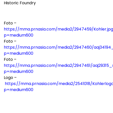
Historic Foundry
Foto –
https://mma.prnasia.com/media2/2947459/Kohler.jp
p=medium600
Foto –
https://mma.prnasia.com/media2/2947460/aaj34194_
p=medium600
Foto –
https://mma.prnasia.com/media2/2947461/aaj29315_r
p=medium600
Logo –
https://mma.prnasia.com/media2/2541018/Kohlerlog
p=medium600