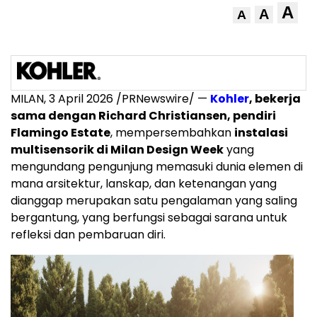
A
A
A
MILAN
,
3 April 2026
/PRNewswire/ —
Kohler
, bekerja
sama dengan Richard Christiansen, pendiri
Flamingo Estate
, mempersembahkan
instalasi
multisensorik di Milan Design Week
yang
mengundang pengunjung memasuki dunia elemen di
mana arsitektur, lanskap, dan ketenangan yang
dianggap merupakan satu pengalaman yang saling
bergantung, yang berfungsi sebagai sarana untuk
refleksi dan pembaruan diri.