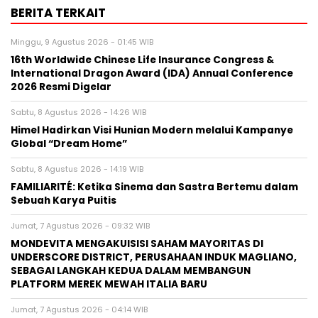
BERITA TERKAIT
Minggu, 9 Agustus 2026 - 01:45 WIB
16th Worldwide Chinese Life Insurance Congress &
International Dragon Award (IDA) Annual Conference
2026 Resmi Digelar
Sabtu, 8 Agustus 2026 - 14:26 WIB
Himel Hadirkan Visi Hunian Modern melalui Kampanye
Global “Dream Home”
Sabtu, 8 Agustus 2026 - 14:19 WIB
FAMILIARITÉ: Ketika Sinema dan Sastra Bertemu dalam
Sebuah Karya Puitis
Jumat, 7 Agustus 2026 - 09:32 WIB
MONDEVITA MENGAKUISISI SAHAM MAYORITAS DI
UNDERSCORE DISTRICT, PERUSAHAAN INDUK MAGLIANO,
SEBAGAI LANGKAH KEDUA DALAM MEMBANGUN
PLATFORM MEREK MEWAH ITALIA BARU
Jumat, 7 Agustus 2026 - 04:14 WIB