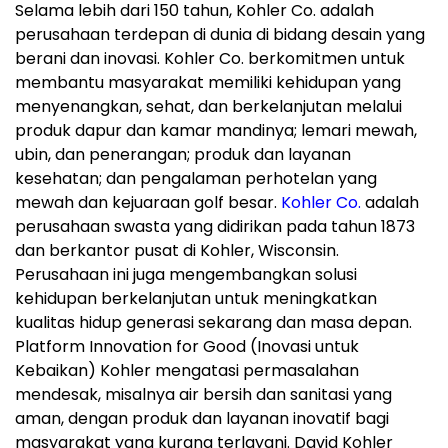
Selama lebih dari 150 tahun, Kohler Co. adalah
perusahaan terdepan di dunia di bidang desain yang
berani dan inovasi. Kohler Co. berkomitmen untuk
membantu masyarakat memiliki kehidupan yang
menyenangkan, sehat, dan berkelanjutan melalui
produk dapur dan kamar mandinya; lemari mewah,
ubin, dan penerangan; produk dan layanan
kesehatan; dan pengalaman perhotelan yang
mewah dan kejuaraan golf besar.
Kohler Co.
adalah
perusahaan swasta yang didirikan pada tahun 1873
dan berkantor pusat di Kohler, Wisconsin.
Perusahaan ini juga mengembangkan solusi
kehidupan berkelanjutan untuk meningkatkan
kualitas hidup generasi sekarang dan masa depan.
Platform Innovation for Good (Inovasi untuk
Kebaikan) Kohler mengatasi permasalahan
mendesak, misalnya air bersih dan sanitasi yang
aman, dengan produk dan layanan inovatif bagi
masyarakat yang kurang terlayani. David Kohler