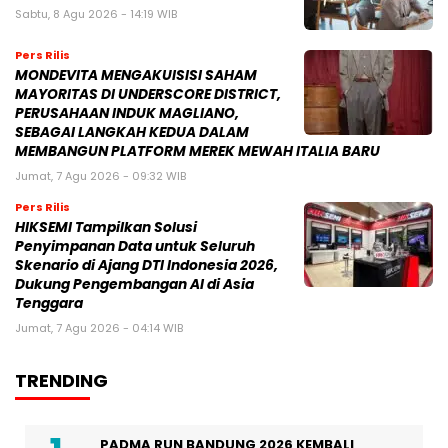
Sabtu, 8 Agu 2026 - 14:19 WIB
Pers Rilis
MONDEVITA MENGAKUISISI SAHAM
MAYORITAS DI UNDERSCORE DISTRICT,
PERUSAHAAN INDUK MAGLIANO,
SEBAGAI LANGKAH KEDUA DALAM
MEMBANGUN PLATFORM MEREK MEWAH ITALIA BARU
Jumat, 7 Agu 2026 - 09:32 WIB
Pers Rilis
HIKSEMI Tampilkan Solusi
Penyimpanan Data untuk Seluruh
Skenario di Ajang DTI Indonesia 2026,
Dukung Pengembangan AI di Asia
Tenggara
Jumat, 7 Agu 2026 - 04:14 WIB
TRENDING
PADMA RUN BANDUNG 2026 KEMBALI