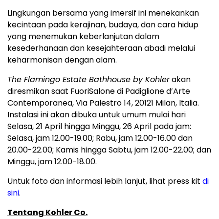
Lingkungan bersama yang imersif ini menekankan
kecintaan pada kerajinan, budaya, dan cara hidup
yang menemukan keberlanjutan dalam
kesederhanaan dan kesejahteraan abadi melalui
keharmonisan dengan alam.
The Flamingo Estate Bathhouse by Kohler
akan
diresmikan saat FuoriSalone di Padiglione d’Arte
Contemporanea, Via Palestro 14, 20121 Milan, Italia.
Instalasi ini akan dibuka untuk umum mulai hari
Selasa, 21 April hingga Minggu, 26 April pada jam:
Selasa, jam 12.00-19.00; Rabu, jam 12.00-16.00 dan
20.00-22.00; Kamis hingga Sabtu, jam 12.00-22.00; dan
Minggu, jam 12.00-18.00.
Untuk foto dan informasi lebih lanjut, lihat press kit
di
sini
.
Tentang Kohler Co.