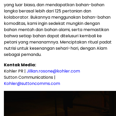
yang luar biasa, dan mendapatkan bahan-bahan
langka berasal lebih dari 125 pertanian dan
kolaborator. Bukannya menggunakan bahan-bahan
komoditas, kami ingin sedekat mungkin dengan
bahan mentah dan bahan alami, serta memastikan
bahwa setiap bahan dapat ditelusuri kembali ke
petani yang menanamnya. Menciptakan ritual padat
nutrisi untuk kesenangan sehari-hari, dengan Alam
sebagai pemandu.
Kontak Media
:
Kohler PR |
Jillian.rosone@kohler.com
Sutton Communications |
Kohler@suttoncomms.com