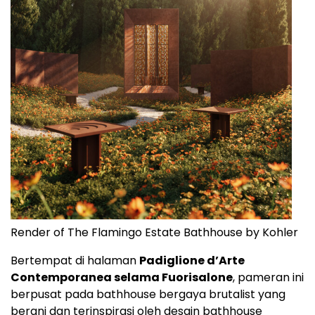
Render of The Flamingo Estate Bathhouse by Kohler
Bertempat di halaman
Padiglione d’Arte
Contemporanea selama Fuorisalone
, pameran ini
berpusat pada bathhouse bergaya brutalist yang
berani dan terinspirasi oleh desain bathhouse