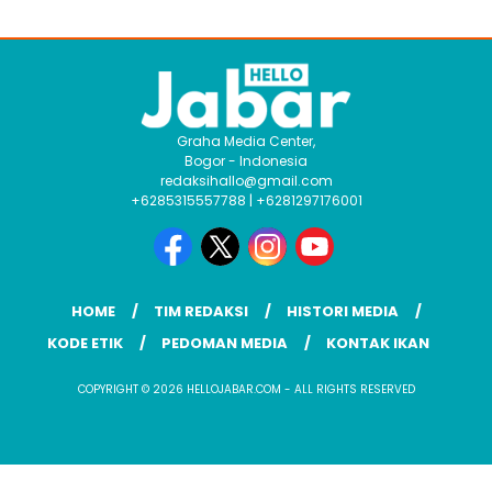
Graha Media Center,
Bogor - Indonesia
redaksihallo@gmail.com
+6285315557788 | +6281297176001
HOME
TIM REDAKSI
HISTORI MEDIA
KODE ETIK
PEDOMAN MEDIA
KONTAK IKAN
COPYRIGHT © 2026 HELLOJABAR.COM - ALL RIGHTS RESERVED