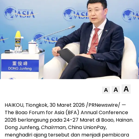
A
A
A
HAIKOU, Tiongkok, 30 Maret 2026 /PRNewswire/ —
The Boao Forum for Asia (BFA) Annual Conference
2026 berlangsung pada 24-27 Maret di Boao, Hainan.
Dong Junfeng,
Chairman
, China UnionPay,
menghadiri ajang tersebut dan menjadi pembicara