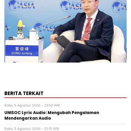
BERITA TERKAIT
Rabu, 5 Agustus 2026 - 23:58 WIB
UNISOC Lyric Audio: Mengubah Pengalaman
Mendengarkan Audio
Rabu, 5 Agustus 2026 - 22:15 WIB