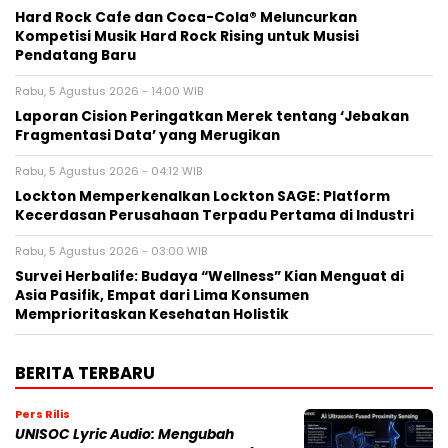
Hard Rock Cafe dan Coca-Cola® Meluncurkan
Kompetisi Musik Hard Rock Rising untuk Musisi
Pendatang Baru
Rabu, 5 Agustus 2026 - 14:00 WIB
Laporan Cision Peringatkan Merek tentang ‘Jebakan
Fragmentasi Data’ yang Merugikan
Rabu, 5 Agustus 2026 - 04:12 WIB
Lockton Memperkenalkan Lockton SAGE: Platform
Kecerdasan Perusahaan Terpadu Pertama di Industri
Rabu, 5 Agustus 2026 - 03:00 WIB
Survei Herbalife: Budaya “Wellness” Kian Menguat di
Asia Pasifik, Empat dari Lima Konsumen
Memprioritaskan Kesehatan Holistik
BERITA TERBARU
Pers Rilis
UNISOC Lyric Audio: Mengubah