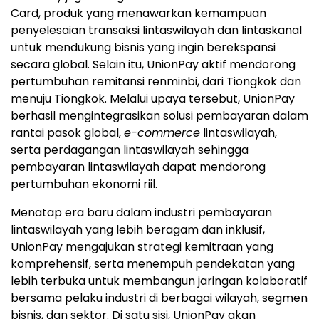
Card, produk yang menawarkan kemampuan
penyelesaian transaksi lintaswilayah dan lintaskanal
untuk mendukung bisnis yang ingin berekspansi
secara global. Selain itu, UnionPay aktif mendorong
pertumbuhan remitansi renminbi, dari Tiongkok dan
menuju Tiongkok. Melalui upaya tersebut, UnionPay
berhasil mengintegrasikan solusi pembayaran dalam
rantai pasok global,
e-commerce
lintaswilayah,
serta perdagangan lintaswilayah sehingga
pembayaran lintaswilayah dapat mendorong
pertumbuhan ekonomi riil.
Menatap era baru dalam industri pembayaran
lintaswilayah yang lebih beragam dan inklusif,
UnionPay mengajukan strategi kemitraan yang
komprehensif, serta menempuh pendekatan yang
lebih terbuka untuk membangun jaringan kolaboratif
bersama pelaku industri di berbagai wilayah, segmen
bisnis, dan sektor. Di satu sisi, UnionPay akan