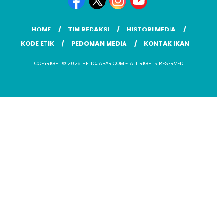
HOME
TIM REDAKSI
HISTORI MEDIA
KODE ETIK
PEDOMAN MEDIA
KONTAK IKAN
COPYRIGHT © 2026 HELLOJABAR.COM - ALL RIGHTS RESERVED