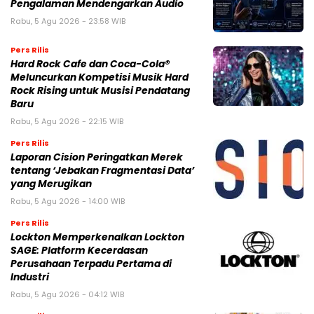
Pengalaman Mendengarkan Audio
Rabu, 5 Agu 2026 - 23:58 WIB
Pers Rilis
Hard Rock Cafe dan Coca-Cola®
Meluncurkan Kompetisi Musik Hard
Rock Rising untuk Musisi Pendatang
Baru
Rabu, 5 Agu 2026 - 22:15 WIB
Pers Rilis
Laporan Cision Peringatkan Merek
tentang ‘Jebakan Fragmentasi Data’
yang Merugikan
Rabu, 5 Agu 2026 - 14:00 WIB
Pers Rilis
Lockton Memperkenalkan Lockton
SAGE: Platform Kecerdasan
Perusahaan Terpadu Pertama di
Industri
Rabu, 5 Agu 2026 - 04:12 WIB