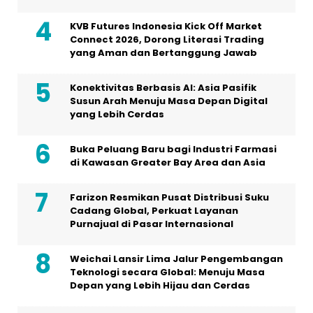
KVB Futures Indonesia Kick Off Market
Connect 2026, Dorong Literasi Trading
yang Aman dan Bertanggung Jawab
Konektivitas Berbasis AI: Asia Pasifik
Susun Arah Menuju Masa Depan Digital
yang Lebih Cerdas
Buka Peluang Baru bagi Industri Farmasi
di Kawasan Greater Bay Area dan Asia
Farizon Resmikan Pusat Distribusi Suku
Cadang Global, Perkuat Layanan
Purnajual di Pasar Internasional
Weichai Lansir Lima Jalur Pengembangan
Teknologi secara Global: Menuju Masa
Depan yang Lebih Hijau dan Cerdas