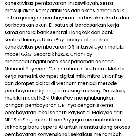
konektivitas pembayaran lintaswilayah, serta
mewujudkan kompatibilitas dan akses timbal balik
antara jaringan pembayaran berbasiskan kartu dan
berbasiskan akun. Di satu sisi, berdasarkan kerja
sama antara bank sentral Tiongkok dan bank
sentral lainnya, UnionPay mengembangkan
konektivitas pembayaran QR lintaswilayah melalui
model G2G. Secara khusus, UnionPay
menandatangani nota kesepahaman dengan
National Payment Corporation of Vietnam. Melalui
kerja sama ini, dompet digital milik mitra UnionPay
dan dompet digital di Vietnam menjadi metode
pembayaran di jaringan masing-masing. Di sisi lain,
melalui model N2N, UnionPay menghubungkan
jaringan pembayaran QR-nya dengan skema
pembayaran lokal seperti PayNet di Malaysia dan
NETS di Singapura. UnionPay juga memanfaatkan
teknologi baru seperti AI untuk menata ulang proses
pembayaran konvensional, sekaligus menambah