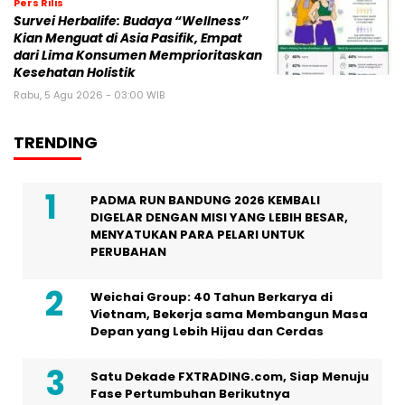
Pers Rilis
Survei Herbalife: Budaya “Wellness”
Kian Menguat di Asia Pasifik, Empat
dari Lima Konsumen Memprioritaskan
Kesehatan Holistik
Rabu, 5 Agu 2026 - 03:00 WIB
TRENDING
PADMA RUN BANDUNG 2026 KEMBALI
DIGELAR DENGAN MISI YANG LEBIH BESAR,
MENYATUKAN PARA PELARI UNTUK
PERUBAHAN
Weichai Group: 40 Tahun Berkarya di
Vietnam, Bekerja sama Membangun Masa
Depan yang Lebih Hijau dan Cerdas
Satu Dekade FXTRADING.com, Siap Menuju
Fase Pertumbuhan Berikutnya