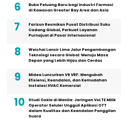
Buka Peluang Baru bagi Industri Farmasi
di Kawasan Greater Bay Area dan Asia
Farizon Resmikan Pusat Distribusi Suku
Cadang Global, Perkuat Layanan
Purnajual di Pasar Internasional
Weichai Lansir Lima Jalur Pengembangan
Teknologi secara Global: Menuju Masa
Depan yang Lebih Hijau dan Cerdas
Midea Luncurkan V9 VRF: Mengubah
Efisiensi, Keandalan, dan Kemudahan
Instalasi HVAC Komersial
Studi Ookla di Manila: Jaringan VoLTE Milik
Operator Seluler Ungguli Aplikasi OTT
dalam Kualitas dan Keandalan Panggilan
Suara