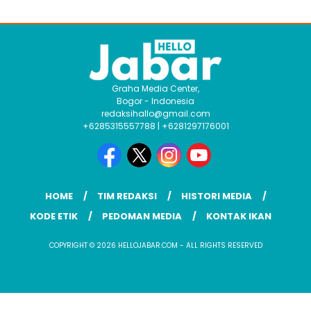
Graha Media Center,
Bogor - Indonesia
redaksihallo@gmail.com
+6285315557788 | +6281297176001
HOME
TIM REDAKSI
HISTORI MEDIA
KODE ETIK
PEDOMAN MEDIA
KONTAK IKAN
COPYRIGHT © 2026 HELLOJABAR.COM - ALL RIGHTS RESERVED