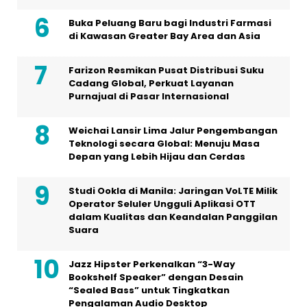
Buka Peluang Baru bagi Industri Farmasi
di Kawasan Greater Bay Area dan Asia
Farizon Resmikan Pusat Distribusi Suku
Cadang Global, Perkuat Layanan
Purnajual di Pasar Internasional
Weichai Lansir Lima Jalur Pengembangan
Teknologi secara Global: Menuju Masa
Depan yang Lebih Hijau dan Cerdas
Studi Ookla di Manila: Jaringan VoLTE Milik
Operator Seluler Ungguli Aplikasi OTT
dalam Kualitas dan Keandalan Panggilan
Suara
Jazz Hipster Perkenalkan “3-Way
Bookshelf Speaker” dengan Desain
“Sealed Bass” untuk Tingkatkan
Pengalaman Audio Desktop