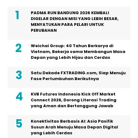
PADMA RUN BANDUNG 2026 KEMBALI
DIGELAR DENGAN MISI YANG LEBIH BESAR,
MENYATUKAN PARA PELARI UNTUK
PERUBAHAN
Weichai Group: 40 Tahun Berkarya di
Vietnam, Bekerja sama Membangun Masa
Depan yang Lebih Hijau dan Cerdas
Satu Dekade FXTRADING.com, Siap Menuju
Fase Pertumbuhan Berikutnya
KVB Futures Indonesia Kick Off Market
Connect 2026, Dorong Literasi Trading
yang Aman dan Bertanggung Jawab
Konektivitas Berbasis AI: Asia Pasifik
Susun Arah Menuju Masa Depan Digital
yang Lebih Cerdas