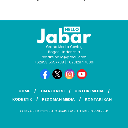
Graha Media Center,
Bogor - Indonesia
redaksihallo@gmail.com
+6285315557788 | +6281297176001
HOME
TIM REDAKSI
HISTORI MEDIA
KODE ETIK
PEDOMAN MEDIA
KONTAK IKAN
COPYRIGHT © 2026 HELLOJABAR.COM - ALL RIGHTS RESERVED