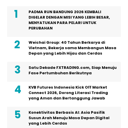
PADMA RUN BANDUNG 2026 KEMBALI
DIGELAR DENGAN MISI YANG LEBIH BESAR,
MENYATUKAN PARA PELARI UNTUK
PERUBAHAN
Weichai Group: 40 Tahun Berkarya di
Vietnam, Bekerja sama Membangun Masa
Depan yang Lebih Hijau dan Cerdas
Satu Dekade FXTRADING.com, Siap Menuju
Fase Pertumbuhan Berikutnya
KVB Futures Indonesia Kick Off Market
Connect 2026, Dorong Literasi Trading
yang Aman dan Bertanggung Jawab
Konektivitas Berbasis AI: Asia Pasifik
Susun Arah Menuju Masa Depan Digital
yang Lebih Cerdas