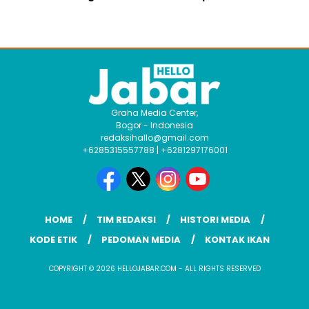
Graha Media Center,
Bogor - Indonesia
redaksihallo@gmail.com
+6285315557788 | +6281297176001
HOME
TIM REDAKSI
HISTORI MEDIA
KODE ETIK
PEDOMAN MEDIA
KONTAK IKAN
COPYRIGHT © 2026 HELLOJABAR.COM - ALL RIGHTS RESERVED