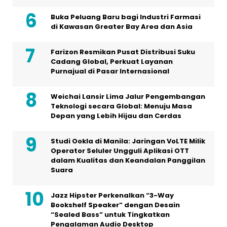
Buka Peluang Baru bagi Industri Farmasi
di Kawasan Greater Bay Area dan Asia
Farizon Resmikan Pusat Distribusi Suku
Cadang Global, Perkuat Layanan
Purnajual di Pasar Internasional
Weichai Lansir Lima Jalur Pengembangan
Teknologi secara Global: Menuju Masa
Depan yang Lebih Hijau dan Cerdas
Studi Ookla di Manila: Jaringan VoLTE Milik
Operator Seluler Ungguli Aplikasi OTT
dalam Kualitas dan Keandalan Panggilan
Suara
Jazz Hipster Perkenalkan “3-Way
Bookshelf Speaker” dengan Desain
“Sealed Bass” untuk Tingkatkan
Pengalaman Audio Desktop