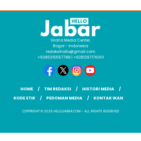
Graha Media Center,
Bogor - Indonesia
redaksihallo@gmail.com
+6285315557788 | +6281297176001
HOME
TIM REDAKSI
HISTORI MEDIA
KODE ETIK
PEDOMAN MEDIA
KONTAK IKAN
COPYRIGHT © 2026 HELLOJABAR.COM - ALL RIGHTS RESERVED