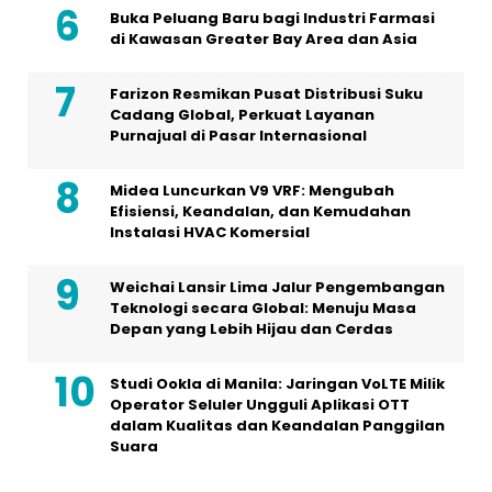
Buka Peluang Baru bagi Industri Farmasi
di Kawasan Greater Bay Area dan Asia
Farizon Resmikan Pusat Distribusi Suku
Cadang Global, Perkuat Layanan
Purnajual di Pasar Internasional
Midea Luncurkan V9 VRF: Mengubah
Efisiensi, Keandalan, dan Kemudahan
Instalasi HVAC Komersial
Weichai Lansir Lima Jalur Pengembangan
Teknologi secara Global: Menuju Masa
Depan yang Lebih Hijau dan Cerdas
Studi Ookla di Manila: Jaringan VoLTE Milik
Operator Seluler Ungguli Aplikasi OTT
dalam Kualitas dan Keandalan Panggilan
Suara