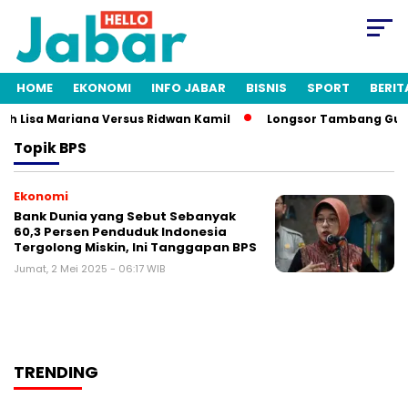
HOME
EKONOMI
INFO JABAR
BISNIS
SPORT
BERIT
ah Lisa Mariana Versus Ridwan Kamil
Longsor Tambang Gunun
Topik
BPS
Ekonomi
Bank Dunia yang Sebut Sebanyak
60,3 Persen Penduduk Indonesia
Tergolong Miskin, Ini Tanggapan BPS
Jumat, 2 Mei 2025 - 06:17 WIB
TRENDING