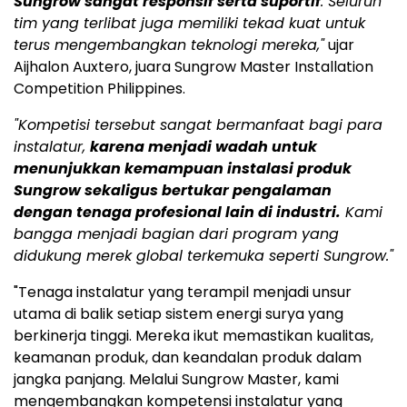
Sungrow sangat responsif serta suportif
. Seluruh
tim yang terlibat juga memiliki tekad kuat untuk
terus mengembangkan teknologi mereka,"
ujar
Aijhalon Auxtero, juara Sungrow Master Installation
Competition Philippines.
"Kompetisi tersebut sangat bermanfaat bagi para
instalatur,
karena menjadi wadah untuk
menunjukkan kemampuan instalasi produk
Sungrow sekaligus bertukar pengalaman
dengan tenaga profesional lain di industri.
Kami
bangga menjadi bagian dari program yang
didukung merek global terkemuka seperti Sungrow."
"Tenaga instalatur yang terampil menjadi unsur
utama di balik setiap sistem energi surya yang
berkinerja tinggi. Mereka ikut memastikan kualitas,
keamanan produk, dan keandalan produk dalam
jangka panjang. Melalui Sungrow Master, kami
mengembangkan kompetensi instalatur yang