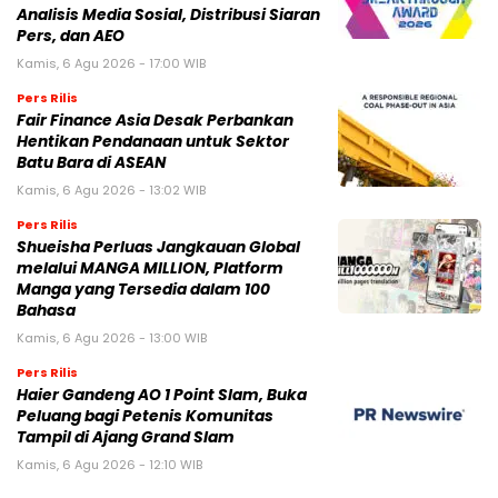
Analisis Media Sosial, Distribusi Siaran
Pers, dan AEO
Kamis, 6 Agu 2026 - 17:00 WIB
Pers Rilis
Fair Finance Asia Desak Perbankan
Hentikan Pendanaan untuk Sektor
Batu Bara di ASEAN
Kamis, 6 Agu 2026 - 13:02 WIB
Pers Rilis
Shueisha Perluas Jangkauan Global
melalui MANGA MILLION, Platform
Manga yang Tersedia dalam 100
Bahasa
Kamis, 6 Agu 2026 - 13:00 WIB
Pers Rilis
Haier Gandeng AO 1 Point Slam, Buka
Peluang bagi Petenis Komunitas
Tampil di Ajang Grand Slam
Kamis, 6 Agu 2026 - 12:10 WIB