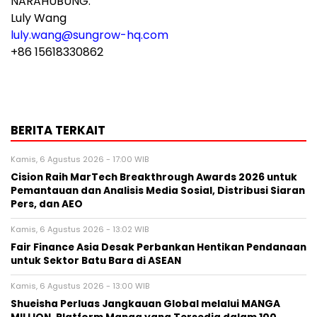
NARAHUBUNG:
Luly Wang
luly.wang@sungrow-hq.com
+86 15618330862
BERITA TERKAIT
Kamis, 6 Agustus 2026 - 17:00 WIB
Cision Raih MarTech Breakthrough Awards 2026 untuk
Pemantauan dan Analisis Media Sosial, Distribusi Siaran
Pers, dan AEO
Kamis, 6 Agustus 2026 - 13:02 WIB
Fair Finance Asia Desak Perbankan Hentikan Pendanaan
untuk Sektor Batu Bara di ASEAN
Kamis, 6 Agustus 2026 - 13:00 WIB
Shueisha Perluas Jangkauan Global melalui MANGA