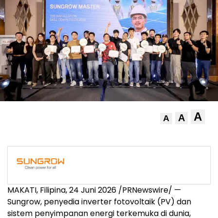
A
A
A
MAKATI, Filipina
,
24 Juni 2026
/PRNewswire/ —
Sungrow, penyedia inverter fotovoltaik (PV) dan
sistem penyimpanan energi terkemuka di dunia,