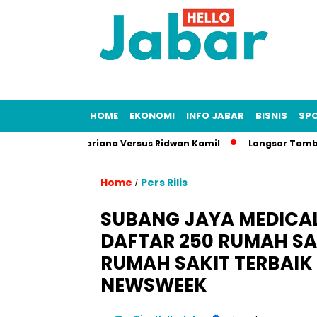
HOME
EKONOMI
INFO JABAR
BISNIS
SP
nah Lisa Mariana Versus Ridwan Kamil
Longsor Tambang Gunu
Home
Pers Rilis
/
SUBANG JAYA MEDICA
DAFTAR 250 RUMAH SAK
RUMAH SAKIT TERBAIK
NEWSWEEK