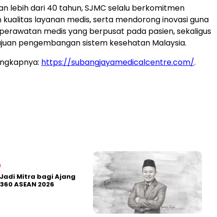
 lebih dari 40 tahun, SJMC selalu berkomitmen
kualitas layanan medis, serta mendorong inovasi guna
erawatan medis yang berpusat pada pasien, sekaligus
juan pengembangan sistem kesehatan Malaysia.
engkapnya:
https://subangjayamedicalcentre.com/
.
s
Jadi Mitra bagi Ajang
360 ASEAN 2026