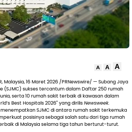
A
A
A
 Malaysia, 16 Maret 2026 /PRNewswire/ — Subang Jaya
re (SJMC) sukses tercantum dalam Daftar 250 rumah
dunia, serta 10 rumah sakit terbaik di kawasan dalam
ld’s Best Hospitals 2026" yang dirilis
Newsweek
.
i menempatkan SJMC di antara rumah sakit terkemuka
perkuat posisinya sebagai salah satu dari tiga rumah
erbaik di Malaysia selama tiga tahun berturut-turut.