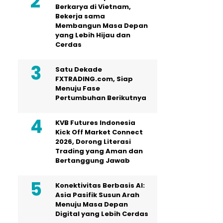
Berkarya di Vietnam,
Bekerja sama
Membangun Masa Depan
yang Lebih Hijau dan
Cerdas
Satu Dekade
FXTRADING.com, Siap
Menuju Fase
Pertumbuhan Berikutnya
KVB Futures Indonesia
Kick Off Market Connect
2026, Dorong Literasi
Trading yang Aman dan
Bertanggung Jawab
Konektivitas Berbasis AI:
Asia Pasifik Susun Arah
Menuju Masa Depan
Digital yang Lebih Cerdas