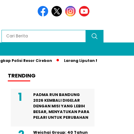
si Resor Cirebon
Larang Liputan Media Lokal di Gala Dinne
TRENDING
PADMA RUN BANDUNG
2026 KEMBALI DIGELAR
DENGAN MISI YANG LEBIH
BESAR, MENYATUKAN PARA
PELARI UNTUK PERUBAHAN
Weichai Group: 40 Tahun