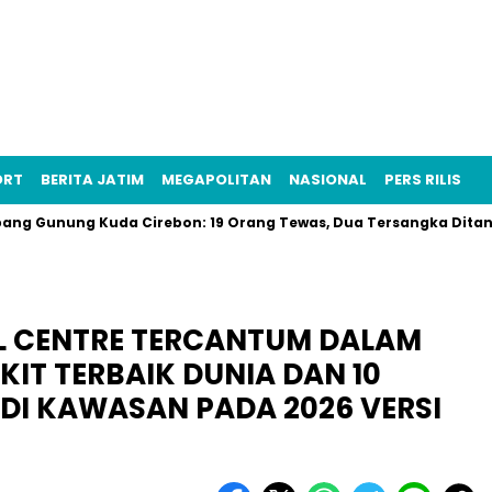
ORT
BERITA JATIM
MEGAPOLITAN
NASIONAL
PERS RILIS
ng Kuda Cirebon: 19 Orang Tewas, Dua Tersangka Ditangkap Poli
L CENTRE TERCANTUM DALAM
IT TERBAIK DUNIA DAN 10
 DI KAWASAN PADA 2026 VERSI