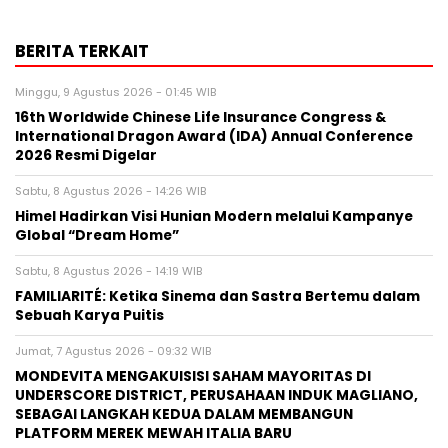
BERITA TERKAIT
Minggu, 9 Agustus 2026 - 01:45 WIB
16th Worldwide Chinese Life Insurance Congress &
International Dragon Award (IDA) Annual Conference
2026 Resmi Digelar
Sabtu, 8 Agustus 2026 - 14:26 WIB
Himel Hadirkan Visi Hunian Modern melalui Kampanye
Global “Dream Home”
Sabtu, 8 Agustus 2026 - 14:19 WIB
FAMILIARITÉ: Ketika Sinema dan Sastra Bertemu dalam
Sebuah Karya Puitis
Jumat, 7 Agustus 2026 - 09:32 WIB
MONDEVITA MENGAKUISISI SAHAM MAYORITAS DI
UNDERSCORE DISTRICT, PERUSAHAAN INDUK MAGLIANO,
SEBAGAI LANGKAH KEDUA DALAM MEMBANGUN
PLATFORM MEREK MEWAH ITALIA BARU