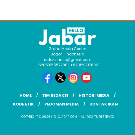
Graha Media Center,
Bogor - Indonesia
redaksihallo@gmail.com
+6285315557788 | +6281297176001
HOME
TIM REDAKSI
HISTORI MEDIA
KODE ETIK
PEDOMAN MEDIA
KONTAK IKAN
COPYRIGHT © 2026 HELLOJABAR.COM - ALL RIGHTS RESERVED