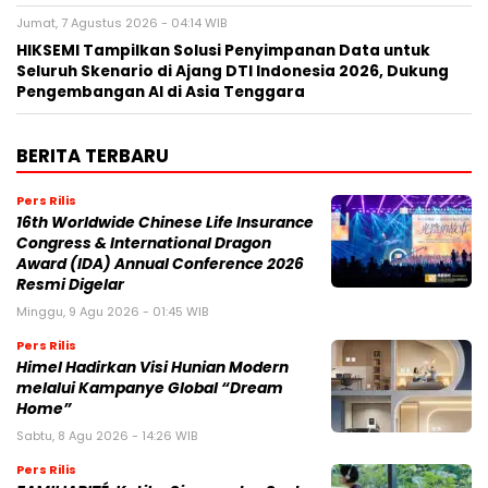
Jumat, 7 Agustus 2026 - 04:14 WIB
HIKSEMI Tampilkan Solusi Penyimpanan Data untuk
Seluruh Skenario di Ajang DTI Indonesia 2026, Dukung
Pengembangan AI di Asia Tenggara
BERITA TERBARU
Pers Rilis
16th Worldwide Chinese Life Insurance
Congress & International Dragon
Award (IDA) Annual Conference 2026
Resmi Digelar
Minggu, 9 Agu 2026 - 01:45 WIB
Pers Rilis
Himel Hadirkan Visi Hunian Modern
melalui Kampanye Global “Dream
Home”
Sabtu, 8 Agu 2026 - 14:26 WIB
Pers Rilis