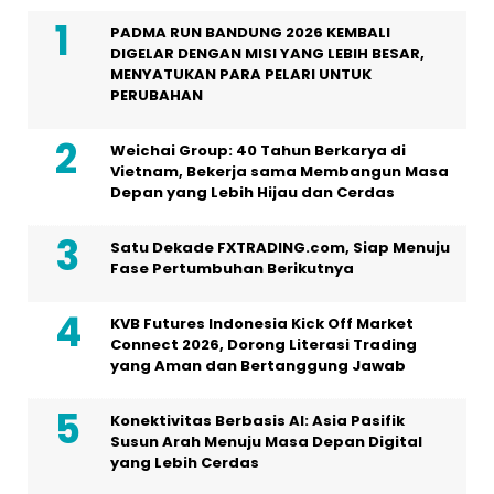
PADMA RUN BANDUNG 2026 KEMBALI
DIGELAR DENGAN MISI YANG LEBIH BESAR,
MENYATUKAN PARA PELARI UNTUK
PERUBAHAN
Weichai Group: 40 Tahun Berkarya di
Vietnam, Bekerja sama Membangun Masa
Depan yang Lebih Hijau dan Cerdas
Satu Dekade FXTRADING.com, Siap Menuju
Fase Pertumbuhan Berikutnya
KVB Futures Indonesia Kick Off Market
Connect 2026, Dorong Literasi Trading
yang Aman dan Bertanggung Jawab
Konektivitas Berbasis AI: Asia Pasifik
Susun Arah Menuju Masa Depan Digital
yang Lebih Cerdas