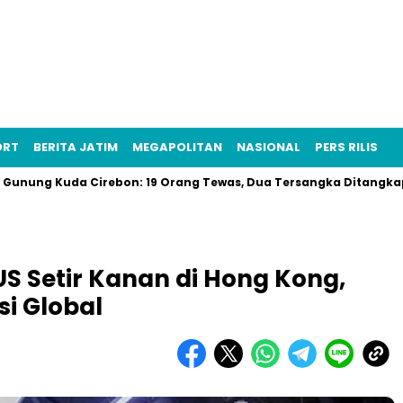
ORT
BERITA JATIM
MEGAPOLITAN
NASIONAL
PERS RILIS
da Cirebon: 19 Orang Tewas, Dua Tersangka Ditangkap Polisi Re
S Setir Kanan di Hong Kong,
i Global