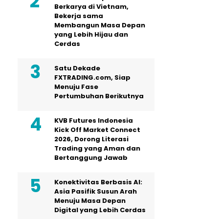
Berkarya di Vietnam,
Bekerja sama
Membangun Masa Depan
yang Lebih Hijau dan
Cerdas
Satu Dekade
FXTRADING.com, Siap
Menuju Fase
Pertumbuhan Berikutnya
KVB Futures Indonesia
Kick Off Market Connect
2026, Dorong Literasi
Trading yang Aman dan
Bertanggung Jawab
Konektivitas Berbasis AI:
Asia Pasifik Susun Arah
Menuju Masa Depan
Digital yang Lebih Cerdas