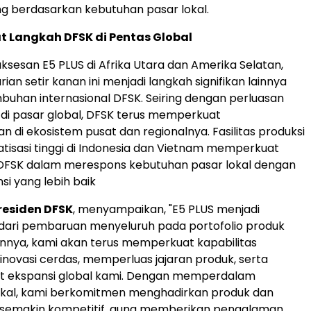
g berdasarkan kebutuhan pasar lokal.
 Langkah DFSK di Pentas Global
ksesan E5 PLUS di Afrika Utara dan Amerika Selatan,
ian setir kanan ini menjadi langkah signifikan lainnya
uhan internasional DFSK. Seiring dengan perluasan
di pasar global, DFSK terus memperkuat
di ekosistem pusat dan regionalnya. Fasilitas produksi
isasi tinggi di Indonesia dan Vietnam memperkuat
SK dalam merespons kebutuhan pasar lokal dengan
nsi yang lebih baik
residen DFSK
, menyampaikan, "E5 PLUS menjadi
 dari pembaruan menyeluruh pada portofolio produk
nnya, kami akan terus memperkuat kapabilitas
 inovasi cerdas, memperluas jajaran produk, serta
ekspansi global kami. Dengan memperdalam
lokal, kami berkomitmen menghadirkan produk dan
 semakin kompetitif, guna memberikan pengalaman