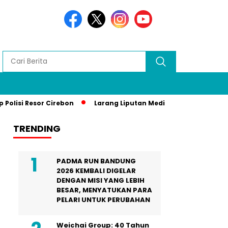
sor Cirebon
Larang Liputan Media Lokal di Gala Dinner Asi
TRENDING
PADMA RUN BANDUNG
2026 KEMBALI DIGELAR
DENGAN MISI YANG LEBIH
BESAR, MENYATUKAN PARA
PELARI UNTUK PERUBAHAN
Weichai Group: 40 Tahun