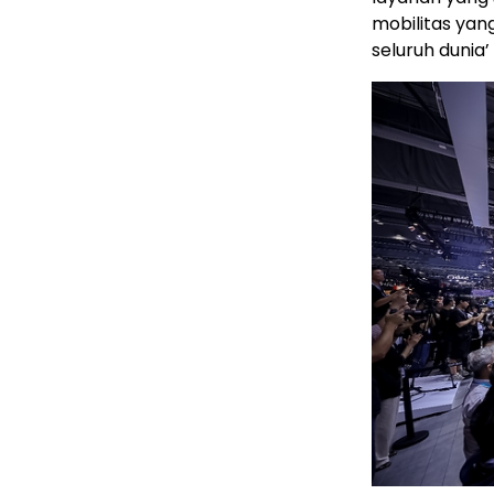
mobilitas yan
seluruh dunia’