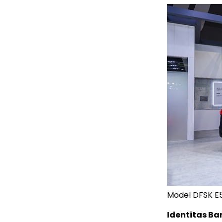
Model DFSK E5
Identitas Ba