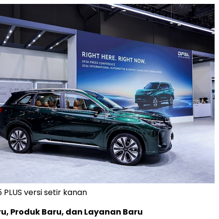
 PLUS versi setir kanan
ru, Produk Baru, dan Layanan Baru