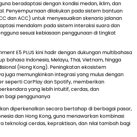
guna beradaptasi dengan kondisi medan, iklim, dan
kal. Penyempurnaan dilakukan pada sistem bantuan
CC dan ACC) untuk menyesuaikan skenario jalanan
adaptasi mendalam pada sistem interaksi suara dan
ngguna sesuai kebiasaan penggunaan di tingkat
inment
E5 PLUS kini hadir dengan dukungan multibahasa
 bahasa Indonesia, Melayu, Thai, Vietnam, hingga
isional (Hong Kong). Peningkatan ekosistem
ya juga memungkinkan integrasi yang mulus dengan
ler seperti CarPlay dan Spotify, memberikan
rkendara yang lebih intuitif, cerdas, dan
n bagi penggunanya
kan diperkenalkan secara bertahap di berbagai pasar,
onesia dan Hong Kong, guna menawarkan kombinasi
a teknologi cerdas, kepraktisan, dan nilai tambah bagi