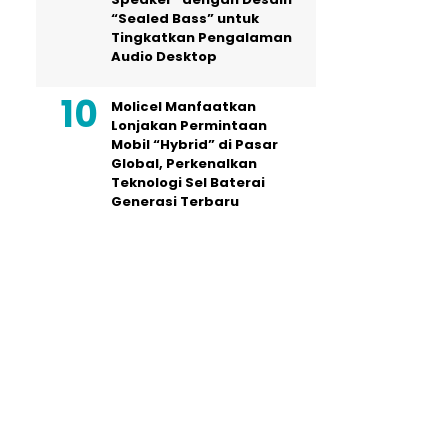
“Sealed Bass” untuk
Tingkatkan Pengalaman
Audio Desktop
Molicel Manfaatkan
Lonjakan Permintaan
Mobil “Hybrid” di Pasar
Global, Perkenalkan
Teknologi Sel Baterai
Generasi Terbaru