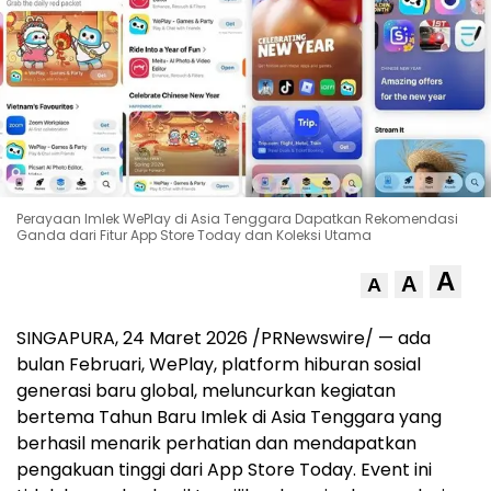
Perayaan Imlek WePlay di Asia Tenggara Dapatkan Rekomendasi
Ganda dari Fitur App Store Today dan Koleksi Utama
A
A
A
SINGAPURA, 24 Maret 2026 /PRNewswire/ — ada
bulan Februari, WePlay, platform hiburan sosial
generasi baru global, meluncurkan kegiatan
bertema Tahun Baru Imlek di Asia Tenggara yang
berhasil menarik perhatian dan mendapatkan
pengakuan tinggi dari App Store Today. Event ini