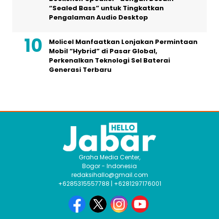
“Sealed Bass” untuk Tingkatkan
Pengalaman Audio Desktop
Molicel Manfaatkan Lonjakan Permintaan
Mobil “Hybrid” di Pasar Global,
Perkenalkan Teknologi Sel Baterai
Generasi Terbaru
Graha Media Center,
Bogor - Indonesia
redaksihallo@gmail.com
+6285315557788 | +6281297176001