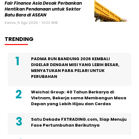
Fair Finance Asia Desak Perbankan
Hentikan Pendanaan untuk Sektor
Batu Bara di ASEAN
Kamis, 6 Agu 2026 - 13:02 WIB
TRENDING
PADMA RUN BANDUNG 2026 KEMBALI
DIGELAR DENGAN MISI YANG LEBIH BESAR,
MENYATUKAN PARA PELARI UNTUK
PERUBAHAN
Weichai Group: 40 Tahun Berkarya di
Vietnam, Bekerja sama Membangun Masa
Depan yang Lebih Hijau dan Cerdas
Satu Dekade FXTRADING.com, Siap Menuju
Fase Pertumbuhan Berikutnya