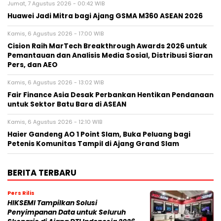
Jumat, 7 Agustus 2026 - 00:42 WIB
Huawei Jadi Mitra bagi Ajang GSMA M360 ASEAN 2026
Kamis, 6 Agustus 2026 - 17:00 WIB
Cision Raih MarTech Breakthrough Awards 2026 untuk
Pemantauan dan Analisis Media Sosial, Distribusi Siaran
Pers, dan AEO
Kamis, 6 Agustus 2026 - 13:02 WIB
Fair Finance Asia Desak Perbankan Hentikan Pendanaan
untuk Sektor Batu Bara di ASEAN
Kamis, 6 Agustus 2026 - 12:10 WIB
Haier Gandeng AO 1 Point Slam, Buka Peluang bagi
Petenis Komunitas Tampil di Ajang Grand Slam
BERITA TERBARU
Pers Rilis
HIKSEMI Tampilkan Solusi
Penyimpanan Data untuk Seluruh