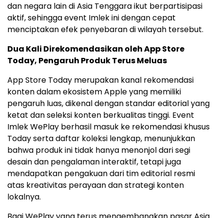
dan negara lain di Asia Tenggara ikut berpartisipasi
aktif, sehingga event Imlek ini dengan cepat
menciptakan efek penyebaran di wilayah tersebut.
Dua Kali Direkomendasikan oleh App Store
Today, Pengaruh Produk Terus Meluas
App Store Today merupakan kanal rekomendasi
konten dalam ekosistem Apple yang memiliki
pengaruh luas, dikenal dengan standar editorial yang
ketat dan seleksi konten berkualitas tinggi. Event
Imlek WePlay berhasil masuk ke rekomendasi khusus
Today serta daftar koleksi lengkap, menunjukkan
bahwa produk ini tidak hanya menonjol dari segi
desain dan pengalaman interaktif, tetapi juga
mendapatkan pengakuan dari tim editorial resmi
atas kreativitas perayaan dan strategi konten
lokalnya.
Bagi WePlay yang terus mengembangkan pasar Asia