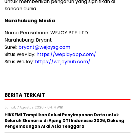
untuk memberikan pengaruh yang signifikan di
kancah dunia.
Narahubung
Media
Nama Perusahaan: WEJOY PTE. LTD.
Narahubung: Bryant
Surel:
bryant@wejoysg.com
Situs WePlay:
https://weplayapp.com/
Situs WeJoy:
https://wejoyhub.com/
BERITA TERKAIT
Jumat, 7 Agustus 2026 - 04:14 WIB
HIKSEMI Tampilkan Solusi Penyimpanan Data untuk
Seluruh Skenario di Ajang DTI Indonesia 2026, Dukung
Pengembangan AI di Asia Tenggara