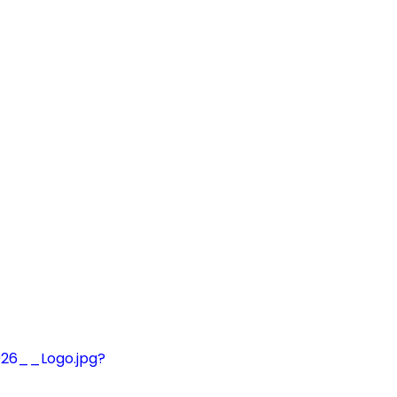
26__Logo.jpg?