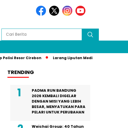
 Resor Cirebon
Larang Liputan Media Lokal di Gala Dinner 
TRENDING
PADMA RUN BANDUNG
2026 KEMBALI DIGELAR
DENGAN MISI YANG LEBIH
BESAR, MENYATUKAN PARA
PELARI UNTUK PERUBAHAN
Weichai Group: 40 Tahun