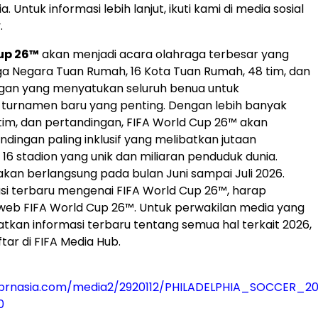
. Untuk informasi lebih lanjut, ikuti kami di media sosial
.
up 26™
akan menjadi acara olahraga terbesar yang
ga Negara Tuan Rumah, 16 Kota Tuan Rumah, 48 tim, dan
ngan yang menyatukan seluruh benua untuk
turnamen baru yang penting. Dengan lebih banyak
 tim, dan pertandingan, FIFA World Cup 26™ akan
ndingan paling inklusif yang melibatkan jutaan
16 stadion yang unik dan miliaran penduduk dunia.
akan berlangsung pada bulan Juni sampai Juli 2026.
si terbaru mengenai FIFA World Cup 26™, harap
s web FIFA World Cup 26™. Untuk perwakilan media yang
tkan informasi terbaru tentang semua hal terkait 2026,
ar di FIFA Media Hub.
prnasia.com/media2/2920112/PHILADELPHIA_SOCCER_20
0