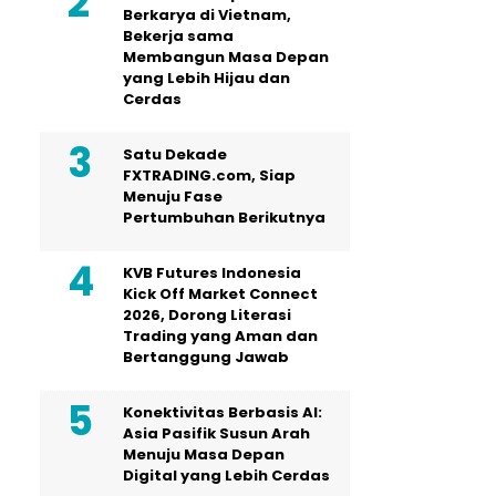
Berkarya di Vietnam,
Bekerja sama
Membangun Masa Depan
yang Lebih Hijau dan
Cerdas
Satu Dekade
FXTRADING.com, Siap
Menuju Fase
Pertumbuhan Berikutnya
KVB Futures Indonesia
Kick Off Market Connect
2026, Dorong Literasi
Trading yang Aman dan
Bertanggung Jawab
Konektivitas Berbasis AI:
Asia Pasifik Susun Arah
Menuju Masa Depan
Digital yang Lebih Cerdas