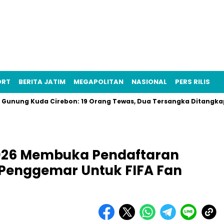
ORT
BERITA JATIM
MEGAPOLITAN
NASIONAL
PERS RILIS
Kuda Cirebon: 19 Orang Tewas, Dua Tersangka Ditangkap Polisi
2026 Membuka Pendaftaran
 Penggemar Untuk FIFA Fan