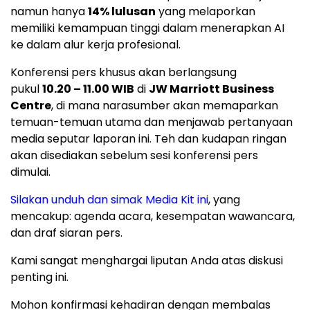
namun hanya
14% lulusan
yang melaporkan
memiliki kemampuan tinggi dalam menerapkan AI
ke dalam alur kerja profesional.
Konferensi pers khusus akan berlangsung
pukul
10.20 – 11.00 WIB
di
JW Marriott Business
Centre
, di mana narasumber akan memaparkan
temuan-temuan utama dan menjawab pertanyaan
media seputar laporan ini. Teh dan kudapan ringan
akan disediakan sebelum sesi konferensi pers
dimulai.
Silakan unduh dan simak Media Kit in
i
, yang
mencakup: agenda acara, kesempatan wawancara,
dan draf siaran pers.
Kami sangat menghargai liputan Anda atas diskusi
penting ini.
Mohon konfirmasi kehadiran dengan membalas