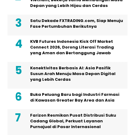
Depan yang Lebih Hijau dan Cerdas
Satu Dekade FXTRADING.com, Siap Menuju
Fase Pertumbuhan Berikutnya
KVB Futures Indonesia Kick Off Market
Connect 2026, Dorong Literasi Trading
yang Aman dan Bertanggung Jawab
Konektivitas Berbasis AI: Asia Pasifik
Susun Arah Menuju Masa Depan Digital
yang Lebih Cerdas
Buka Peluang Baru bagi Industri Farmasi
di Kawasan Greater Bay Area dan Asia
Farizon Resmikan Pusat Distribusi Suku
Cadang Global, Perkuat Layanan
Purnajual di Pasar Internasional