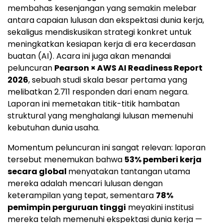
membahas kesenjangan yang semakin melebar
antara capaian lulusan dan ekspektasi dunia kerja,
sekaligus mendiskusikan strategi konkret untuk
meningkatkan kesiapan kerja di era kecerdasan
buatan (AI). Acara ini juga akan menandai
peluncuran
Pearson × AWS AI Readiness Report
2026
, sebuah studi skala besar pertama yang
melibatkan 2.711 responden dari enam negara.
Laporan ini memetakan titik-titik hambatan
struktural yang menghalangi lulusan memenuhi
kebutuhan dunia usaha.
Momentum peluncuran ini sangat relevan: laporan
tersebut menemukan bahwa
53% pemberi kerja
secara global
menyatakan tantangan utama
mereka adalah mencari lulusan dengan
keterampilan yang tepat, sementara
78%
pemimpin perguruan tinggi
meyakini institusi
mereka telah memenuhi ekspektasi dunia kerja —