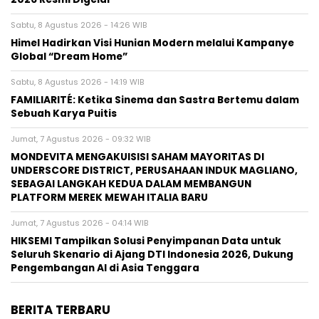
Sabtu, 8 Agustus 2026 - 14:26 WIB
Himel Hadirkan Visi Hunian Modern melalui Kampanye
Global “Dream Home”
Sabtu, 8 Agustus 2026 - 14:19 WIB
FAMILIARITÉ: Ketika Sinema dan Sastra Bertemu dalam
Sebuah Karya Puitis
Jumat, 7 Agustus 2026 - 09:32 WIB
MONDEVITA MENGAKUISISI SAHAM MAYORITAS DI
UNDERSCORE DISTRICT, PERUSAHAAN INDUK MAGLIANO,
SEBAGAI LANGKAH KEDUA DALAM MEMBANGUN
PLATFORM MEREK MEWAH ITALIA BARU
Jumat, 7 Agustus 2026 - 04:14 WIB
HIKSEMI Tampilkan Solusi Penyimpanan Data untuk
Seluruh Skenario di Ajang DTI Indonesia 2026, Dukung
Pengembangan AI di Asia Tenggara
BERITA TERBARU