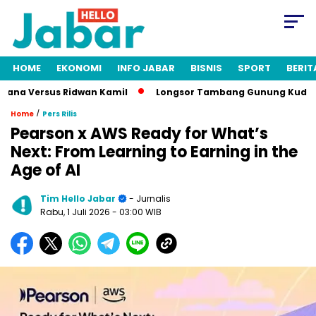
HOME
EKONOMI
INFO JABAR
BISNIS
SPORT
BERIT
ana Versus Ridwan Kamil
Longsor Tambang Gunung Kuda Cireb
/
Home
Pers Rilis
Pearson x AWS Ready for What’s
Next: From Learning to Earning in the
Age of AI
Tim Hello Jabar
- Jurnalis
Rabu, 1 Juli 2026
- 03:00 WIB