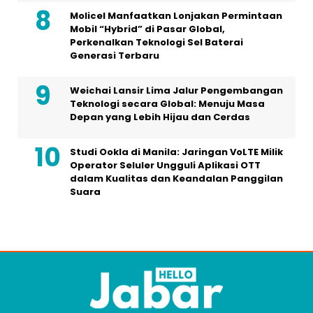
Molicel Manfaatkan Lonjakan Permintaan
Mobil “Hybrid” di Pasar Global,
Perkenalkan Teknologi Sel Baterai
Generasi Terbaru
Weichai Lansir Lima Jalur Pengembangan
Teknologi secara Global: Menuju Masa
Depan yang Lebih Hijau dan Cerdas
Studi Ookla di Manila: Jaringan VoLTE Milik
Operator Seluler Ungguli Aplikasi OTT
dalam Kualitas dan Keandalan Panggilan
Suara