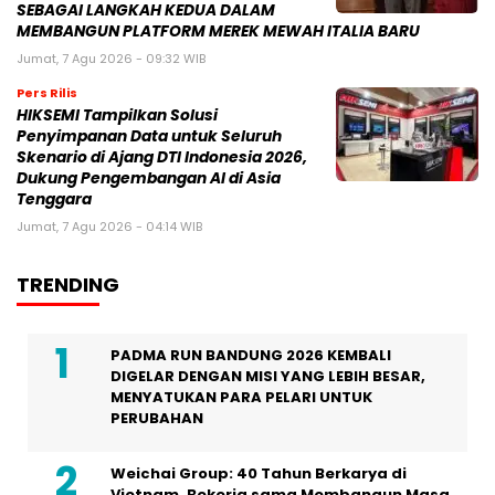
SEBAGAI LANGKAH KEDUA DALAM
MEMBANGUN PLATFORM MEREK MEWAH ITALIA BARU
Jumat, 7 Agu 2026 - 09:32 WIB
Pers Rilis
HIKSEMI Tampilkan Solusi
Penyimpanan Data untuk Seluruh
Skenario di Ajang DTI Indonesia 2026,
Dukung Pengembangan AI di Asia
Tenggara
Jumat, 7 Agu 2026 - 04:14 WIB
TRENDING
PADMA RUN BANDUNG 2026 KEMBALI
DIGELAR DENGAN MISI YANG LEBIH BESAR,
MENYATUKAN PARA PELARI UNTUK
PERUBAHAN
Weichai Group: 40 Tahun Berkarya di
Vietnam, Bekerja sama Membangun Masa