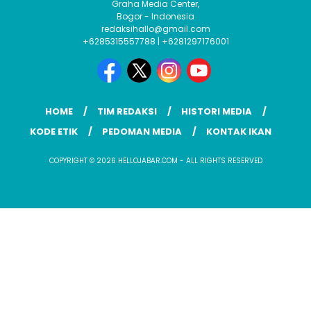
Graha Media Center,
Bogor - Indonesia
redaksihallo@gmail.com
+6285315557788 | +6281297176001
HOME
TIM REDAKSI
HISTORI MEDIA
KODE ETIK
PEDOMAN MEDIA
KONTAK IKAN
COPYRIGHT © 2026 HELLOJABAR.COM - ALL RIGHTS RESERVED