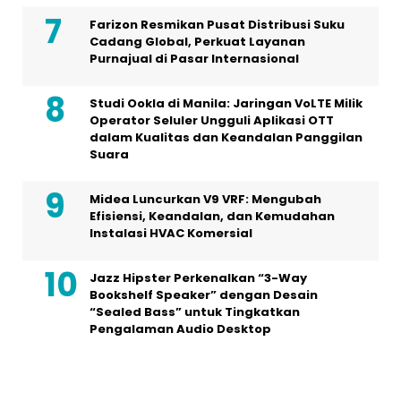
Farizon Resmikan Pusat Distribusi Suku
Cadang Global, Perkuat Layanan
Purnajual di Pasar Internasional
Studi Ookla di Manila: Jaringan VoLTE Milik
Operator Seluler Ungguli Aplikasi OTT
dalam Kualitas dan Keandalan Panggilan
Suara
Midea Luncurkan V9 VRF: Mengubah
Efisiensi, Keandalan, dan Kemudahan
Instalasi HVAC Komersial
Jazz Hipster Perkenalkan “3-Way
Bookshelf Speaker” dengan Desain
“Sealed Bass” untuk Tingkatkan
Pengalaman Audio Desktop