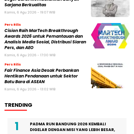
Sarjana Berkualitas
Kamis, 6 Agu 2026 - 19:07 WIB
Pers Rilis
Cision Raih MarTech Breakthrough
Awards 2026 untuk Pemantauan dan
Analisis Media Sosial, Distribusi Siaran
Pers, dan AEO
Kamis, 6 Agu 2026 - 17:00 WIB
Pers Rilis
Fair Finance Asia Desak Perbankan
Hentikan Pendanaan untuk Sektor
Batu Bara di ASEAN
Kamis, 6 Agu 2026 - 13:02 WIB
TRENDING
PADMA RUN BANDUNG 2026 KEMBALI
DIGELAR DENGAN MISI YANG LEBIH BESAR,