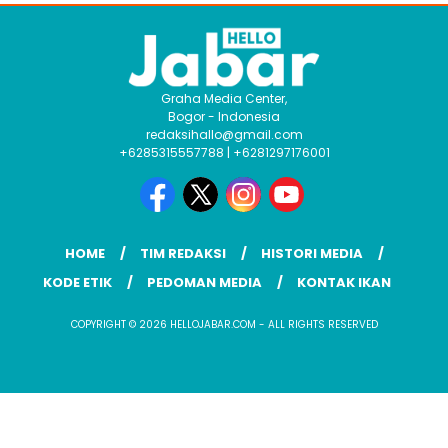
Graha Media Center,
Bogor - Indonesia
redaksihallo@gmail.com
+6285315557788 | +6281297176001
HOME
TIM REDAKSI
HISTORI MEDIA
KODE ETIK
PEDOMAN MEDIA
KONTAK IKAN
COPYRIGHT © 2026 HELLOJABAR.COM - ALL RIGHTS RESERVED