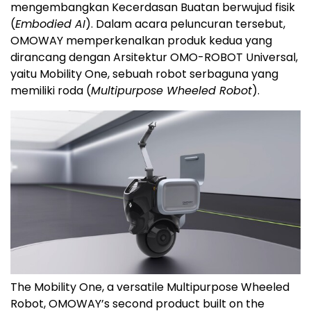
mengembangkan
Kecerdasan Buatan
berwujud fisik
(
Embodied AI
). Dalam acara peluncuran tersebut,
OMOWAY memperkenalkan produk kedua yang
dirancang dengan Arsitektur OMO-ROBOT Universal,
yaitu Mobility One, sebuah robot serbaguna yang
memiliki roda (
Multipurpose Wheeled Robot
).
The Mobility One, a versatile Multipurpose Wheeled
Robot, OMOWAY’s second product built on the