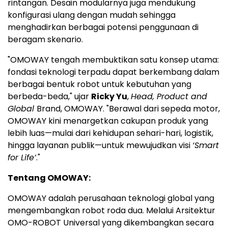
rintangan. Desain modularnya juga mendukung
konfigurasi ulang dengan mudah sehingga
menghadirkan berbagai potensi penggunaan di
beragam skenario.
"OMOWAY tengah membuktikan satu konsep utama:
fondasi teknologi terpadu dapat berkembang dalam
berbagai bentuk robot untuk kebutuhan yang
berbeda-beda," ujar
Ricky Yu
,
Head, Product and
Global
Brand, OMOWAY. "Berawal dari sepeda motor,
OMOWAY kini menargetkan cakupan produk yang
lebih luas—mulai dari kehidupan sehari-hari, logistik,
hingga layanan publik—untuk mewujudkan visi
‘Smart
for Life’
."
Tentang OMOWAY:
OMOWAY adalah perusahaan teknologi global yang
mengembangkan robot roda dua. Melalui Arsitektur
OMO-ROBOT Universal yang dikembangkan secara