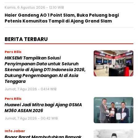
Kamis, 6 Agustus 2026 - 12:10 WIB
Haier Gandeng AO 1 Point Slam, Buka Peluang bagi
Petenis Komunitas Tampil di Ajang Grand Slam
BERITA TERBARU
Pers Rilis
HIKSEMI Tampilkan Solusi
Penyimpanan Data untuk Seluruh
Skenario di Ajang DTI Indonesia 2026,
Dukung Pengembangan AI di Asia
Tenggara
Jumat, 7 Agu 2026 - 04:14 WIB
Pers Rilis
Huawei Jadi Mitra bagi Ajang GSMA
M360 ASEAN 2026
Jumat, 7 Agu 2026 - 00:42 WIB
Info Jabar
Bogor Barat Membutuhkan Banyak