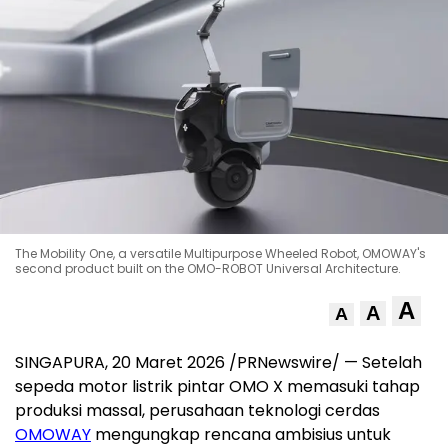
The Mobility One, a versatile Multipurpose Wheeled Robot, OMOWAY's
second product built on the OMO-ROBOT Universal Architecture.
A
A
A
SINGAPURA, 20 Maret 2026 /PRNewswire/ — Setelah
sepeda motor listrik pintar OMO X memasuki tahap
produksi massal, perusahaan teknologi cerdas
OMOWAY
mengungkap rencana ambisius untuk