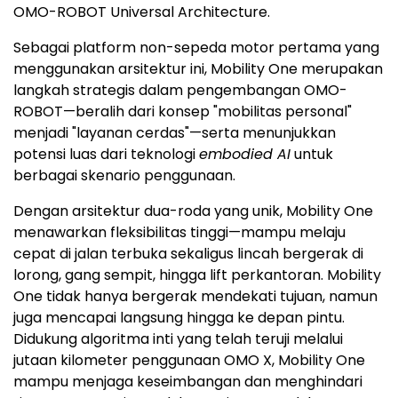
OMO-ROBOT Universal Architecture.
Sebagai platform non-sepeda motor pertama yang
menggunakan arsitektur ini, Mobility One merupakan
langkah strategis dalam pengembangan OMO-
ROBOT—beralih dari konsep "mobilitas personal"
menjadi "layanan cerdas"—serta menunjukkan
potensi luas dari teknologi
embodied AI
untuk
berbagai skenario penggunaan.
Dengan arsitektur dua-roda yang unik, Mobility One
menawarkan fleksibilitas tinggi—mampu melaju
cepat di jalan terbuka sekaligus lincah bergerak di
lorong, gang sempit, hingga lift perkantoran. Mobility
One tidak hanya bergerak mendekati tujuan, namun
juga mencapai langsung hingga ke depan pintu.
Didukung algoritma inti yang telah teruji melalui
jutaan kilometer penggunaan OMO X, Mobility One
mampu menjaga keseimbangan dan menghindari