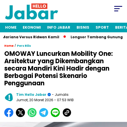
HOME
EKONOMI
INFO JABAR
BISNIS
SPORT
BERIT
Mariana Versus Ridwan Kamil
Longsor Tambang Gunung Kuda C
/
Home
Pers Rilis
OMOWAY Luncurkan Mobility One:
Arsitektur yang Dikembangkan
secara Mandiri Kini Hadir dengan
Berbagai Potensi Skenario
Penggunaan
Tim Hello Jabar
- Jurnalis
Jumat, 20 Maret 2026
- 07:53 WIB