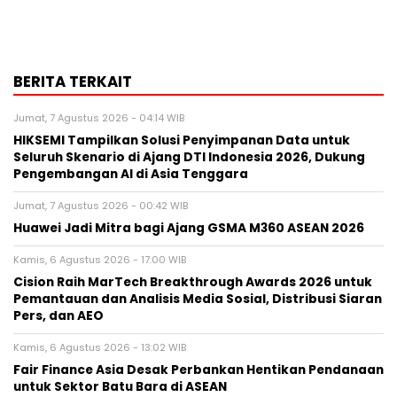
BERITA TERKAIT
Jumat, 7 Agustus 2026 - 04:14 WIB
HIKSEMI Tampilkan Solusi Penyimpanan Data untuk
Seluruh Skenario di Ajang DTI Indonesia 2026, Dukung
Pengembangan AI di Asia Tenggara
Jumat, 7 Agustus 2026 - 00:42 WIB
Huawei Jadi Mitra bagi Ajang GSMA M360 ASEAN 2026
Kamis, 6 Agustus 2026 - 17:00 WIB
Cision Raih MarTech Breakthrough Awards 2026 untuk
Pemantauan dan Analisis Media Sosial, Distribusi Siaran
Pers, dan AEO
Kamis, 6 Agustus 2026 - 13:02 WIB
Fair Finance Asia Desak Perbankan Hentikan Pendanaan
untuk Sektor Batu Bara di ASEAN