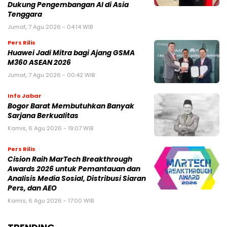
Dukung Pengembangan AI di Asia
Tenggara
Jumat, 7 Agu 2026 - 04:14 WIB
Pers Rilis
Huawei Jadi Mitra bagi Ajang GSMA
M360 ASEAN 2026
Jumat, 7 Agu 2026 - 00:42 WIB
Info Jabar
Bogor Barat Membutuhkan Banyak
Sarjana Berkualitas
Kamis, 6 Agu 2026 - 19:07 WIB
Pers Rilis
Cision Raih MarTech Breakthrough
Awards 2026 untuk Pemantauan dan
Analisis Media Sosial, Distribusi Siaran
Pers, dan AEO
Kamis, 6 Agu 2026 - 17:00 WIB