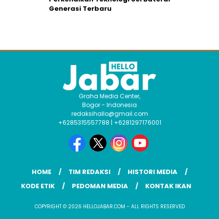
Generasi Terbaru
Graha Media Center,
Bogor - Indonesia
redaksihallo@gmail.com
+6285315557788 | +6281297176001
HOME
TIM REDAKSI
HISTORI MEDIA
KODE ETIK
PEDOMAN MEDIA
KONTAK IKAN
COPYRIGHT © 2026 HELLOJABAR.COM - ALL RIGHTS RESERVED