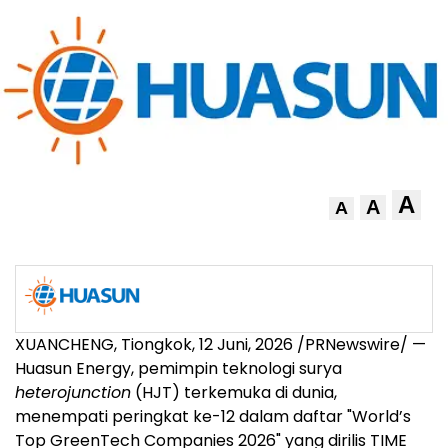
A
A
A
XUANCHENG, Tiongkok
,
12 Juni, 2026
/PRNewswire/ —
Huasun Energy, pemimpin teknologi surya
heterojunction
(HJT) terkemuka di dunia,
menempati peringkat ke-12 dalam daftar "World’s
Top GreenTech Companies 2026" yang dirilis TIME