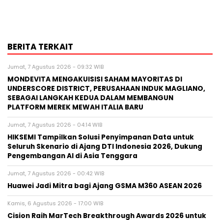
BERITA TERKAIT
Jumat, 7 Agustus 2026 - 09:32 WIB
MONDEVITA MENGAKUISISI SAHAM MAYORITAS DI
UNDERSCORE DISTRICT, PERUSAHAAN INDUK MAGLIANO,
SEBAGAI LANGKAH KEDUA DALAM MEMBANGUN
PLATFORM MEREK MEWAH ITALIA BARU
Jumat, 7 Agustus 2026 - 04:14 WIB
HIKSEMI Tampilkan Solusi Penyimpanan Data untuk
Seluruh Skenario di Ajang DTI Indonesia 2026, Dukung
Pengembangan AI di Asia Tenggara
Jumat, 7 Agustus 2026 - 00:42 WIB
Huawei Jadi Mitra bagi Ajang GSMA M360 ASEAN 2026
Kamis, 6 Agustus 2026 - 17:00 WIB
Cision Raih MarTech Breakthrough Awards 2026 untuk