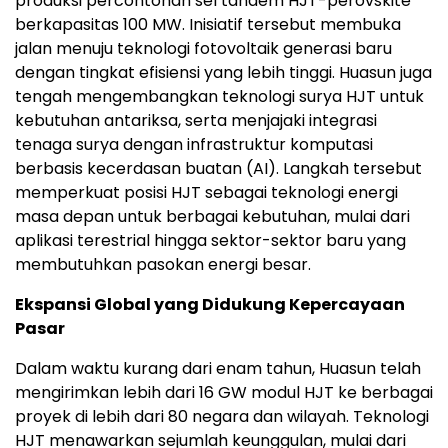
produksi percontohan sel tandem HJT-perovskite
berkapasitas 100 MW. Inisiatif tersebut membuka
jalan menuju teknologi fotovoltaik generasi baru
dengan tingkat efisiensi yang lebih tinggi. Huasun juga
tengah mengembangkan teknologi surya HJT untuk
kebutuhan antariksa, serta menjajaki integrasi
tenaga surya dengan infrastruktur komputasi
berbasis kecerdasan buatan (AI). Langkah tersebut
memperkuat posisi HJT sebagai teknologi energi
masa depan untuk berbagai kebutuhan, mulai dari
aplikasi terestrial hingga sektor-sektor baru yang
membutuhkan pasokan energi besar.
Ekspansi Global yang Didukung Kepercayaan
Pasar
Dalam waktu kurang dari enam tahun, Huasun telah
mengirimkan lebih dari 16 GW modul HJT ke berbagai
proyek di lebih dari 80 negara dan wilayah. Teknologi
HJT menawarkan sejumlah keunggulan, mulai dari