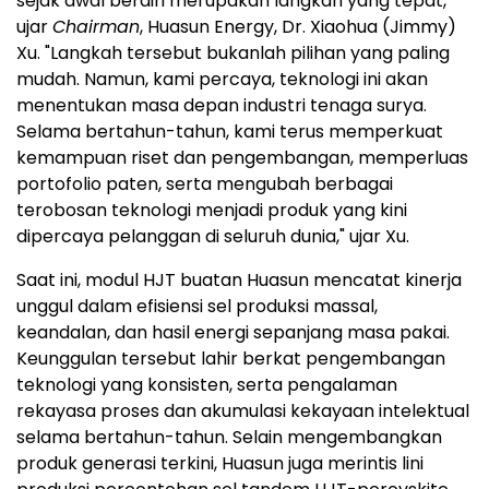
sejak awal berdiri merupakan langkah yang tepat,"
ujar
Chairman
, Huasun Energy, Dr. Xiaohua (Jimmy)
Xu. "Langkah tersebut bukanlah pilihan yang paling
mudah. Namun, kami percaya, teknologi ini akan
menentukan masa depan industri tenaga surya.
Selama bertahun-tahun, kami terus memperkuat
kemampuan riset dan pengembangan, memperluas
portofolio paten, serta mengubah berbagai
terobosan teknologi menjadi produk yang kini
dipercaya pelanggan di seluruh dunia," ujar Xu.
Saat ini, modul HJT buatan Huasun mencatat kinerja
unggul dalam efisiensi sel produksi massal,
keandalan, dan hasil energi sepanjang masa pakai.
Keunggulan tersebut lahir berkat pengembangan
teknologi yang konsisten, serta pengalaman
rekayasa proses dan akumulasi kekayaan intelektual
selama bertahun-tahun. Selain mengembangkan
produk generasi terkini, Huasun juga merintis lini