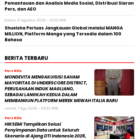
Pemantauan dan Analisis Media Sosial, Distribusi Siaran
Pers, dan AEO
Kamis, 6 Agustus 2026 - 13:00 WIB
Shueisha Perluas Jangkauan Global melalui MANGA
MILLION, Platform Manga yang Tersedia dalam 100
Bahasa
BERITA TERBARU
Pers Rilis
MONDEVITA MENGAKUISISI SAHAM
MAYORITAS DI UNDERSCORE DISTRICT,
PERUSAHAAN INDUK MAGLIANO,
SEBAGAI LANGKAH KEDUA DALAM
MEMBANGUN PLATFORM MEREK MEWAH ITALIA BARU
Jumat, 7 Agu 2026 - 09:32 WIB
Pers Rilis
HIKSEMI Tampilkan Solusi
Penyimpanan Data untuk Seluruh
Skenario di Ajang DTI Indonesia 2026,