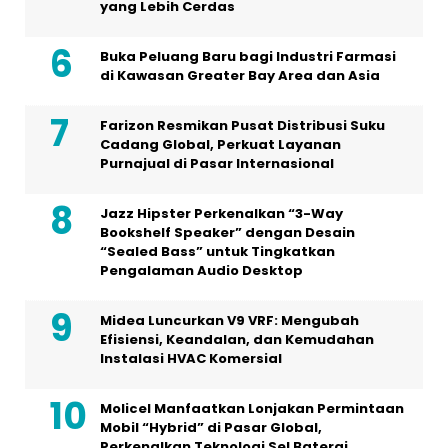
yang Lebih Cerdas
Buka Peluang Baru bagi Industri Farmasi
di Kawasan Greater Bay Area dan Asia
Farizon Resmikan Pusat Distribusi Suku
Cadang Global, Perkuat Layanan
Purnajual di Pasar Internasional
Jazz Hipster Perkenalkan “3-Way
Bookshelf Speaker” dengan Desain
“Sealed Bass” untuk Tingkatkan
Pengalaman Audio Desktop
Midea Luncurkan V9 VRF: Mengubah
Efisiensi, Keandalan, dan Kemudahan
Instalasi HVAC Komersial
Molicel Manfaatkan Lonjakan Permintaan
Mobil “Hybrid” di Pasar Global,
Perkenalkan Teknologi Sel Baterai