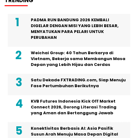
TRENDING
PADMA RUN BANDUNG 2026 KEMBALI
DIGELAR DENGAN MISI YANG LEBIH BESAR,
MENYATUKAN PARA PELARI UNTUK
PERUBAHAN
Weichai Group: 40 Tahun Berkarya di
Vietnam, Bekerja sama Membangun Masa
Depan yang Lebih Hijau dan Cerdas
Satu Dekade FXTRADING.com, Siap Menuju
Fase Pertumbuhan Berikutnya
KVB Futures Indonesia Kick Off Market
Connect 2026, Dorong Literasi Trading
yang Aman dan Bertanggung Jawab
Konektivitas Berbasis AI: Asia Pasifik
Susun Arah Menuju Masa Depan Digital