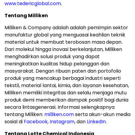
www.tedericglobal.com
.
Tentang Milliken
Milliken & Company adalah adalah pemimpin sektor
manufaktur global yang menguasai keahlian teknik
material untuk membuat terobosan masa depan.
Dari molekul hingga inovasi berkelanjutan, Milliken
menghadirkan solusi produk yang dapat
meningkatkan kualitas hidup pelanggan dan
masyarakat. Dengan ribuan paten dan portofolio
produk yang mencakup berbagai industri seperti
tekstil, material lantai, kimia, dan layanan kesehatan,
Milliken memiliki integritas dan selalu menjaga mutu
produk demi memberikan dampak positif bagi dunia
secara lintasgenerasi. Informasi selengkapnya
tentang Milliken:
milliken.com
serta akun-akun media
sosial di
Facebook
,
Instagram
, dan
LinkedIn
.
Tentang Lotte Chemical Indonesia