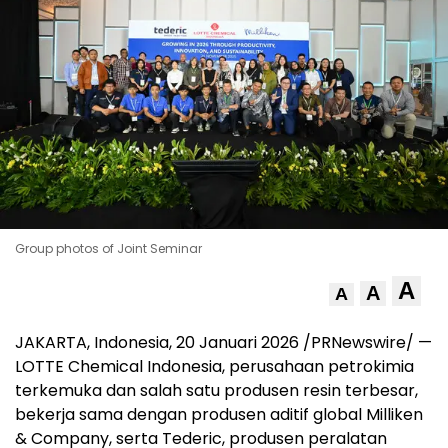
Group photos of Joint Seminar
A
A
A
JAKARTA, Indonesia
,
20 Januari 2026
/PRNewswire/ —
LOTTE Chemical Indonesia, perusahaan petrokimia
terkemuka dan salah satu produsen resin terbesar,
bekerja sama dengan produsen aditif global Milliken
& Company, serta Tederic, produsen peralatan