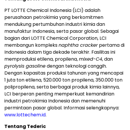
PT LOTTE Chemical Indonesia (LCI) adalah
perusahaan petrokimia yang berkomitmen
mendukung pertumbuhan industri kimia dan
manufaktur Indonesia, serta pasar global. Sebagai
bagian dari LOTTE Chemical Corporation, LCI
membangun kompleks
naphtha cracker
pertama di
Indonesia dalam tiga dekade terakhir. Fasilitas ini
memproduksi etilena, propilena,
mixed-C4
, dan
pyrolysis gasoline
dengan teknologi canggih.
Dengan kapasitas produksi tahunan yang mencapai
1 juta ton etilena, 520.000 ton propilena, 350.000 ton
polipropilena, serta berbagai produk kimia lainnya,
LCI berperan penting memperkuat kemandirian
industri petrokimia Indonesia dan memenuhi
permintaan pasar global. Informasi selengkapnya:
www.lottechem.id
.
Tentang Tederic