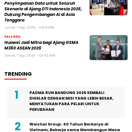
Penyimpanan Data untuk Seluruh
Skenario di Ajang DTI Indonesia 2026,
Dukung Pengembangan AI di Asia
Tenggara
Jumat, 7 Agu 2026 - 04:14 WIB
Pers Rilis
Huawei Jadi Mitra bagi Ajang GSMA
M360 ASEAN 2026
Jumat, 7 Agu 2026 - 00:42 WIB
TRENDING
PADMA RUN BANDUNG 2026 KEMBALI
DIGELAR DENGAN MISI YANG LEBIH BESAR,
MENYATUKAN PARA PELARI UNTUK
PERUBAHAN
Weichai Group: 40 Tahun Berkarya di
Vietnam, Bekerja sama Membangun Masa