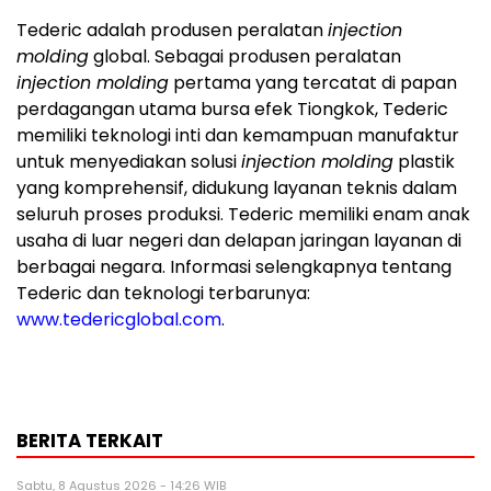
Tederic adalah produsen peralatan
injection
molding
global. Sebagai produsen peralatan
injection molding
pertama yang tercatat di papan
perdagangan utama bursa efek Tiongkok, Tederic
memiliki teknologi inti dan kemampuan manufaktur
untuk menyediakan solusi
injection molding
plastik
yang komprehensif, didukung layanan teknis dalam
seluruh proses produksi. Tederic memiliki enam anak
usaha di luar negeri dan delapan jaringan layanan di
berbagai negara. Informasi selengkapnya tentang
Tederic dan teknologi terbarunya:
www.tedericglobal.com
.
BERITA TERKAIT
Sabtu, 8 Agustus 2026 - 14:26 WIB