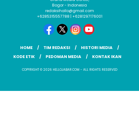
Bogor - Indonesia
redaksihallo@gmail.com
+6285315557788 | +6281297176001
HOME
TIM REDAKSI
HISTORI MEDIA
KODE ETIK
PEDOMAN MEDIA
KONTAK IKAN
COPYRIGHT © 2026 HELLOJABAR.COM - ALL RIGHTS RESERVED