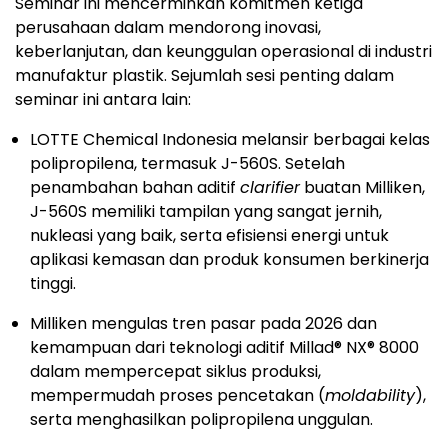
Seminar ini mencerminkan komitmen ketiga
perusahaan dalam mendorong inovasi,
keberlanjutan, dan keunggulan operasional di industri
manufaktur plastik. Sejumlah sesi penting dalam
seminar ini antara lain:
LOTTE Chemical Indonesia melansir berbagai kelas
polipropilena, termasuk J-560S. Setelah
penambahan bahan aditif
clarifier
buatan Milliken,
J-560S memiliki tampilan yang sangat jernih,
nukleasi yang baik, serta efisiensi energi untuk
aplikasi kemasan dan produk konsumen berkinerja
tinggi.
Milliken mengulas tren pasar pada 2026 dan
kemampuan dari teknologi aditif Millad® NX® 8000
dalam mempercepat siklus produksi,
mempermudah proses pencetakan (
moldability
),
serta menghasilkan polipropilena unggulan.