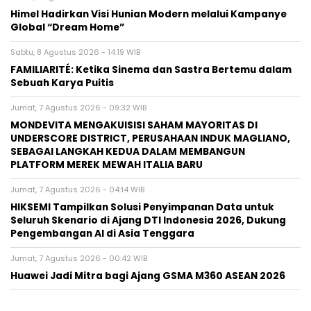
Himel Hadirkan Visi Hunian Modern melalui Kampanye
Global “Dream Home”
Sabtu, 8 Agustus 2026 - 14:19 WIB
FAMILIARITÉ: Ketika Sinema dan Sastra Bertemu dalam
Sebuah Karya Puitis
Jumat, 7 Agustus 2026 - 09:32 WIB
MONDEVITA MENGAKUISISI SAHAM MAYORITAS DI
UNDERSCORE DISTRICT, PERUSAHAAN INDUK MAGLIANO,
SEBAGAI LANGKAH KEDUA DALAM MEMBANGUN
PLATFORM MEREK MEWAH ITALIA BARU
Jumat, 7 Agustus 2026 - 04:14 WIB
HIKSEMI Tampilkan Solusi Penyimpanan Data untuk
Seluruh Skenario di Ajang DTI Indonesia 2026, Dukung
Pengembangan AI di Asia Tenggara
Jumat, 7 Agustus 2026 - 00:42 WIB
Huawei Jadi Mitra bagi Ajang GSMA M360 ASEAN 2026