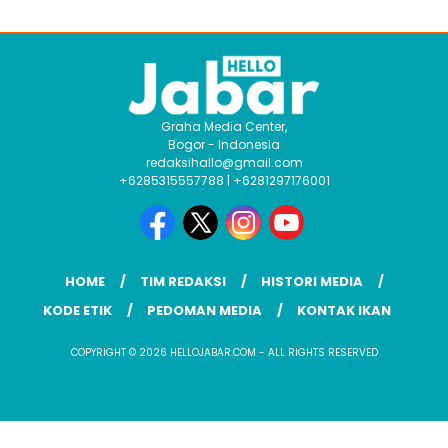
Graha Media Center,
Bogor - Indonesia
redaksihallo@gmail.com
+6285315557788 | +6281297176001
HOME
TIM REDAKSI
HISTORI MEDIA
KODE ETIK
PEDOMAN MEDIA
KONTAK IKAN
COPYRIGHT © 2026 HELLOJABAR.COM - ALL RIGHTS RESERVED