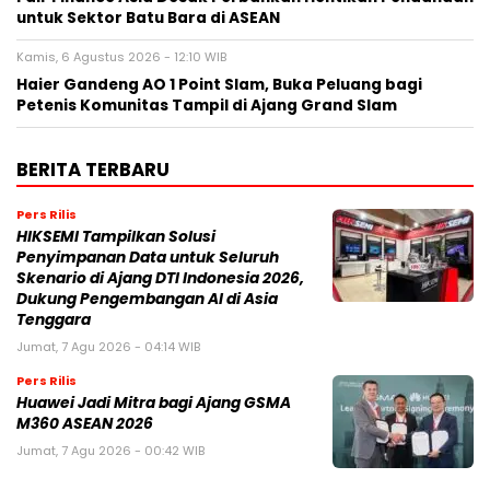
untuk Sektor Batu Bara di ASEAN
Kamis, 6 Agustus 2026 - 12:10 WIB
Haier Gandeng AO 1 Point Slam, Buka Peluang bagi
Petenis Komunitas Tampil di Ajang Grand Slam
BERITA TERBARU
Pers Rilis
HIKSEMI Tampilkan Solusi
Penyimpanan Data untuk Seluruh
Skenario di Ajang DTI Indonesia 2026,
Dukung Pengembangan AI di Asia
Tenggara
Jumat, 7 Agu 2026 - 04:14 WIB
Pers Rilis
Huawei Jadi Mitra bagi Ajang GSMA
M360 ASEAN 2026
Jumat, 7 Agu 2026 - 00:42 WIB