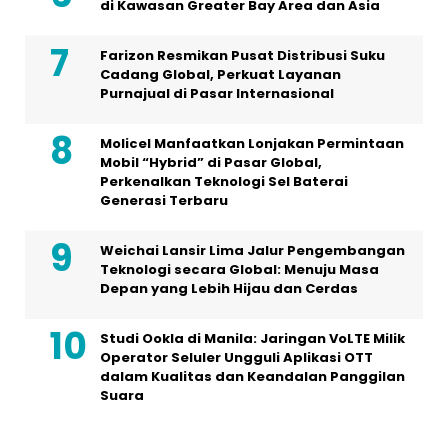
di Kawasan Greater Bay Area dan Asia
Farizon Resmikan Pusat Distribusi Suku
Cadang Global, Perkuat Layanan
Purnajual di Pasar Internasional
Molicel Manfaatkan Lonjakan Permintaan
Mobil “Hybrid” di Pasar Global,
Perkenalkan Teknologi Sel Baterai
Generasi Terbaru
Weichai Lansir Lima Jalur Pengembangan
Teknologi secara Global: Menuju Masa
Depan yang Lebih Hijau dan Cerdas
Studi Ookla di Manila: Jaringan VoLTE Milik
Operator Seluler Ungguli Aplikasi OTT
dalam Kualitas dan Keandalan Panggilan
Suara