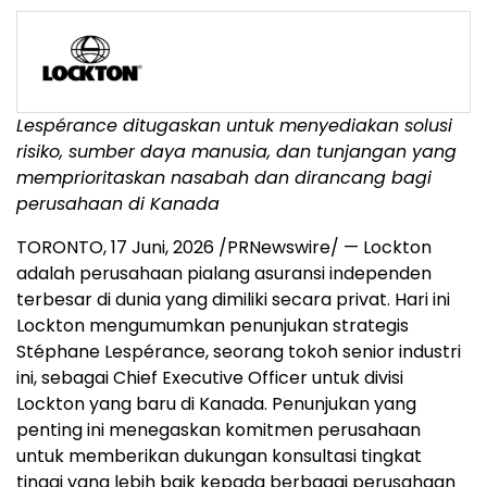
Lespérance ditugaskan untuk menyediakan solusi
risiko, sumber daya manusia, dan tunjangan yang
memprioritaskan nasabah dan dirancang bagi
perusahaan di Kanada
TORONTO
,
17 Juni, 2026
/PRNewswire/ — Lockton
adalah perusahaan pialang asuransi independen
terbesar di dunia yang dimiliki secara privat. Hari ini
Lockton mengumumkan penunjukan strategis
Stéphane Lespérance, seorang tokoh senior industri
ini, sebagai Chief Executive Officer untuk divisi
Lockton yang baru di Kanada. Penunjukan yang
penting ini menegaskan komitmen perusahaan
untuk memberikan dukungan konsultasi tingkat
tinggi yang lebih baik kepada berbagai perusahaan