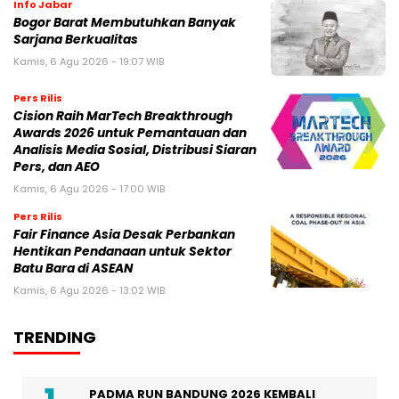
Info Jabar
Bogor Barat Membutuhkan Banyak
Sarjana Berkualitas
Kamis, 6 Agu 2026 - 19:07 WIB
Pers Rilis
Cision Raih MarTech Breakthrough
Awards 2026 untuk Pemantauan dan
Analisis Media Sosial, Distribusi Siaran
Pers, dan AEO
Kamis, 6 Agu 2026 - 17:00 WIB
Pers Rilis
Fair Finance Asia Desak Perbankan
Hentikan Pendanaan untuk Sektor
Batu Bara di ASEAN
Kamis, 6 Agu 2026 - 13:02 WIB
TRENDING
PADMA RUN BANDUNG 2026 KEMBALI