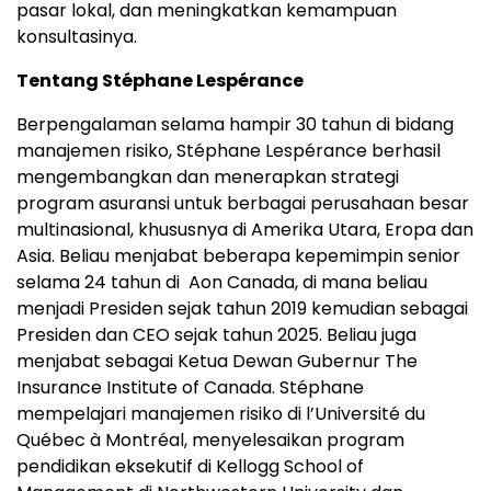
pasar lokal, dan meningkatkan kemampuan
konsultasinya.
Tentang Stéphane Lespérance
Berpengalaman selama hampir 30 tahun di bidang
manajemen risiko, Stéphane Lespérance berhasil
mengembangkan dan menerapkan strategi
program asuransi untuk berbagai perusahaan besar
multinasional, khususnya di Amerika Utara, Eropa dan
Asia. Beliau menjabat beberapa kepemimpin senior
selama 24 tahun di Aon Canada, di mana beliau
menjadi Presiden sejak tahun 2019 kemudian sebagai
Presiden dan CEO sejak tahun 2025. Beliau juga
menjabat sebagai Ketua Dewan Gubernur The
Insurance Institute of Canada. Stéphane
mempelajari manajemen risiko di l’Université du
Québec à Montréal, menyelesaikan program
pendidikan eksekutif di Kellogg School of