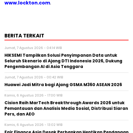
www.lockton.com
.
BERITA TERKAIT
Jumat, 7 Agustus 2026 - 04:14 WIB
HIKSEMI Tampilkan Solusi Penyimpanan Data untuk
Seluruh Skenario di Ajang DTI Indonesia 2026, Dukung
Pengembangan AI di Asia Tenggara
Jumat, 7 Agustus 2026 - 00:42 WIB
Huawei Jadi Mitra bagi Ajang GSMA M360 ASEAN 2026
Kamis, 6 Agustus 2026 - 17:00 WIB
Cision Raih MarTech Breakthrough Awards 2026 untuk
Pemantauan dan Analisis Media Sosial, Distribusi Siaran
Pers, dan AEO
Kamis, 6 Agustus 2026 - 13:02 WIB
Fair Finance Asia Desak Perbankan Hentikan Pendanaan