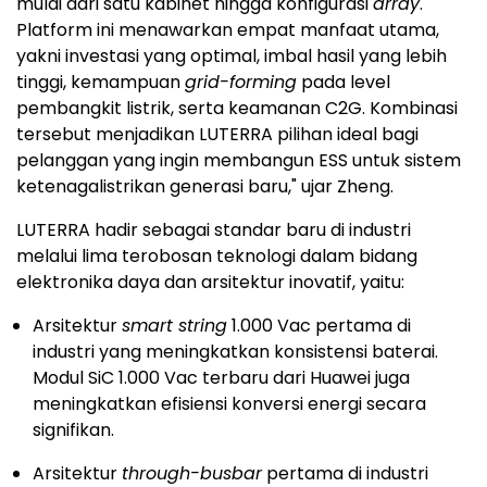
mulai dari satu kabinet hingga konfigurasi
array
.
Platform ini menawarkan empat manfaat utama,
yakni investasi yang optimal, imbal hasil yang lebih
tinggi, kemampuan
grid-forming
pada level
pembangkit listrik, serta keamanan C2G. Kombinasi
tersebut menjadikan LUTERRA pilihan ideal bagi
pelanggan yang ingin membangun ESS untuk sistem
ketenagalistrikan generasi baru," ujar Zheng.
LUTERRA hadir sebagai standar baru di industri
melalui lima terobosan teknologi dalam bidang
elektronika daya dan arsitektur inovatif, yaitu:
Arsitektur
smart string
1.000 Vac pertama di
industri yang meningkatkan konsistensi baterai.
Modul SiC 1.000 Vac terbaru dari Huawei juga
meningkatkan efisiensi konversi energi secara
signifikan.
Arsitektur
through-busbar
pertama di industri