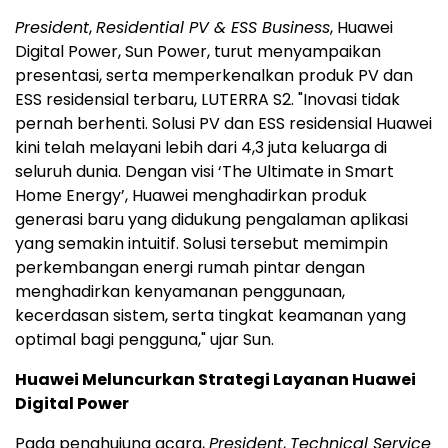
President
,
Residential PV & ESS Business
, Huawei
Digital Power, Sun Power, turut menyampaikan
presentasi, serta memperkenalkan produk PV dan
ESS residensial terbaru, LUTERRA S2. "Inovasi tidak
pernah berhenti. Solusi PV dan ESS residensial Huawei
kini telah melayani lebih dari 4,3 juta keluarga di
seluruh dunia. Dengan visi ‘The Ultimate in Smart
Home Energy’, Huawei menghadirkan produk
generasi baru yang didukung pengalaman aplikasi
yang semakin intuitif. Solusi tersebut memimpin
perkembangan energi rumah pintar dengan
menghadirkan kenyamanan penggunaan,
kecerdasan sistem, serta tingkat keamanan yang
optimal bagi pengguna," ujar Sun.
Huawei Meluncurkan Strategi Layanan Huawei
Digital Power
Pada penghujung acara,
President
,
Technical Service