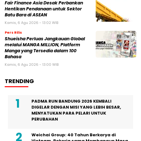
Fair Finance Asia Desak Perbankan
Hentikan Pendanaan untuk Sektor
Batu Bara di ASEAN
Kamis, 6 Agu 2026 - 13:02 WIB
Pers Rilis
Shueisha Perluas Jangkauan Global
melalui MANGA MILLION, Platform
Manga yang Tersedia dalam 100
Bahasa
Kamis, 6 Agu 2026 - 13:00 WIB
TRENDING
PADMA RUN BANDUNG 2026 KEMBALI
DIGELAR DENGAN MISI YANG LEBIH BESAR,
MENYATUKAN PARA PELARI UNTUK
PERUBAHAN
Weichai Group: 40 Tahun Berkarya di
Vietnam, Bekerja sama Membangun Masa