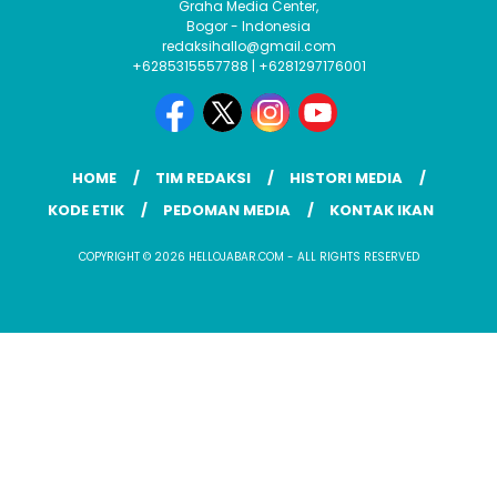
Graha Media Center,
Bogor - Indonesia
redaksihallo@gmail.com
+6285315557788 | +6281297176001
HOME
TIM REDAKSI
HISTORI MEDIA
KODE ETIK
PEDOMAN MEDIA
KONTAK IKAN
COPYRIGHT © 2026 HELLOJABAR.COM - ALL RIGHTS RESERVED