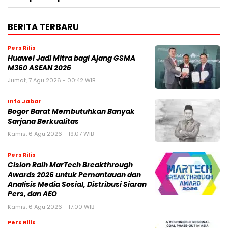
BERITA TERBARU
Pers Rilis
Huawei Jadi Mitra bagi Ajang GSMA
M360 ASEAN 2026
Jumat, 7 Agu 2026 - 00:42 WIB
Info Jabar
Bogor Barat Membutuhkan Banyak
Sarjana Berkualitas
Kamis, 6 Agu 2026 - 19:07 WIB
Pers Rilis
Cision Raih MarTech Breakthrough
Awards 2026 untuk Pemantauan dan
Analisis Media Sosial, Distribusi Siaran
Pers, dan AEO
Kamis, 6 Agu 2026 - 17:00 WIB
Pers Rilis