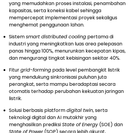
yang memudahkan proses instalasi, penambahan
kapasitas, serta koneksi kabel sehingga
mempercepat implementasi proyek sekaligus
menghemat penggunaan lahan.
Sistem
smart distributed cooling
pertama di
industri yang meningkatkan luas area pelepasan
panas hingga 100%, menurunkan kecepatan kipas,
dan mengurangi tingkat kebisingan sekitar 40%.
Fitur
grid-forming
pada level pembangkit listrik
yang mendukung sinkronisasi puluhan juta
perangkat, serta mampu beradaptasi secara
otomatis terhadap perubahan kekuatan jaringan
listrik.
Solusi berbasis platform
digital twin
, serta
teknologi digital dan AI mutakhir yang
menghasilkan prediksi
State of Energy
(SOE) dan
State of Power
(SOP) secara lebih akurat,