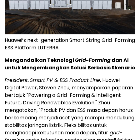
Huawei’s next-generation Smart String Grid-Forming
ESS Platform LUTERRA
Mengandalkan Teknologi
Grid-Forming
dan AI
untuk Mengembangkan Solusi Berbasis Skenario
President
,
Smart PV & ESS Product Line
, Huawei
Digital Power, Steven Zhou, menyampaikan paparan
bertajuk "Powering a Grid-Forming & Intelligent
Future, Driving Renewables Evolution." Zhou
mengatakan, "Produk PV dan ESS masa depan harus
berkembang menjadi aset yang mampu mendukung
stabilitas jaringan listrik. Fleksibilitas untuk
menghadapi kebutuhan masa depan, fitur
grid-