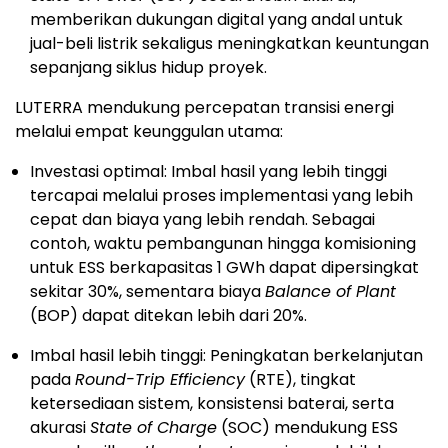
memberikan dukungan digital yang andal untuk
jual-beli listrik sekaligus meningkatkan keuntungan
sepanjang siklus hidup proyek.
LUTERRA mendukung percepatan transisi energi
melalui empat keunggulan utama:
Investasi optimal: Imbal hasil yang lebih tinggi
tercapai melalui proses implementasi yang lebih
cepat dan biaya yang lebih rendah. Sebagai
contoh, waktu pembangunan hingga komisioning
untuk ESS berkapasitas 1 GWh dapat dipersingkat
sekitar 30%, sementara biaya
Balance of Plant
(BOP) dapat ditekan lebih dari 20%.
Imbal hasil lebih tinggi: Peningkatan berkelanjutan
pada
Round-Trip Efficiency
(RTE), tingkat
ketersediaan sistem, konsistensi baterai, serta
akurasi
State of Charge
(SOC) mendukung ESS