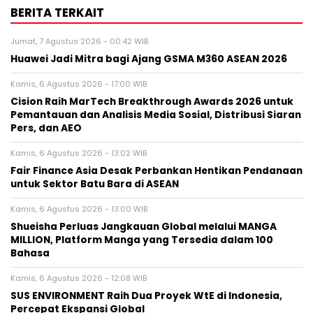
BERITA TERKAIT
Jumat, 7 Agustus 2026 - 00:42 WIB
Huawei Jadi Mitra bagi Ajang GSMA M360 ASEAN 2026
Kamis, 6 Agustus 2026 - 17:00 WIB
Cision Raih MarTech Breakthrough Awards 2026 untuk
Pemantauan dan Analisis Media Sosial, Distribusi Siaran
Pers, dan AEO
Kamis, 6 Agustus 2026 - 13:02 WIB
Fair Finance Asia Desak Perbankan Hentikan Pendanaan
untuk Sektor Batu Bara di ASEAN
Kamis, 6 Agustus 2026 - 13:00 WIB
Shueisha Perluas Jangkauan Global melalui MANGA
MILLION, Platform Manga yang Tersedia dalam 100
Bahasa
Kamis, 6 Agustus 2026 - 12:08 WIB
SUS ENVIRONMENT Raih Dua Proyek WtE di Indonesia,
Percepat Ekspansi Global