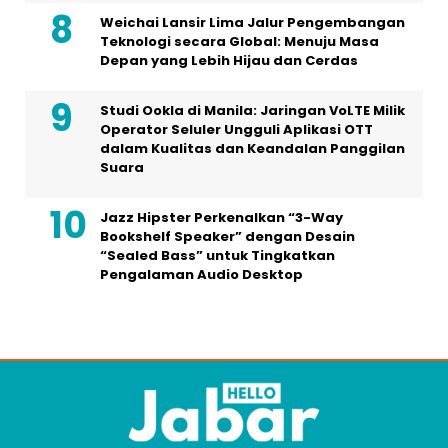
Weichai Lansir Lima Jalur Pengembangan
Teknologi secara Global: Menuju Masa
Depan yang Lebih Hijau dan Cerdas
Studi Ookla di Manila: Jaringan VoLTE Milik
Operator Seluler Ungguli Aplikasi OTT
dalam Kualitas dan Keandalan Panggilan
Suara
Jazz Hipster Perkenalkan “3-Way
Bookshelf Speaker” dengan Desain
“Sealed Bass” untuk Tingkatkan
Pengalaman Audio Desktop