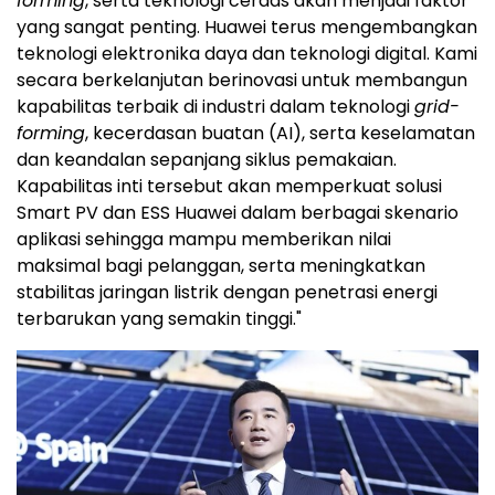
forming
, serta teknologi cerdas akan menjadi faktor
yang sangat penting. Huawei terus mengembangkan
teknologi elektronika daya dan teknologi digital. Kami
secara berkelanjutan berinovasi untuk membangun
kapabilitas terbaik di industri dalam teknologi
grid-
forming
, kecerdasan buatan (AI), serta keselamatan
dan keandalan sepanjang siklus pemakaian.
Kapabilitas inti tersebut akan memperkuat solusi
Smart PV dan ESS Huawei dalam berbagai skenario
aplikasi sehingga mampu memberikan nilai
maksimal bagi pelanggan, serta meningkatkan
stabilitas jaringan listrik dengan penetrasi energi
terbarukan yang semakin tinggi."