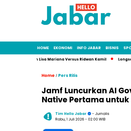
HOME
EKONOMI
INFO JABAR
BISNIS
SP
 Kasus Fitnah Lisa Mariana Versus Ridwan Kamil
Longsor Tam
Home
Pers Rilis
/
Jamf Luncurkan AI Gov
Native Pertama untuk
Tim Hello Jabar
- Jurnalis
Rabu, 1 Juli 2026
- 02:00 WIB