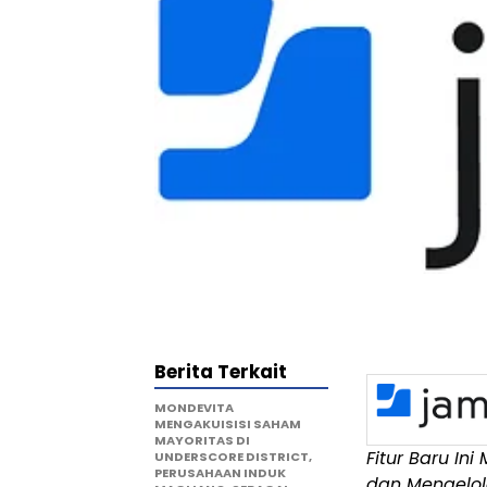
Berita Terkait
MONDEVITA
MENGAKUISISI SAHAM
MAYORITAS DI
Fitur Baru I
UNDERSCORE DISTRICT,
PERUSAHAAN INDUK
dan Mengelol