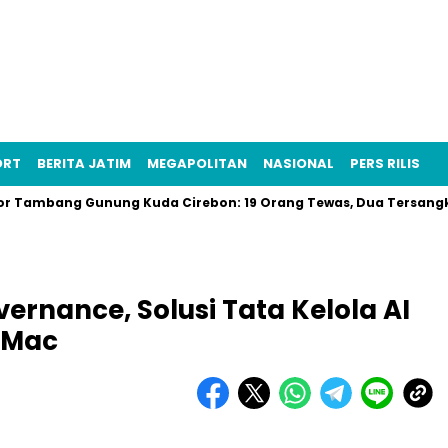
ORT
BERITA JATIM
MEGAPOLITAN
NASIONAL
PERS RILIS
bang Gunung Kuda Cirebon: 19 Orang Tewas, Dua Tersangka Ditan
ernance, Solusi Tata Kelola AI
 Mac