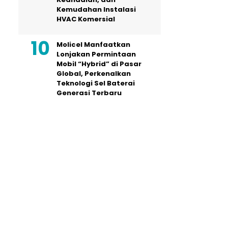
Kemudahan Instalasi
HVAC Komersial
Molicel Manfaatkan
Lonjakan Permintaan
Mobil “Hybrid” di Pasar
Global, Perkenalkan
Teknologi Sel Baterai
Generasi Terbaru