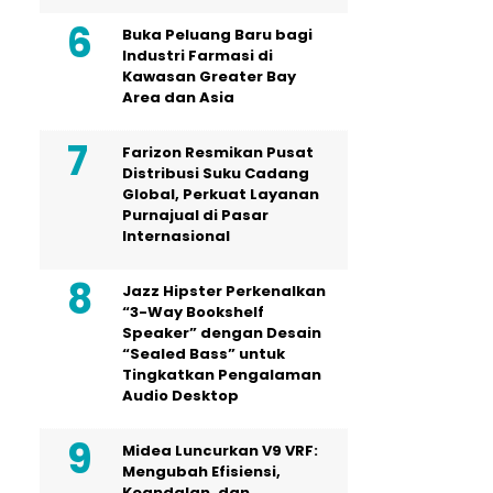
Buka Peluang Baru bagi
Industri Farmasi di
Kawasan Greater Bay
Area dan Asia
Farizon Resmikan Pusat
Distribusi Suku Cadang
Global, Perkuat Layanan
Purnajual di Pasar
Internasional
Jazz Hipster Perkenalkan
“3-Way Bookshelf
Speaker” dengan Desain
“Sealed Bass” untuk
Tingkatkan Pengalaman
Audio Desktop
Midea Luncurkan V9 VRF:
Mengubah Efisiensi,
Keandalan, dan