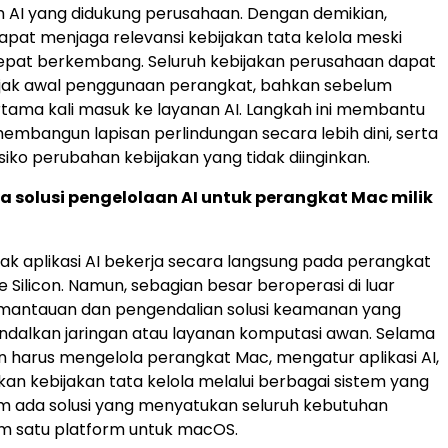
 AI yang didukung perusahaan. Dengan demikian,
pat menjaga relevansi kebijakan tata kelola meski
cepat berkembang. Seluruh kebijakan perusahaan dapat
ejak awal penggunaan perangkat, bahkan sebelum
ama kali masuk ke layanan AI. Langkah ini membantu
mbangun lapisan perlindungan secara lebih dini, serta
siko perubahan kebijakan yang tidak diinginkan.
 solusi pengelolaan AI untuk perangkat Mac milik
k aplikasi AI bekerja secara langsung pada perangkat
 Silicon. Namun, sebagian besar beroperasi di luar
mantauan dan pengendalian solusi keamanan yang
dalkan jaringan atau layanan komputasi awan. Selama
an harus mengelola perangkat Mac, mengatur aplikasi AI,
n kebijakan tata kelola melalui berbagai sistem yang
um ada solusi yang menyatukan seluruh kebutuhan
m satu platform untuk macOS.