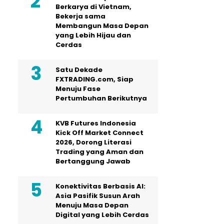
Berkarya di Vietnam,
Bekerja sama
Membangun Masa Depan
yang Lebih Hijau dan
Cerdas
Satu Dekade
FXTRADING.com, Siap
Menuju Fase
Pertumbuhan Berikutnya
KVB Futures Indonesia
Kick Off Market Connect
2026, Dorong Literasi
Trading yang Aman dan
Bertanggung Jawab
Konektivitas Berbasis AI:
Asia Pasifik Susun Arah
Menuju Masa Depan
Digital yang Lebih Cerdas