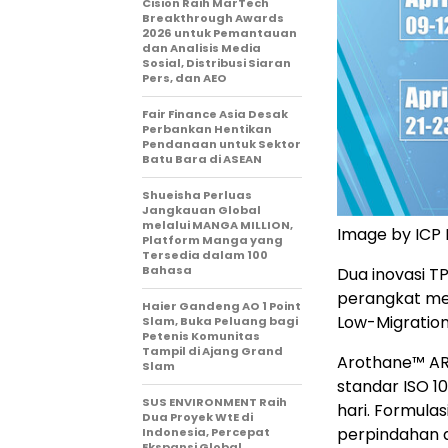
Cision Raih MarTech
Breakthrough Awards
2026 untuk Pemantauan
dan Analisis Media
Sosial, Distribusi Siaran
Pers, dan AEO
Fair Finance Asia Desak
Perbankan Hentikan
Pendanaan untuk Sektor
Batu Bara di ASEAN
Shueisha Perluas
Jangkauan Global
melalui MANGA MILLION,
Image by ICP
Platform Manga yang
Tersedia dalam 100
Bahasa
Dua inovasi 
perangkat med
Haier Gandeng AO 1 Point
Low-Migration 
Slam, Buka Peluang bagi
Petenis Komunitas
Tampil di Ajang Grand
Arothane™ AR
Slam
standar ISO 1
SUS ENVIRONMENT Raih
hari. Formula
Dua Proyek WtE di
perpindahan a
Indonesia, Percepat
Ekspansi Global