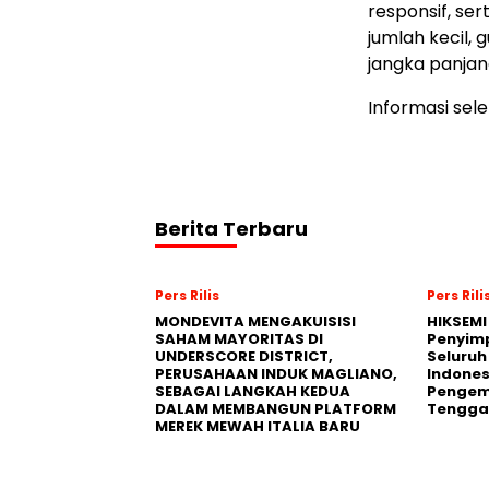
responsif, ser
jumlah kecil
jangka panjan
Informasi sel
Berita Terbaru
Pers Rilis
Pers Rili
MONDEVITA MENGAKUISISI
HIKSEMI
SAHAM MAYORITAS DI
Penyim
UNDERSCORE DISTRICT,
Seluruh
PERUSAHAAN INDUK MAGLIANO,
Indones
SEBAGAI LANGKAH KEDUA
Pengemb
DALAM MEMBANGUN PLATFORM
Tengga
MEREK MEWAH ITALIA BARU