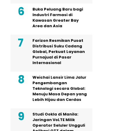
Buka Peluang Baru bagi
Industri Farmasi di
Kawasan Greater Bay
Area dan Asia
Farizon Resmikan Pusat
Distribusi Suku Cadang
Global, Perkuat Layanan
Purnajual di Pasar
Internasional
Weichai Lansir Lima Jalur
Pengembangan
Teknologi secara Global:
Menuju Masa Depan yang
Lebih Hijau dan Cerdas
Studi Ookla di Manila:
Jaringan VoLTE Milik
Operator Seluler Ungguli
Aplikasi OTT dalam