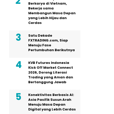
Berkarya di Vietnam,
Bekerja sama
Membangun Masa Depan
yang Lebih Hijau dan
Cerdas
Satu Dekade
FXTRADING.com, Siap
Menuju Fase
Pertumbuhan Berikutnya
KVB Futures Indonesia
Kick Off Market Connect
2026, Dorong Literasi
Trading yang Aman dan
Bertanggung Jawab
Konektivitas Berbasis AI:
Asia Pasifik Susun Arah
Menuju Masa Depan
Digital yang Lebih Cerdas