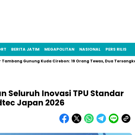
ORT
BERITA JATIM
MEGAPOLITAN
NASIONAL
PERS RILIS
ng Gunung Kuda Cirebon: 19 Orang Tewas, Dua Tersangka Ditang
 Seluruh Inovasi TPU Standar
dtec Japan 2026