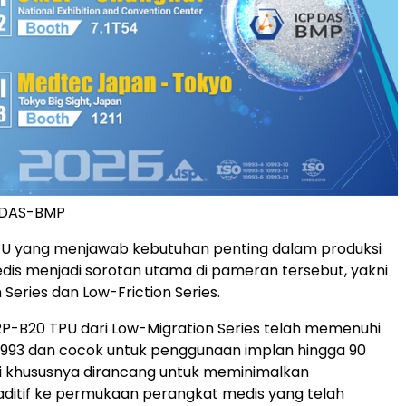
 DAS-BMP
TPU yang menjawab kebutuhan penting dalam produksi
is menjadi sorotan utama di pameran tersebut, yakni
Series dan Low-Friction Series.
P-B20 TPU dari Low-Migration Series telah memenuhi
0993 dan cocok untuk penggunaan implan hingga 90
si khususnya dirancang untuk meminimalkan
ditif ke permukaan perangkat medis yang telah