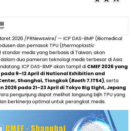
Maret 2026
/PRNewswire/ — ICP DAS-BMP (Biomedical
rodusen dan pemasok TPU (
thermoplastic
) standar medis yang berbasis di Taiwan, akan
i dalam dua pameran teknologi medis terbesar di Asia
ndatang. ICP DAS-BMP akan tampil di
CMEF 2026 yang
pada 9–12 April di National Exhibition and
enter, Shanghai, Tiongkok (
Booth
7.1T54)
, serta
 2026 pada 21–23 April di Tokyo Big Sight, Jepang
 Para pengunjung dapat melihat langsung bijih TPU yang
 dan berkinerja optimal untuk perangkat medis.